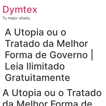
Dymtex
Tu mejor aliado.
A Utopia ou o
Tratado da Melhor
Forma de Governo |
Leia Ilimitado
Gratuitamente
A Utopia ou o Tratado
da Melhor Forma de