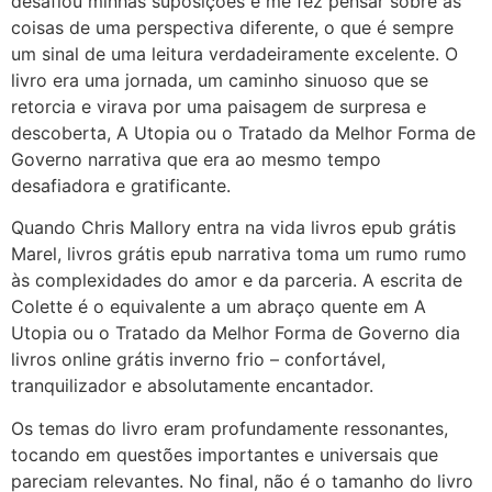
desafiou minhas suposições e me fez pensar sobre as
coisas de uma perspectiva diferente, o que é sempre
um sinal de uma leitura verdadeiramente excelente. O
livro era uma jornada, um caminho sinuoso que se
retorcia e virava por uma paisagem de surpresa e
descoberta, A Utopia ou o Tratado da Melhor Forma de
Governo narrativa que era ao mesmo tempo
desafiadora e gratificante.
Quando Chris Mallory entra na vida livros epub grátis
Marel, livros grátis epub narrativa toma um rumo rumo
às complexidades do amor e da parceria. A escrita de
Colette é o equivalente a um abraço quente em A
Utopia ou o Tratado da Melhor Forma de Governo dia
livros online grátis inverno frio – confortável,
tranquilizador e absolutamente encantador.
Os temas do livro eram profundamente ressonantes,
tocando em questões importantes e universais que
pareciam relevantes. No final, não é o tamanho do livro