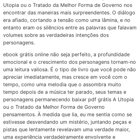
Utopia ou o Tratado da Melhor Forma de Governo nos
encontrar das maneiras mais surpreendentes. O diálogo
era afiado, cortando a tensão como uma lâmina, e no
entanto eram os silêncios entre as palavras que falavam
volumes sobre as verdadeiras intenções dos
personagens.
ebook grátis online não seja perfeito, a profundidade
emocional e o crescimento dos personagens tornam-no
uma leitura valiosa. É o tipo de livro que você pode não
apreciar imediatamente, mas cresce em você com o
tempo, como uma melodia que o assombra muito
tempo depois de a música ter parado, seus temas e
personagens permanecendo baixar pdf grátis A Utopia
ou o Tratado da Melhor Forma de Governo
pensamentos. À medida que lia, eu me sentia como se
estivesse desvendando um mistério, juntando peças e
pistas que lentamente revelavam uma verdade maior,
uma experiência verdadeiramente envolvente e