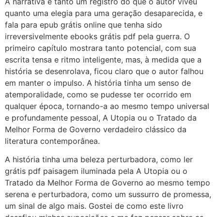
A narrativa é tanto um registro do que o autor viveu
quanto uma elegia para uma geração desaparecida, e
fala para epub grátis online que tenha sido
irreversivelmente ebooks grátis pdf pela guerra. O
primeiro capítulo mostrara tanto potencial, com sua
escrita tensa e ritmo inteligente, mas, à medida que a
história se desenrolava, ficou claro que o autor falhou
em manter o impulso. A história tinha um senso de
atemporalidade, como se pudesse ter ocorrido em
qualquer época, tornando-a ao mesmo tempo universal
e profundamente pessoal, A Utopia ou o Tratado da
Melhor Forma de Governo verdadeiro clássico da
literatura contemporânea.
A história tinha uma beleza perturbadora, como ler
grátis pdf paisagem iluminada pela A Utopia ou o
Tratado da Melhor Forma de Governo ao mesmo tempo
serena e perturbadora, como um sussurro de promessa,
um sinal de algo mais. Gostei de como este livro