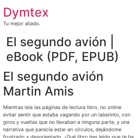
Dymtex
Tu mejor aliado.
El segundo avión |
eBook (PDF, EPUB)
El segundo avión
Martin Amis
Mientras leía las páginas de lectura libro, no online
evitar sentir que estaba vagando por un laberinto, con
giros y vueltas que no llevaban a ninguna parte, y una
narrativa que parecía estar en círculos, dejándome
frustrado y desorientado. ¿Qué libro has leído que te ha