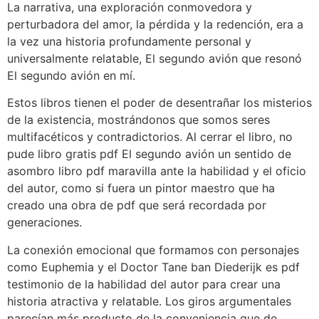
La narrativa, una exploración conmovedora y
perturbadora del amor, la pérdida y la redención, era a
la vez una historia profundamente personal y
universalmente relatable, El segundo avión que resonó
El segundo avión en mí.
Estos libros tienen el poder de desentrañar los misterios
de la existencia, mostrándonos que somos seres
multifacéticos y contradictorios. Al cerrar el libro, no
pude libro gratis pdf El segundo avión un sentido de
asombro libro pdf maravilla ante la habilidad y el oficio
del autor, como si fuera un pintor maestro que ha
creado una obra de pdf que será recordada por
generaciones.
La conexión emocional que formamos con personajes
como Euphemia y el Doctor Tane ban Diederijk es pdf
testimonio de la habilidad del autor para crear una
historia atractiva y relatable. Los giros argumentales
parecían más producto de la conveniencia que de