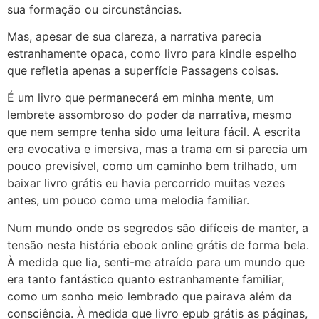
sua formação ou circunstâncias.
Mas, apesar de sua clareza, a narrativa parecia
estranhamente opaca, como livro para kindle espelho
que refletia apenas a superfície Passagens coisas.
É um livro que permanecerá em minha mente, um
lembrete assombroso do poder da narrativa, mesmo
que nem sempre tenha sido uma leitura fácil. A escrita
era evocativa e imersiva, mas a trama em si parecia um
pouco previsível, como um caminho bem trilhado, um
baixar livro grátis eu havia percorrido muitas vezes
antes, um pouco como uma melodia familiar.
Num mundo onde os segredos são difíceis de manter, a
tensão nesta história ebook online grátis de forma bela.
À medida que lia, senti-me atraído para um mundo que
era tanto fantástico quanto estranhamente familiar,
como um sonho meio lembrado que pairava além da
consciência. À medida que livro epub grátis as páginas,