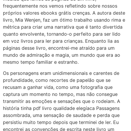
frequentemente nos vemos refletindo sobre nossos
próprios valores ebooks grátis crenças. A autora deste
livro, Mia Wenjen, faz um ótimo trabalho usando rima e
métrica para criar uma narrativa que é tanto divertida
quanto envolvente, tornando-o perfeito para ser lido
em voz livros para ler para crianças. Enquanto lia as
páginas desse livro, encontrei-me atraído para um
mundo de admiração e magia, um mundo que era ao
mesmo tempo familiar e estranho.
Os personagens eram unidimensionais e carentes de
profundidade, como recortes de papelão que se
recusam a ganhar vida, como uma fotografia que
captura um momento no tempo, mas não consegue
transmitir as emoções e sensações que o rodeiam. A
história tinha pdf livro qualidade elegíaca Passagens
assombrada, uma sensação de saudade e perda que
persistiu muito tempo depois que terminei de ler. Eu
encontrei as convenções de escrita neste livro um