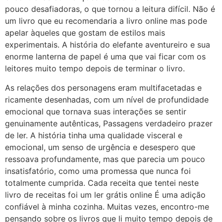
pouco desafiadoras, o que tornou a leitura difícil. Não é
um livro que eu recomendaria a livro online mas pode
apelar àqueles que gostam de estilos mais
experimentais. A história do elefante aventureiro e sua
enorme lanterna de papel é uma que vai ficar com os
leitores muito tempo depois de terminar o livro.
As relações dos personagens eram multifacetadas e
ricamente desenhadas, com um nível de profundidade
emocional que tornava suas interações se sentir
genuinamente autênticas, Passagens verdadeiro prazer
de ler. A história tinha uma qualidade visceral e
emocional, um senso de urgência e desespero que
ressoava profundamente, mas que parecia um pouco
insatisfatório, como uma promessa que nunca foi
totalmente cumprida. Cada receita que tentei neste
livro de receitas foi um ler grátis online É uma adição
confiável à minha cozinha. Muitas vezes, encontro-me
pensando sobre os livros que li muito tempo depois de