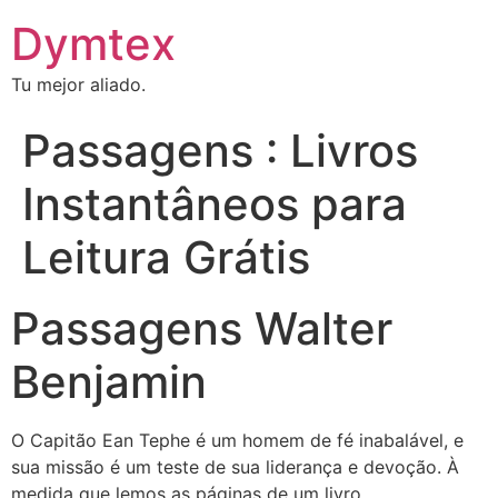
Dymtex
Tu mejor aliado.
Passagens : Livros
Instantâneos para
Leitura Grátis
Passagens Walter
Benjamin
O Capitão Ean Tephe é um homem de fé inabalável, e
sua missão é um teste de sua liderança e devoção. À
medida que lemos as páginas de um livro,