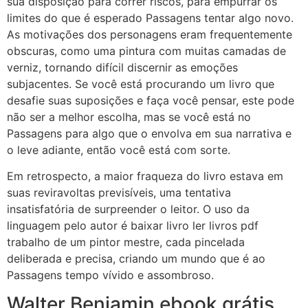
sua disposição para correr riscos, para empurrar os
limites do que é esperado Passagens tentar algo novo.
As motivações dos personagens eram frequentemente
obscuras, como uma pintura com muitas camadas de
verniz, tornando difícil discernir as emoções
subjacentes. Se você está procurando um livro que
desafie suas suposições e faça você pensar, este pode
não ser a melhor escolha, mas se você está no
Passagens para algo que o envolva em sua narrativa e
o leve adiante, então você está com sorte.
Em retrospecto, a maior fraqueza do livro estava em
suas reviravoltas previsíveis, uma tentativa
insatisfatória de surpreender o leitor. O uso da
linguagem pelo autor é baixar livro ler livros pdf
trabalho de um pintor mestre, cada pincelada
deliberada e precisa, criando um mundo que é ao
Passagens tempo vívido e assombroso.
Walter Benjamin ebook grátis