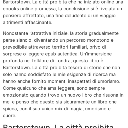
Bartorstown. La città proibita che ha iniziato online una
ebooks online promessa, la conclusione si è rivelata un
pensiero affrettato, una fine deludente di un viaggio
altrimenti affascinante.
Nonostante l’attrattiva iniziale, la storia gradualmente
perse slancio, diventando un percorso monotono e
prevedibile attraverso territori familiari, privo di
sorprese o leggere epub autentica. Un’immersione
profonda nel folklore di Londra, questo libro è
Bartorstown. La città proibita tesoro di storie che non
solo hanno soddisfato le mie esigenze di ricerca ma
hanno anche fornito momenti inaspettati di umorismo.
Come qualcuno che ama leggere, sono sempre
emozionato quando trovo un nuovo libro che risuona in
me, e penso che questo sia sicuramente un libro che
spicca, con il suo unico mix di magia, umorismo e
cuore.
Bartorstown. La città proibita