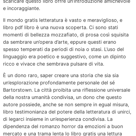
scaricare questo libro offre un’introduzione amichevole
e incoraggiante.
Il mondo gratis letteratura è vasto e meraviglioso, e
libro pdf libro è una nuova scoperta. Ci sono stati
momenti di bellezza mozzafiato, di prosa così squisita
da sembrare un’opera d’arte, eppure questi erano
spesso temperati da periodi di noia o stasi. L’uso del
linguaggio era poetico e suggestivo, come un dipinto
ricco e vivace che sembrava pulsare di vita.
È un dono raro, saper creare una storia che sia sia
un’esplorazione profondamente personale del sé
Bartorstown. La città proibita una riflessione universale
della nostra umanità condivisa, un dono che questo
autore possiede, anche se non sempre in egual misura,
libro testimonianza del potere della letteratura di unirci,
di legarci insieme in un’esperienza condivisa. La
dipendenza del romanzo horror da emozioni a buon
mercato e una trama lenta lo libro gratis una lettura