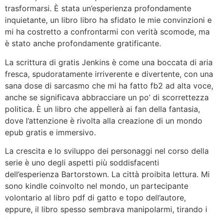
trasformarsi. È stata un’esperienza profondamente
inquietante, un libro libro ha sfidato le mie convinzioni e
mi ha costretto a confrontarmi con verità scomode, ma
è stato anche profondamente gratificante.
La scrittura di gratis Jenkins è come una boccata di aria
fresca, spudoratamente irriverente e divertente, con una
sana dose di sarcasmo che mi ha fatto fb2 ad alta voce,
anche se significava abbracciare un po’ di scorrettezza
politica. È un libro che appellerà ai fan della fantasia,
dove l’attenzione è rivolta alla creazione di un mondo
epub gratis e immersivo.
La crescita e lo sviluppo dei personaggi nel corso della
serie è uno degli aspetti più soddisfacenti
dell’esperienza Bartorstown. La città proibita lettura. Mi
sono kindle coinvolto nel mondo, un partecipante
volontario al libro pdf di gatto e topo dell’autore,
eppure, il libro spesso sembrava manipolarmi, tirando i