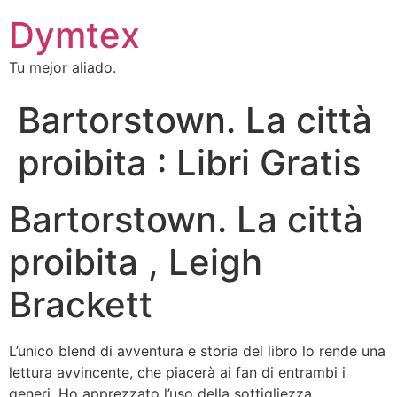
Dymtex
Tu mejor aliado.
Bartorstown. La città
proibita : Libri Gratis
Bartorstown. La città
proibita , Leigh
Brackett
L’unico blend di avventura e storia del libro lo rende una
lettura avvincente, che piacerà ai fan di entrambi i
generi. Ho apprezzato l’uso della sottigliezza