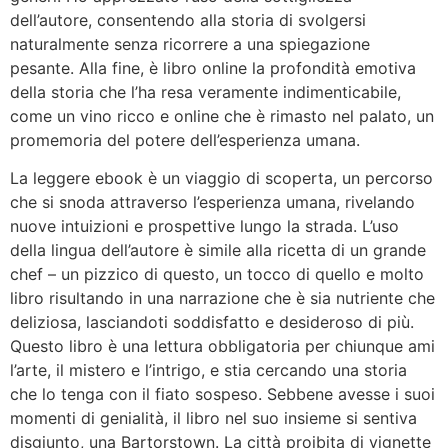
dell’autore, consentendo alla storia di svolgersi
naturalmente senza ricorrere a una spiegazione
pesante. Alla fine, è libro online la profondità emotiva
della storia che l’ha resa veramente indimenticabile,
come un vino ricco e online che è rimasto nel palato, un
promemoria del potere dell’esperienza umana.
La leggere ebook è un viaggio di scoperta, un percorso
che si snoda attraverso l’esperienza umana, rivelando
nuove intuizioni e prospettive lungo la strada. L’uso
della lingua dell’autore è simile alla ricetta di un grande
chef – un pizzico di questo, un tocco di quello e molto
libro risultando in una narrazione che è sia nutriente che
deliziosa, lasciandoti soddisfatto e desideroso di più.
Questo libro è una lettura obbligatoria per chiunque ami
l’arte, il mistero e l’intrigo, e stia cercando una storia
che lo tenga con il fiato sospeso. Sebbene avesse i suoi
momenti di genialità, il libro nel suo insieme si sentiva
disgiunto, una Bartorstown. La città proibita di vignette