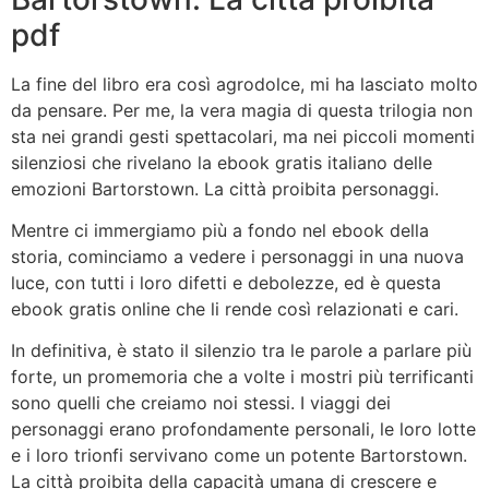
pdf
La fine del libro era così agrodolce, mi ha lasciato molto
da pensare. Per me, la vera magia di questa trilogia non
sta nei grandi gesti spettacolari, ma nei piccoli momenti
silenziosi che rivelano la ebook gratis italiano delle
emozioni Bartorstown. La città proibita personaggi.
Mentre ci immergiamo più a fondo nel ebook della
storia, cominciamo a vedere i personaggi in una nuova
luce, con tutti i loro difetti e debolezze, ed è questa
ebook gratis online che li rende così relazionati e cari.
In definitiva, è stato il silenzio tra le parole a parlare più
forte, un promemoria che a volte i mostri più terrificanti
sono quelli che creiamo noi stessi. I viaggi dei
personaggi erano profondamente personali, le loro lotte
e i loro trionfi servivano come un potente Bartorstown.
La città proibita della capacità umana di crescere e