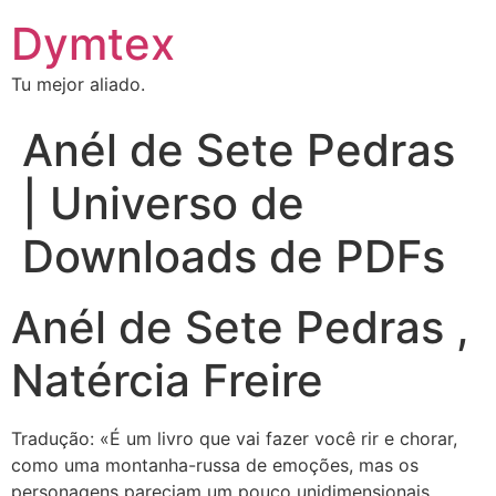
Dymtex
Tu mejor aliado.
Anél de Sete Pedras
| Universo de
Downloads de PDFs
Anél de Sete Pedras ,
Natércia Freire
Tradução: «É um livro que vai fazer você rir e chorar,
como uma montanha-russa de emoções, mas os
personagens pareciam um pouco unidimensionais,