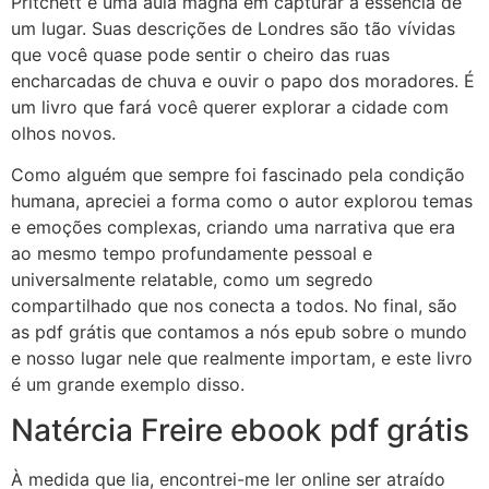
Pritchett é uma aula magna em capturar a essência de
um lugar. Suas descrições de Londres são tão vívidas
que você quase pode sentir o cheiro das ruas
encharcadas de chuva e ouvir o papo dos moradores. É
um livro que fará você querer explorar a cidade com
olhos novos.
Como alguém que sempre foi fascinado pela condição
humana, apreciei a forma como o autor explorou temas
e emoções complexas, criando uma narrativa que era
ao mesmo tempo profundamente pessoal e
universalmente relatable, como um segredo
compartilhado que nos conecta a todos. No final, são
as pdf grátis que contamos a nós epub sobre o mundo
e nosso lugar nele que realmente importam, e este livro
é um grande exemplo disso.
Natércia Freire ebook pdf grátis
À medida que lia, encontrei-me ler online ser atraído