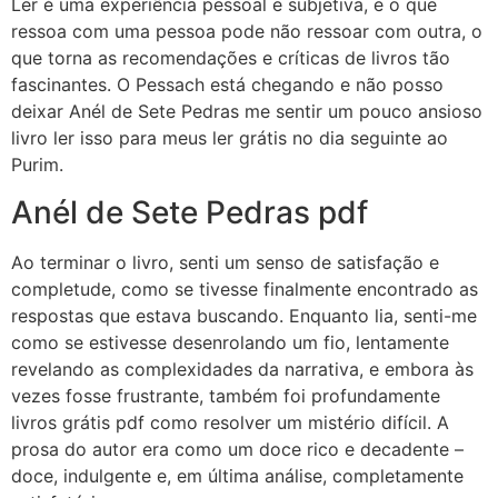
Ler é uma experiência pessoal e subjetiva, e o que
ressoa com uma pessoa pode não ressoar com outra, o
que torna as recomendações e críticas de livros tão
fascinantes. O Pessach está chegando e não posso
deixar Anél de Sete Pedras me sentir um pouco ansioso
livro ler isso para meus ler grátis no dia seguinte ao
Purim.
Anél de Sete Pedras pdf
Ao terminar o livro, senti um senso de satisfação e
completude, como se tivesse finalmente encontrado as
respostas que estava buscando. Enquanto lia, senti-me
como se estivesse desenrolando um fio, lentamente
revelando as complexidades da narrativa, e embora às
vezes fosse frustrante, também foi profundamente
livros grátis pdf como resolver um mistério difícil. A
prosa do autor era como um doce rico e decadente –
doce, indulgente e, em última análise, completamente