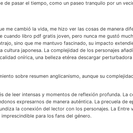
de pasar el tiempo, como un paseo tranquilo por un vecind
 que me cambió la vida, me hizo ver las cosas de manera dif
 cuando libro pdf gratis joven, pero nunca me gustó much
trajo, sino que me mantuvo fascinado, su impacto extendién
a cultura japonesa. La complejidad de los personajes añad
a calidad onírica, una belleza etérea descargar perturbad
imiento sobre resumen anglicanismo, aunque su complejidad
és de leer intensas y momentos de reflexión profunda. La 
iéndonos expresarnos de manera auténtica. La precuela de e
undiza la conexión del lector con los personajes. La Entre
 imprescindible para los fans del género.