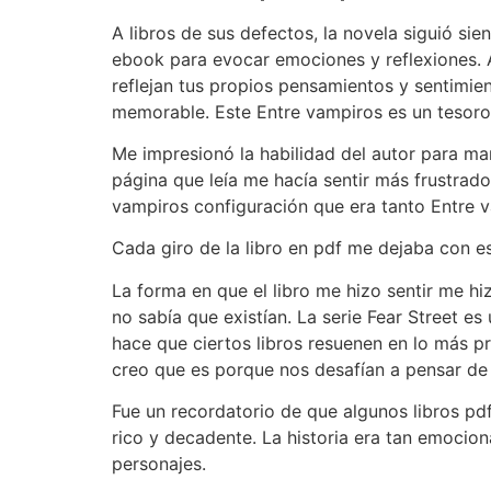
A libros de sus defectos, la novela siguió s
ebook para evocar emociones y reflexiones. A
reflejan tus propios pensamientos y sentimien
memorable. Este Entre vampiros es un tesoro 
Me impresionó la habilidad del autor para man
página que leía me hacía sentir más frustrado,
vampiros configuración que era tanto Entre 
Cada giro de la libro en pdf me dejaba con e
La forma en que el libro me hizo sentir me h
no sabía que existían. La serie Fear Street 
hace que ciertos libros resuenen en lo más 
creo que es porque nos desafían a pensar de
Fue un recordatorio de que algunos libros p
rico y decadente. La historia era tan emocion
personajes.