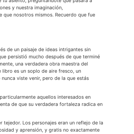
de tu asiento, preguntándote qué pasará a
zones y nuestra imaginación,
de que nosotros mismos. Recuerdo que fue
és de un paisaje de ideas intrigantes sin
ue persistió mucho después de que terminé
amente, una verdadera obra maestra del
libro es un soplo de aire fresco, un
nunca viste venir, pero de la que estás
, particularmente aquellos interesados en
uenta de que su verdadera fortaleza radica en
r tejedor. Los personajes eran un reflejo de la
sidad y aprensión, y gratis no exactamente