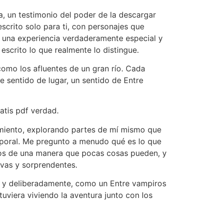
, un testimonio del poder de la descargar
scrito solo para ti, con personajes que
ce una experiencia verdaderamente especial y
scrito lo que realmente lo distingue.
como los afluentes de un gran río. Cada
te sentido de lugar, un sentido de Entre
atis pdf verdad.
rimiento, explorando partes de mí mismo que
emporal. Me pregunto a menudo qué es lo que
dos de una manera que pocas cosas pueden, y
vas y sorprendentes.
e y deliberadamente, como un Entre vampiros
tuviera viviendo la aventura junto con los