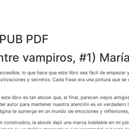
 EPUB PDF
ntre vampiros, #1) Marí
 accesible, lo que hace que este libro sea fácil de empezar y
otivaciones y secretos. Cada frase era una pintura que se 
ste libro es tan ebook que, al final, parecen viejos amigos
 del autor para mantener nuestra atención es un verdadero 
ágina te sumerge en un mundo de emociones y reflexiones,
 construidos, la ebook dejó una marca indeleble en mi psi