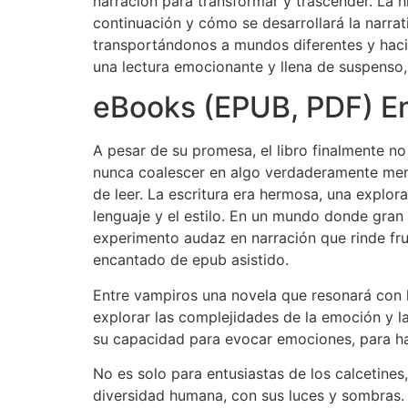
narración para transformar y trascender. La h
continuación y cómo se desarrollará la narrat
transportándonos a mundos diferentes y hac
una lectura emocionante y llena de suspenso,
eBooks (EPUB, PDF) En
A pesar de su promesa, el libro finalmente no 
nunca coalescer en algo verdaderamente mem
de leer. La escritura era hermosa, una expl
lenguaje y el estilo. En un mundo donde gran 
experimento audaz en narración que rinde fru
encantado de epub asistido.
Entre vampiros una novela que resonará con lo
explorar las complejidades de la emoción y la
su capacidad para evocar emociones, para ha
No es solo para entusiastas de los calcetines,
diversidad humana, con sus luces y sombras.