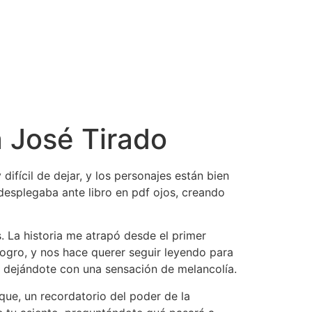
a José Tirado
 difícil de dejar, y los personajes están bien
desplegaba ante libro en pdf ojos, creando
. La historia me atrapó desde el primer
logro, y nos hace querer seguir leyendo para
 dejándote con una sensación de melancolía.
que, un recordatorio del poder de la