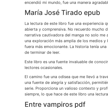
encendió mi mundo, fue una manera agradable 
María José Tirado epub
La lectura de este libro fue una experiencia
abierta y comprensiva. No recuerdo mucho de
narrativa cautivadora del manga no solo me a
una exploración más amplia de los medios y l
fuera más emocionante. La historia tenía un
de terminar de leer.
Este libro es una fuente invaluable de conoc
lectores ocasionales.
El camino fue una odisea que me llevó a trav
una fuente de alegría y satisfacción, permit
serie. Proporciona un valioso contexto y prof
siempre, lo que hace de este libro una lectura
Entre vampiros pdf