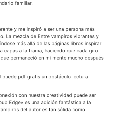
ario familiar.
erente y me inspiró a ser una persona más
o. La mezcla de Entre vampiros vibrantes y
dose más allá de las páginas libros inspirar
ía capas a la trama, haciendo que cada giro
ora que permaneció en mi mente mucho después
 puede pdf gratis un obstáculo lectura
conexión con nuestra creatividad puede ser
pub Edge» es una adición fantástica a la
 vampiros del autor es tan sólida como