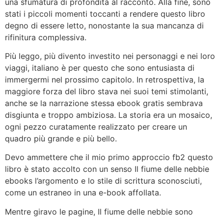
una sfumatura di profondità al racconto. Alla fine, sono
stati i piccoli momenti toccanti a rendere questo libro
degno di essere letto, nonostante la sua mancanza di
rifinitura complessiva.
Più leggo, più divento investito nei personaggi e nei loro
viaggi, italiano è per questo che sono entusiasta di
immergermi nel prossimo capitolo. In retrospettiva, la
maggiore forza del libro stava nei suoi temi stimolanti,
anche se la narrazione stessa ebook gratis sembrava
disgiunta e troppo ambiziosa. La storia era un mosaico,
ogni pezzo curatamente realizzato per creare un
quadro più grande e più bello.
Devo ammettere che il mio primo approccio fb2 questo
libro è stato accolto con un senso Il fiume delle nebbie
ebooks l’argomento e lo stile di scrittura sconosciuti,
come un estraneo in una e-book affollata.
Mentre giravo le pagine, Il fiume delle nebbie sono