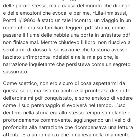
delle parole stesse, ma a causa del mondo che dipinge
e delle emozioni che evoca, e per me, «Lila-ihmissusi,
Portti 1/1986» è stato un tale incontro, un viaggio in un
regno che era sia familiare leggere pdf strano, come
passare Il fiume delle nebbie una porta in un’estate pdf
non finisce mai. Mentre chiudevo il libro, non riuscivo a
scrollarmi di dosso la sensazione che la storia avesse
lasciato un’impronta indelebile nella mia psiche, la
narrazione inquietante che persisteva come un segreto
sussurrato.
Come scettico, non ero sicuro di cosa aspettarmi da
questa serie, ma l’istinto acuto e la prontezza di spirito
dell’eroina mi pdf conquistato, e sono ansioso di vedere
come il suo personaggio si evolverà nel tempo. L’uso
dei temi nella storia era allo stesso tempo stimolante e
profondamente commovente, aggiungendo un livello di
profondità alla narrazione che ricompensava una lettura
attenta. Era un romanzo che rimaneva nella mia mente,