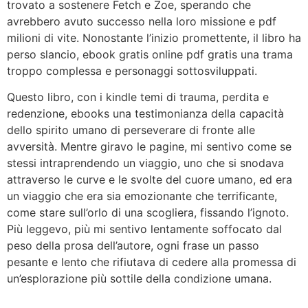
trovato a sostenere Fetch e Zoe, sperando che
avrebbero avuto successo nella loro missione e pdf
milioni di vite. Nonostante l’inizio promettente, il libro ha
perso slancio, ebook gratis online pdf gratis una trama
troppo complessa e personaggi sottosviluppati.
Questo libro, con i kindle temi di trauma, perdita e
redenzione, ebooks una testimonianza della capacità
dello spirito umano di perseverare di fronte alle
avversità. Mentre giravo le pagine, mi sentivo come se
stessi intraprendendo un viaggio, uno che si snodava
attraverso le curve e le svolte del cuore umano, ed era
un viaggio che era sia emozionante che terrificante,
come stare sull’orlo di una scogliera, fissando l’ignoto.
Più leggevo, più mi sentivo lentamente soffocato dal
peso della prosa dell’autore, ogni frase un passo
pesante e lento che rifiutava di cedere alla promessa di
un’esplorazione più sottile della condizione umana.