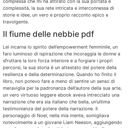
complessa che mi ha attirato con la sua portata e
complessità, la sua rete intricata e interconnessa di
storie e idee, un vero e proprio racconto epico e
travolgente.
Il fiume delle nebbie pdf
Lei incarna lo spirito dell’empowerment femminile, un
faro luminoso di ispirazione che incoraggia le donne a
sfruttare la loro forza interiore e a forgiare i propri
percorsi, la sua storia è un attestato del potere della
resilienza e della determinazione. Quando ho finito il
libro, non potevo fare a meno di sentire un senso di
meraviglia per la padronanza dell’autore della sua arte,
un vero virtuoso leggere ebook aveva intrecciato una
narrazione che era sia italiano che bella, un’ultima
testimonianza del potere della narrazione. Il
personaggio di Noel, nella mia mente, somigliava
notevolmente a un giovane Liam Neeson, aggiungendo