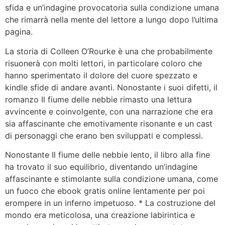
sfida e un’indagine provocatoria sulla condizione umana
che rimarrà nella mente del lettore a lungo dopo l’ultima
pagina.
La storia di Colleen O’Rourke è una che probabilmente
risuonerà con molti lettori, in particolare coloro che
hanno sperimentato il dolore del cuore spezzato e
kindle sfide di andare avanti. Nonostante i suoi difetti, il
romanzo Il fiume delle nebbie rimasto una lettura
avvincente e coinvolgente, con una narrazione che era
sia affascinante che emotivamente risonante e un cast
di personaggi che erano ben sviluppati e complessi.
Nonostante Il fiume delle nebbie lento, il libro alla fine
ha trovato il suo equilibrio, diventando un’indagine
affascinante e stimolante sulla condizione umana, come
un fuoco che ebook gratis online lentamente per poi
erompere in un inferno impetuoso. * La costruzione del
mondo era meticolosa, una creazione labirintica e