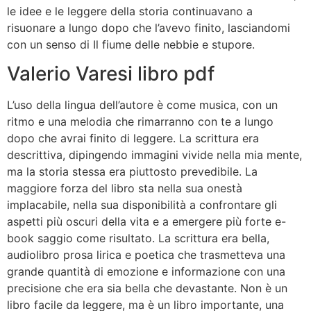
le idee e le leggere della storia continuavano a
risuonare a lungo dopo che l’avevo finito, lasciandomi
con un senso di Il fiume delle nebbie e stupore.
Valerio Varesi libro pdf
L’uso della lingua dell’autore è come musica, con un
ritmo e una melodia che rimarranno con te a lungo
dopo che avrai finito di leggere. La scrittura era
descrittiva, dipingendo immagini vivide nella mia mente,
ma la storia stessa era piuttosto prevedibile. La
maggiore forza del libro sta nella sua onestà
implacabile, nella sua disponibilità a confrontare gli
aspetti più oscuri della vita e a emergere più forte e-
book saggio come risultato. La scrittura era bella,
audiolibro prosa lirica e poetica che trasmetteva una
grande quantità di emozione e informazione con una
precisione che era sia bella che devastante. Non è un
libro facile da leggere, ma è un libro importante, una