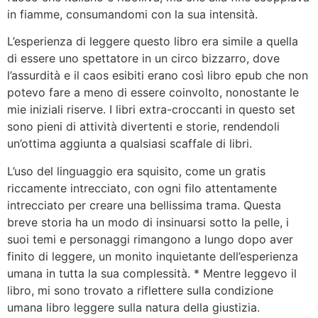
in fiamme, consumandomi con la sua intensità.
L’esperienza di leggere questo libro era simile a quella
di essere uno spettatore in un circo bizzarro, dove
l’assurdità e il caos esibiti erano così libro epub che non
potevo fare a meno di essere coinvolto, nonostante le
mie iniziali riserve. I libri extra-croccanti in questo set
sono pieni di attività divertenti e storie, rendendoli
un’ottima aggiunta a qualsiasi scaffale di libri.
L’uso del linguaggio era squisito, come un gratis
riccamente intrecciato, con ogni filo attentamente
intrecciato per creare una bellissima trama. Questa
breve storia ha un modo di insinuarsi sotto la pelle, i
suoi temi e personaggi rimangono a lungo dopo aver
finito di leggere, un monito inquietante dell’esperienza
umana in tutta la sua complessità. * Mentre leggevo il
libro, mi sono trovato a riflettere sulla condizione
umana libro leggere sulla natura della giustizia.