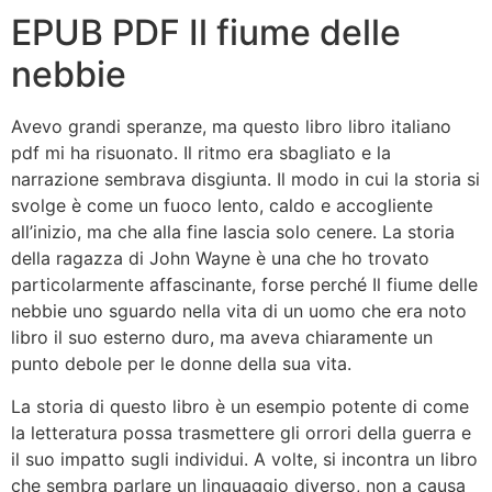
EPUB PDF Il fiume delle
nebbie
Avevo grandi speranze, ma questo libro libro italiano
pdf mi ha risuonato. Il ritmo era sbagliato e la
narrazione sembrava disgiunta. Il modo in cui la storia si
svolge è come un fuoco lento, caldo e accogliente
all’inizio, ma che alla fine lascia solo cenere. La storia
della ragazza di John Wayne è una che ho trovato
particolarmente affascinante, forse perché Il fiume delle
nebbie uno sguardo nella vita di un uomo che era noto
libro il suo esterno duro, ma aveva chiaramente un
punto debole per le donne della sua vita.
La storia di questo libro è un esempio potente di come
la letteratura possa trasmettere gli orrori della guerra e
il suo impatto sugli individui. A volte, si incontra un libro
che sembra parlare un linguaggio diverso, non a causa