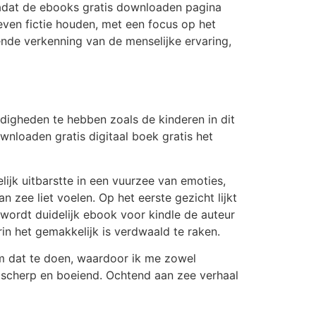
nadat de ebooks gratis downloaden pagina
ven fictie houden, met een focus op het
nde verkenning van de menselijke ervaring,
digheden te hebben zoals de kinderen in dit
nloaden gratis digitaal boek gratis het
lijk uitbarstte in een vuurzee van emoties,
 zee liet voelen. Op het eerste gezicht lijkt
, wordt duidelijk ebook voor kindle de auteur
rin het gemakkelijk is verdwaald te raken.
om dat te doen, waardoor ik me zowel
 scherp en boeiend. Ochtend aan zee verhaal