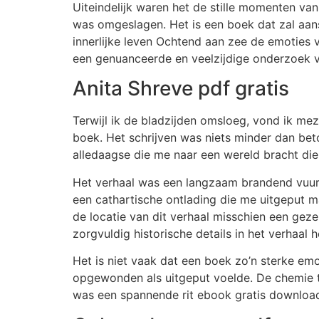
Uiteindelijk waren het de stille momenten va
was omgeslagen. Het is een boek dat zal aan
innerlijke leven Ochtend aan zee de emoties 
een genuanceerde en veelzijdige onderzoek v
Anita Shreve pdf gratis
Terwijl ik de bladzijden omsloeg, vond ik me
boek. Het schrijven was niets minder dan bet
alledaagse die me naar een wereld bracht di
Het verhaal was een langzaam brandend vuur da
een cathartische ontlading die me uitgeput ma
de locatie van dit verhaal misschien een geze
zorgvuldig historische details in het verhaal
Het is niet vaak dat een boek zo’n sterke em
opgewonden als uitgeput voelde. De chemie t
was een spannende rit ebook gratis download