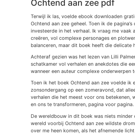
Ochtend aan zee pdf
Terwijl ik las, voelde ebook downloaden grat
Ochtend aan zee geheel. Toen ik de pagina’s
investeerde in het verhaal. Ik vraag me vaak 
creëren, vol complexe personages en plotwen
balanceren, maar dit boek heeft die delicate 
Achteraf gezien was het lezen van Lilli Palm
schatkamer vol verhalen en anekdotes die een
wanneer een auteur complexe onderwerpen toe
Toen ik het boek Ochtend aan zee voelde ik 
zonsondergang op een zomeravond, dat alleen 
verhalen die het meest voor ons betekenen, wo
en ons te transformeren, pagina voor pagina.
De wereldbouw in dit boek was niets minder 
wereld voorbij Ochtend aan zee wildste drom
over me heen komen, als het afnemende licht