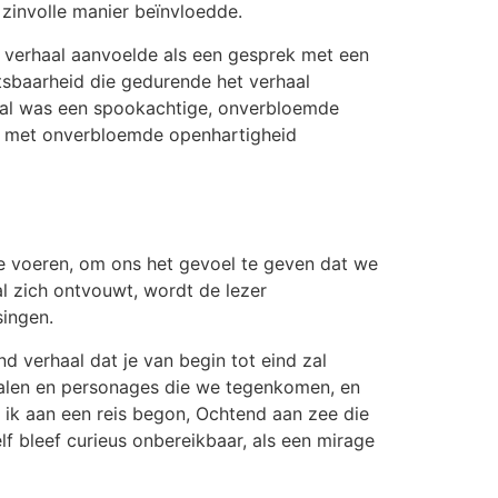
 zinvolle manier beïnvloedde.
t verhaal aanvoelde als een gesprek met een
tsbaarheid die gedurende het verhaal
haal was een spookachtige, onverbloemde
ur met onverbloemde openhartigheid
e voeren, om ons het gevoel te geven dat we
 zich ontvouwt, wordt de lezer
singen.
d verhaal dat je van begin tot eind zal
rhalen en personages die we tegenkomen, en
f ik aan een reis begon, Ochtend aan zee die
f bleef curieus onbereikbaar, als een mirage