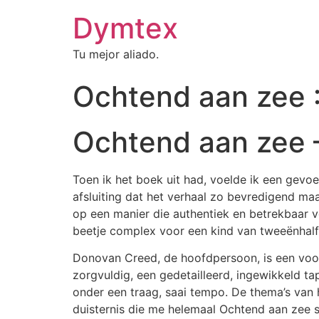
Dymtex
Tu mejor aliado.
Ochtend aan zee :
Ochtend aan zee 
Toen ik het boek uit had, voelde ik een gevoel
afsluiting dat het verhaal zo bevredigend ma
op een manier die authentiek en betrekbaar v
beetje complex voor een kind van tweeënhalf
Donovan Creed, de hoofdpersoon, is een voor
zorgvuldig, een gedetailleerd, ingewikkeld tap
onder een traag, saai tempo. De thema’s van 
duisternis die me helemaal Ochtend aan zee se