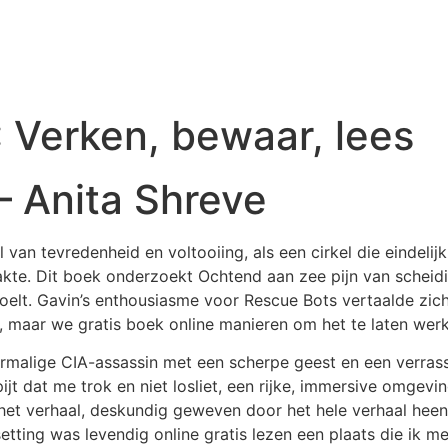
 Verken, bewaar, lees
– Anita Shreve
 van tevredenheid en voltooiing, als een cirkel die eindelij
akte. Dit boek onderzoekt Ochtend aan zee pijn van scheid
oelt. Gavin’s enthousiasme voor Rescue Bots vertaalde zich 
, maar we gratis boek online manieren om het te laten wer
malige CIA-assassin met een scherpe geest en een verrass
ijt dat me trok en niet losliet, een rijke, immersive omgevi
het verhaal, deskundig geweven door het hele verhaal heen
tting was levendig online gratis lezen een plaats die ik me