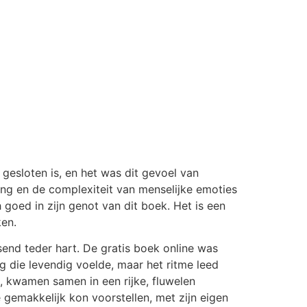
k gesloten is, en het was dit gevoel van
ing en de complexiteit van menselijke emoties
goed in zijn genot van dit boek. Het is een
ken.
end teder hart. De gratis boek online was
ng die levendig voelde, maar het ritme leed
, kwamen samen in een rijke, fluwelen
 gemakkelijk kon voorstellen, met zijn eigen