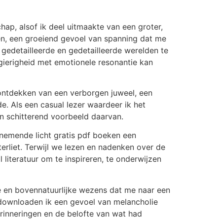
ap, alsof ik deel uitmaakte van een groter,
en, een groeiend gevoel van spanning dat me
 gedetailleerde en gedetailleerde werelden te
gierigheid met emotionele resonantie kan
 ontdekken van een verborgen juweel, een
. Als een casual lezer waardeer ik het
n schitterend voorbeeld daarvan.
nemende licht gratis pdf boeken een
rliet. Terwijl we lezen en nadenken over de
literatuur om te inspireren, te onderwijzen
e en bovennatuurlijke wezens dat me naar een
 downloaden ik een gevoel van melancholie
inneringen en de belofte van wat had