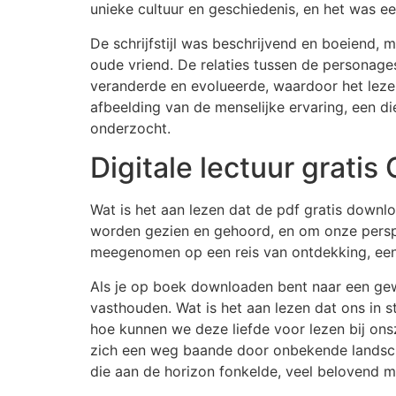
unieke cultuur en geschiedenis, en het was e
De schrijfstijl was beschrijvend en boeiend,
oude vriend. De relaties tussen de personag
veranderde en evolueerde, waardoor het leze
afbeelding van de menselijke ervaring, een 
onderzocht.
Digitale lectuur grati
Wat is het aan lezen dat de pdf gratis down
worden gezien en gehoord, en om onze perspe
meegenomen op een reis van ontdekking, een r
Als je op boek downloaden bent naar een gewel
vasthouden. Wat is het aan lezen dat ons in 
hoe kunnen we deze liefde voor lezen bij onsz
zich een weg baande door onbekende landschap
die aan de horizon fonkelde, veel belovend 