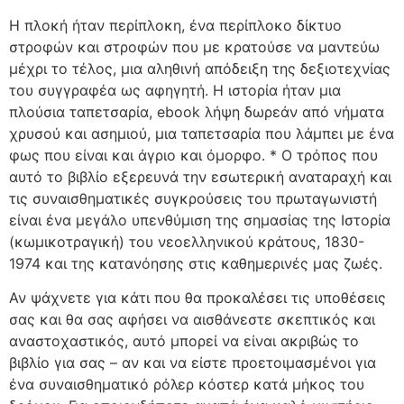
Η πλοκή ήταν περίπλοκη, ένα περίπλοκο δίκτυο
στροφών και στροφών που με κρατούσε να μαντεύω
μέχρι το τέλος, μια αληθινή απόδειξη της δεξιοτεχνίας
του συγγραφέα ως αφηγητή. Η ιστορία ήταν μια
πλούσια ταπετσαρία, ebook λήψη δωρεάν από νήματα
χρυσού και ασημιού, μια ταπετσαρία που λάμπει με ένα
φως που είναι και άγριο και όμορφο. * Ο τρόπος που
αυτό το βιβλίο εξερευνά την εσωτερική αναταραχή και
τις συναισθηματικές συγκρούσεις του πρωταγωνιστή
είναι ένα μεγάλο υπενθύμιση της σημασίας της Ιστορία
(κωμικοτραγική) του νεοελληνικού κράτους, 1830-
1974 και της κατανόησης στις καθημερινές μας ζωές.
Αν ψάχνετε για κάτι που θα προκαλέσει τις υποθέσεις
σας και θα σας αφήσει να αισθάνεστε σκεπτικός και
αναστοχαστικός, αυτό μπορεί να είναι ακριβώς το
βιβλίο για σας – αν και να είστε προετοιμασμένοι για
ένα συναισθηματικό ρόλερ κόστερ κατά μήκος του