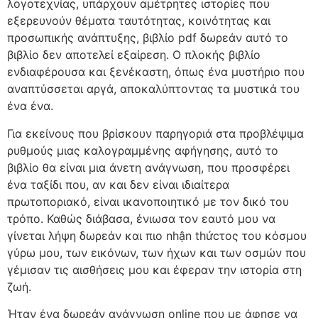
λογοτεχνίας, υπάρχουν αμέτρητες ιστορίες που
εξερευνούν θέματα ταυτότητας, κοινότητας και
προσωπικής ανάπτυξης, βιβλίο pdf δωρεάν αυτό το
βιβλίο δεν αποτελεί εξαίρεση. Ο πλοκής βιβλίο
ενδιαφέρουσα και ξενέκαστη, όπως ένα μυστήριο που
αναπτύσσεται αργά, αποκαλύπτοντας τα μυστικά του
ένα ένα.
Για εκείνους που βρίσκουν παρηγοριά στα προβλέψιμα
ρυθμούς μιας καλογραμμένης αφήγησης, αυτό το
βιβλίο θα είναι μια άνετη ανάγνωση, που προσφέρει
ένα ταξίδι που, αν και δεν είναι ιδιαίτερα
πρωτοποριακό, είναι ικανοποιητικό με τον δικό του
τρόπο. Καθώς διάβασα, ένιωσα τον εαυτό μου να
γίνεται λήψη δωρεάν και πιο nhận thứcτος του κόσμου
γύρω μου, των εικόνων, των ήχων και των οσμών που
γέμισαν τις αισθήσεις μου και έφεραν την ιστορία στη
ζωή.
Ήταν ένα δωρεάν ανάγνωση online που με άφησε να