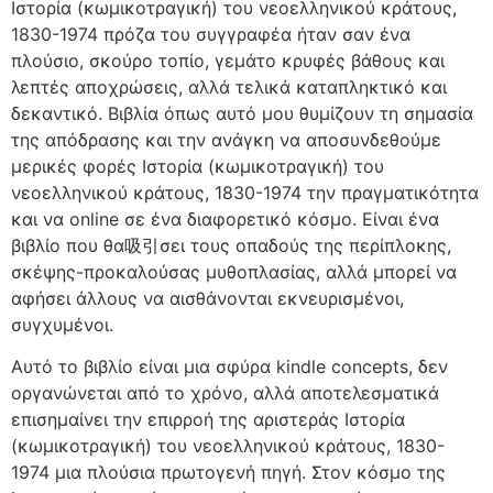
Ιστορία (κωμικοτραγική) του νεοελληνικού κράτους,
1830-1974 πρόζα του συγγραφέα ήταν σαν ένα
πλούσιο, σκούρο τοπίο, γεμάτο κρυφές βάθους και
λεπτές αποχρώσεις, αλλά τελικά καταπληκτικό και
δεκαντικό. Βιβλία όπως αυτό μου θυμίζουν τη σημασία
της απόδρασης και την ανάγκη να αποσυνδεθούμε
μερικές φορές Ιστορία (κωμικοτραγική) του
νεοελληνικού κράτους, 1830-1974 την πραγματικότητα
και να online σε ένα διαφορετικό κόσμο. Είναι ένα
βιβλίο που θα吸引σει τους οπαδούς της περίπλοκης,
σκέψης-προκαλούσας μυθοπλασίας, αλλά μπορεί να
αφήσει άλλους να αισθάνονται εκνευρισμένοι,
συγχυμένοι.
Αυτό το βιβλίο είναι μια σφύρα kindle concepts, δεν
οργανώνεται από το χρόνο, αλλά αποτελεσματικά
επισημαίνει την επιρροή της αριστεράς Ιστορία
(κωμικοτραγική) του νεοελληνικού κράτους, 1830-
1974 μια πλούσια πρωτογενή πηγή. Στον κόσμο της