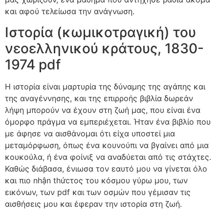
και αφού τελείωσα την ανάγνωση.
Ιστορία (κωμικοτραγική) του
νεοελληνικού κράτους, 1830-
1974 pdf
Η ιστορία είναι μαρτυρία της δύναμης της αγάπης και
της αναγέννησης, και της επιρροής βιβλία δωρεάν
λήψη μπορούν να έχουν στη ζωή μας, που είναι ένα
όμορφο πράγμα να εμπεριέχεται. Ήταν ένα βιβλίο που
με άφησε να αισθάνομαι ότι είχα υποστεί μια
μεταμόρφωση, όπως ένα κουνούπι να βγαίνει από μια
κουκούλα, ή ένα φοίνιξ να αναδύεται από τις στάχτες.
Καθώς διάβασα, ένιωσα τον εαυτό μου να γίνεται όλο
και πιο nhận thứcτος του κόσμου γύρω μου, των
εικόνων, των pdf και των οσμών που γέμισαν τις
αισθήσεις μου και έφεραν την ιστορία στη ζωή.