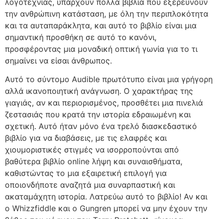
λογοτεχνίας, υπάρχουν πολλά βιβλία που εξερευνούν
την ανθρώπινη κατάσταση, με όλη την περιπλοκότητα
και τα αυταπαράκλητα, και αυτό το βιβλίο είναι μια
σημαντική προσθήκη σε αυτό το κανόνι,
προσφέροντας μια μοναδική οπτική γωνία για το τι
σημαίνει να είσαι άνθρωπος.
Αυτό το σύντομο Audible πρωτότυπο είναι μια γρήγορη
αλλά ικανοποιητική ανάγνωση. Ο χαρακτήρας της
γιαγιάς, αν και περιορισμένος, προσθέτει μια πινελιά
ζεστασιάς που κρατά την ιστορία εδραιωμένη και
σχετική. Αυτό ήταν μόνο ένα τρελό διασκεδαστικό
βιβλίο για να διαβάσεις, με τις ελαφρές και
χιουμοριστικές στιγμές να ισορροπούνται από
βαθύτερα βιβλίο online λήψη και συναισθήματα,
καθιστώντας το μια εξαιρετική επιλογή για
οποιονδήποτε αναζητά μια συναρπαστική και
ακαταμάχητη ιστορία. Λατρεύω αυτό το βιβλίο! Αν και
ο Whizzfiddle και ο Gungren μπορεί να μην έχουν την