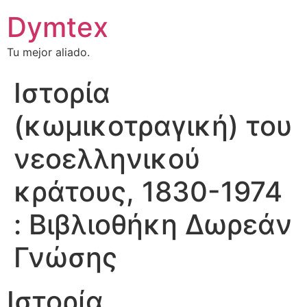
Dymtex
Tu mejor aliado.
Ιστορία
(κωμικοτραγική) του
νεοελληνικού
κράτους, 1830-1974
: Βιβλιοθήκη Δωρεάν
Γνώσης
Ιστορία