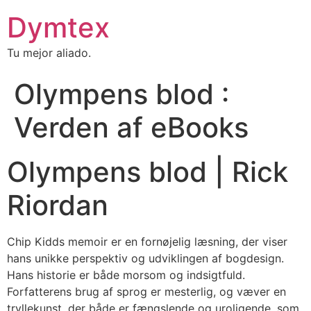
Dymtex
Tu mejor aliado.
Olympens blod :
Verden af eBooks
Olympens blod | Rick
Riordan
Chip Kidds memoir er en fornøjelig læsning, der viser
hans unikke perspektiv og udviklingen af bogdesign.
Hans historie er både morsom og indsigtfuld.
Forfatterens brug af sprog er mesterlig, og væver en
tryllekunst, der både er fængslende og uroligende, som