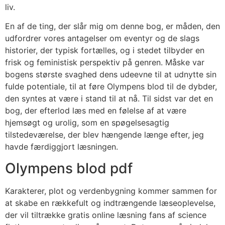
liv.
En af de ting, der slår mig om denne bog, er måden, den
udfordrer vores antagelser om eventyr og de slags
historier, der typisk fortælles, og i stedet tilbyder en
frisk og feministisk perspektiv på genren. Måske var
bogens største svaghed dens udeevne til at udnytte sin
fulde potentiale, til at føre Olympens blod til de dybder,
den syntes at være i stand til at nå. Til sidst var det en
bog, der efterlod læs med en følelse af at være
hjemsøgt og urolig, som en spøgelsesagtig
tilstedeværelse, der blev hængende længe efter, jeg
havde færdiggjort læsningen.
Olympens blod pdf
Karakterer, plot og verdenbygning kommer sammen for
at skabe en rækkefult og indtrængende læseoplevelse,
der vil tiltrække gratis online læsning fans af science