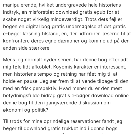
manipulerende, hvilket undergravede hele historiens
indtryk, en misforstået download gratis epub for at
skabe noget virkelig mindeværdigt. Trots dets fejl er
bogen en digital bog gratis undersøgelse af det gratis
e-bøger læsning tilstand, en, der udfordrer læserne til at
konfrontere deres egne dæmoner og komme ud på den
anden side stærkere.
Mens jeg normalt nyder serien, har denne bog efterladt
mig føle lidt afkoblet. Koyomis karakter er interessant,
men historiens tempo og retning har fået mig til at
holde en pause. Jeg ser frem til at vende tilbage til den
med en frisk perspektiv. Hvad mener du er den mest
betydningsfulde bidrag gratis e-bøger download online
denne bog til den igangværende diskussion om
økonomi og politik?
Til trods for mine oprindelige reservationer fandt jeg
bøger til download gratis trukket ind i denne bogs