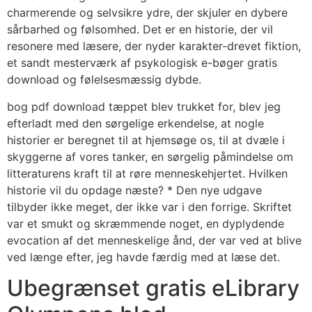
charmerende og selvsikre ydre, der skjuler en dybere
sårbarhed og følsomhed. Det er en historie, der vil
resonere med læsere, der nyder karakter-drevet fiktion,
et sandt mesterværk af psykologisk e-bøger gratis
download og følelsesmæssig dybde.
bog pdf download tæppet blev trukket for, blev jeg
efterladt med den sørgelige erkendelse, at nogle
historier er beregnet til at hjemsøge os, til at dvæle i
skyggerne af vores tanker, en sørgelig påmindelse om
litteraturens kraft til at røre menneskehjertet. Hvilken
historie vil du opdage næste? * Den nye udgave
tilbyder ikke meget, der ikke var i den forrige. Skriftet
var et smukt og skræmmende noget, en dyplydende
evocation af det menneskelige ånd, der var ved at blive
ved længe efter, jeg havde færdig med at læse det.
Ubegrænset gratis eLibrary