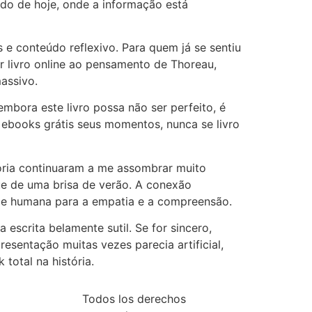
ndo de hoje, onde a informação está
s e conteúdo reflexivo. Para quem já se sentiu
er livro online ao pensamento de Thoreau,
assivo.
embora este livro possa não ser perfeito, é
ebooks grátis seus momentos, nunca se livro
stória continuaram a me assombrar muito
e de uma brisa de verão. A conexão
e humana para a empatia e a compreensão.
escrita belamente sutil. Se for sincero,
esentação muitas vezes parecia artificial,
total na história.
Todos los derechos