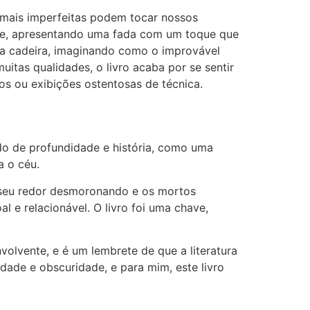
as mais imperfeitas podem tocar nossos
nte, apresentando uma fada com um toque que
 da cadeira, imaginando como o improvável
itas qualidades, o livro acaba por se sentir
s ou exibições ostentosas de técnica.
do de profundidade e história, como uma
a o céu.
 seu redor desmoronando e os mortos
 e relacionável. O livro foi uma chave,
volvente, e é um lembrete de que a literatura
ade e obscuridade, e para mim, este livro