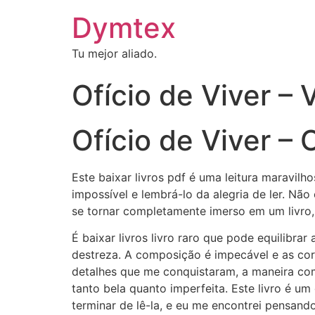
Dymtex
Tu mejor aliado.
Ofício de Viver – 
Ofício de Viver –
Este baixar livros pdf é uma leitura maravilh
impossível e lembrá-lo da alegria de ler. Nã
se tornar completamente imerso em um livro
É baixar livros livro raro que pode equilibr
destreza. A composição é impecável e as cor
detalhes que me conquistaram, a maneira com
tanto bela quanto imperfeita. Este livro é
terminar de lê-la, e eu me encontrei pensand