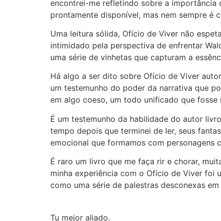
encontrei-me refletindo sobre a importância
prontamente disponível, mas nem sempre é co
Uma leitura sólida, Ofício de Viver não espet
intimidado pela perspectiva de enfrentar Wal
uma série de vinhetas que capturam a essênc
Há algo a ser dito sobre Ofício de Viver auto
um testemunho do poder da narrativa que pod
em algo coeso, um todo unificado que fosse 
É um testemunho da habilidade do autor livro
tempo depois que terminei de ler, seus fan
emocional que formamos com personagens c
É raro um livro que me faça rir e chorar, mui
minha experiência com o Ofício de Viver foi 
como uma série de palestras desconexas em ve
Tu mejor aliado.