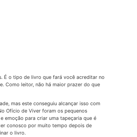
 É o tipo de livro que fará você acreditar no
te. Como leitor, não há maior prazer do que
idade, mas este conseguiu alcançar isso com
No Ofício de Viver foram os pequenos
a e emoção para criar uma tapeçaria que é
ecer conosco por muito tempo depois de
ar o livro.