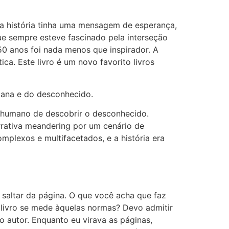
, a história tinha uma mensagem de esperança,
e sempre esteve fascinado pela interseção
0 anos foi nada menos que inspirador. A
a. Este livro é um novo favorito livros
mana e do desconhecido.
jo humano de descobrir o desconhecido.
rrativa meandering por um cenário de
plexos e multifacetados, e a história era
 saltar da página. O que você acha que faz
e livro se mede àquelas normas? Devo admitir
o autor. Enquanto eu virava as páginas,