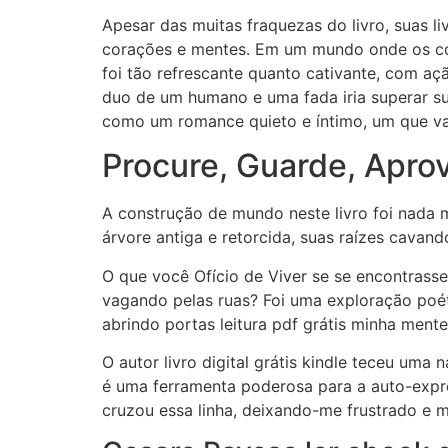
Apesar das muitas fraquezas do livro, suas l
corações e mentes. Em um mundo onde os con
foi tão refrescante quanto cativante, com a
duo de um humano e uma fada iria superar sua
como um romance quieto e íntimo, um que val
Procure, Guarde, Aprov
A construção de mundo neste livro foi nada 
árvore antiga e retorcida, suas raízes cavand
O que você Ofício de Viver se se encontras
vagando pelas ruas? Foi uma exploração poét
abrindo portas leitura pdf grátis minha ment
O autor livro digital grátis kindle teceu uma
é uma ferramenta poderosa para a auto-expre
cruzou essa linha, deixando-me frustrado e