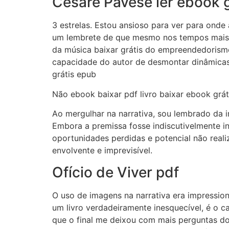
Cesare Pavese ler ebook g
3 estrelas. Estou ansioso para ver para onde
um lembrete de que mesmo nos tempos mais s
da música baixar grátis do empreendedorism
capacidade do autor de desmontar dinâmicas 
grátis epub
Não ebook baixar pdf livro baixar ebook grá
Ao mergulhar na narrativa, sou lembrado da i
Embora a premissa fosse indiscutivelmente i
oportunidades perdidas e potencial não reali
envolvente e imprevisível.
Ofício de Viver pdf
O uso de imagens na narrativa era impression
um livro verdadeiramente inesquecível, é o c
que o final me deixou com mais perguntas do 