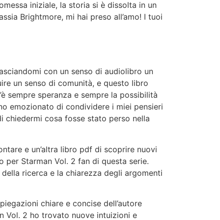
ssa iniziale, la storia si è dissolta in un
assia Brightmore, mi hai preso all’amo! I tuoi
lasciandomi con un senso di audiolibro un
uire un senso di comunità, e questo libro
’è sempre speranza e sempre la possibilità
ono emozionato di condividere i miei pensieri
i chiedermi cosa fosse stato perso nella
ntare e un’altra libro pdf di scoprire nuovi
per Starman Vol. 2 fan di questa serie.
 della ricerca e la chiarezza degli argomenti
iegazioni chiare e concise dell’autore
 Vol. 2 ho trovato nuove intuizioni e