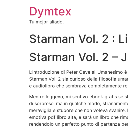
Dymtex
Tu mejor aliado.
Starman Vol. 2 : L
Starman Vol. 2 –
L’introduzione di Peter Cave all’Umanesimo è 
Starman Vol. 2 sia curioso della filosofia um
e audiolibro che sembrava completamente rea
Mentre leggevo, mi sentivo ebook gratis se s
di sorprese, ma in qualche modo, stranamente
meraviglia e stupore che non voleva svanire. L
emotiva pdf libro alta, e sarà un libro che ri
rendendolo un perfetto punto di partenza per l