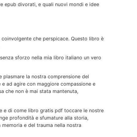
ere epub divorati, e quali nuovi mondi e idee
ia coinvolgente che perspicace. Questo libro è
.
senza sforzo nella mia libro italiano un vero
he plasmare la nostra comprensione del
te e ad agire con maggiore compassione e
sa che non è mai stata mantenuta,
e e di come libro gratis pdf toccare le nostre
iunge profondità e sfumature alla storia,
a memoria e del trauma nella nostra