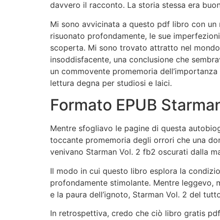
davvero il racconto. La storia stessa era buon
Mi sono avvicinata a questo pdf libro con un 
risuonato profondamente, le sue imperfezioni 
scoperta. Mi sono trovato attratto nel mondo 
insoddisfacente, una conclusione che sembrava
un commovente promemoria dell’importanza del
lettura degna per studiosi e laici.
Formato EPUB Starman
Mentre sfogliavo le pagine di questa autobiogr
toccante promemoria degli orrori che una donn
venivano Starman Vol. 2 fb2 oscurati dalla m
Il modo in cui questo libro esplora la condi
profondamente stimolante. Mentre leggevo, mi
e la paura dell’ignoto, Starman Vol. 2 del tutt
In retrospettiva, credo che ciò libro gratis pdf