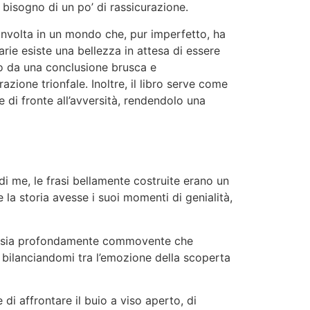
 bisogno di un po’ di rassicurazione.
oinvolta in un mondo che, pur imperfetto, ha
ie esiste una bellezza in attesa di essere
ro da una conclusione brusca e
ione trionfale. Inoltre, il libro serve come
i fronte all’avversità, rendendolo una
di me, le frasi bellamente costruite erano un
la storia avesse i suoi momenti di genialità,
, è sia profondamente commovente che
bilanciandomi tra l’emozione della scoperta
 di affrontare il buio a viso aperto, di