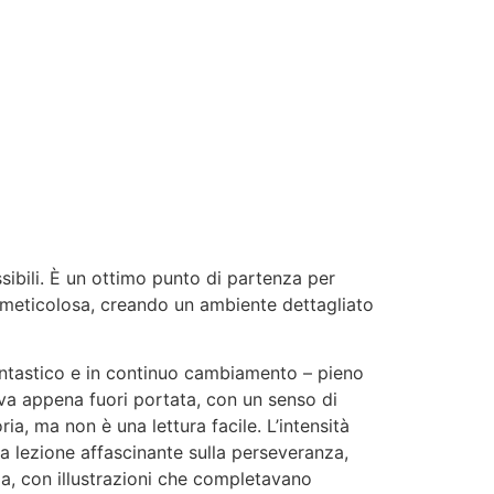
ibili. È un ottimo punto di partenza per
a meticolosa, creando un ambiente dettagliato
antastico e in continuo cambiamento – pieno
a appena fuori portata, con un senso di
a, ma non è una lettura facile. L’intensità
na lezione affascinante sulla perseveranza,
ida, con illustrazioni che completavano