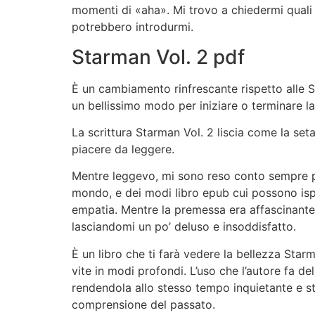
momenti di «aha». Mi trovo a chiedermi quali al
potrebbero introdurmi.
Starman Vol. 2 pdf
È un cambiamento rinfrescante rispetto alle St
un bellissimo modo per iniziare o terminare l
La scrittura Starman Vol. 2 liscia come la set
piacere da leggere.
Mentre leggevo, mi sono reso conto sempre pi
mondo, e dei modi libro epub cui possono is
empatia. Mentre la premessa era affascinant
lasciandomi un po’ deluso e insoddisfatto.
È un libro che ti farà vedere la bellezza Star
vite in modi profondi. L’uso che l’autore fa de
rendendola allo stesso tempo inquietante e st
comprensione del passato.