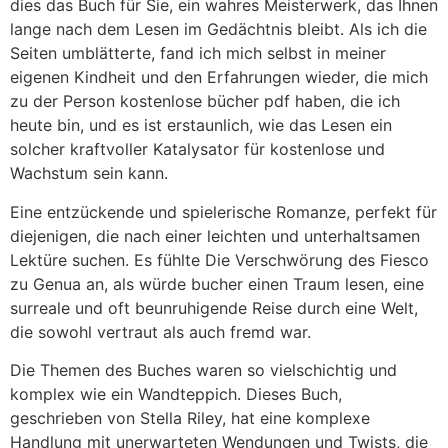
dies das Buch für Sie, ein wahres Meisterwerk, das Ihnen
lange nach dem Lesen im Gedächtnis bleibt. Als ich die
Seiten umblätterte, fand ich mich selbst in meiner
eigenen Kindheit und den Erfahrungen wieder, die mich
zu der Person kostenlose bücher pdf haben, die ich
heute bin, und es ist erstaunlich, wie das Lesen ein
solcher kraftvoller Katalysator für kostenlose und
Wachstum sein kann.
Eine entzückende und spielerische Romanze, perfekt für
diejenigen, die nach einer leichten und unterhaltsamen
Lektüre suchen. Es fühlte Die Verschwörung des Fiesco
zu Genua an, als würde bucher einen Traum lesen, eine
surreale und oft beunruhigende Reise durch eine Welt,
die sowohl vertraut als auch fremd war.
Die Themen des Buches waren so vielschichtig und
komplex wie ein Wandteppich. Dieses Buch,
geschrieben von Stella Riley, hat eine komplexe
Handlung mit unerwarteten Wendungen und Twists, die