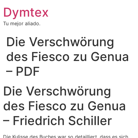
Dymtex
Tu mejor aliado.
Die Verschwörung
des Fiesco zu Genua
– PDF
Die Verschwörung
des Fiesco zu Genua
– Friedrich Schiller
Die Kulisse des Buches war so detailliert, dass es sich