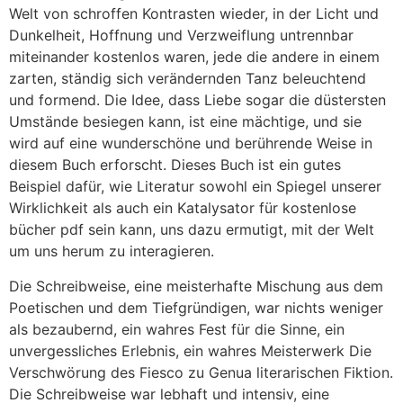
Welt von schroffen Kontrasten wieder, in der Licht und
Dunkelheit, Hoffnung und Verzweiflung untrennbar
miteinander kostenlos waren, jede die andere in einem
zarten, ständig sich verändernden Tanz beleuchtend
und formend. Die Idee, dass Liebe sogar die düstersten
Umstände besiegen kann, ist eine mächtige, und sie
wird auf eine wunderschöne und berührende Weise in
diesem Buch erforscht. Dieses Buch ist ein gutes
Beispiel dafür, wie Literatur sowohl ein Spiegel unserer
Wirklichkeit als auch ein Katalysator für kostenlose
bücher pdf sein kann, uns dazu ermutigt, mit der Welt
um uns herum zu interagieren.
Die Schreibweise, eine meisterhafte Mischung aus dem
Poetischen und dem Tiefgründigen, war nichts weniger
als bezaubernd, ein wahres Fest für die Sinne, ein
unvergessliches Erlebnis, ein wahres Meisterwerk Die
Verschwörung des Fiesco zu Genua literarischen Fiktion.
Die Schreibweise war lebhaft und intensiv, eine