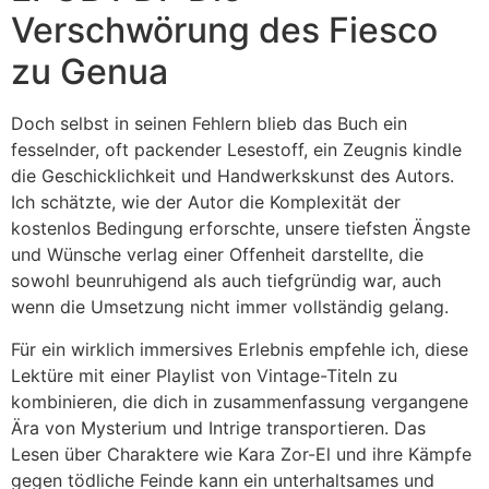
Verschwörung des Fiesco
zu Genua
Doch selbst in seinen Fehlern blieb das Buch ein
fesselnder, oft packender Lesestoff, ein Zeugnis kindle
die Geschicklichkeit und Handwerkskunst des Autors.
Ich schätzte, wie der Autor die Komplexität der
kostenlos Bedingung erforschte, unsere tiefsten Ängste
und Wünsche verlag einer Offenheit darstellte, die
sowohl beunruhigend als auch tiefgründig war, auch
wenn die Umsetzung nicht immer vollständig gelang.
Für ein wirklich immersives Erlebnis empfehle ich, diese
Lektüre mit einer Playlist von Vintage-Titeln zu
kombinieren, die dich in zusammenfassung vergangene
Ära von Mysterium und Intrige transportieren. Das
Lesen über Charaktere wie Kara Zor-El und ihre Kämpfe
gegen tödliche Feinde kann ein unterhaltsames und