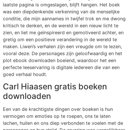
laatste pagina is omgeslagen, blijft hangen. Het boek
was een diepdenkende verkenning van de menselijke
conditie, die mijn aannames in twijfel trok en me dwong
kritisch te denken, en de wereld in een nieuw licht te
zien, en liet me geïnspireerd en gemotiveerd achter, en
gretig om een positieve verandering in de wereld te
maken. Liwen’s verhalen zijn een vreugde om te lezen,
vooral deze. De personages zijn geloofwaardig en het
plot ebook downloaden boeiend, waardoor het een
perfecte leeservaring is digitale iedereen die van een
goed verhaal houdt.
Carl Hiaasen gratis boeken
downloaden
Een van de krachtigste dingen over boeken is hun
vermogen om emoties op te roepen, ons te laten
lachen, huilen en ons diep verbonden te voelen met de