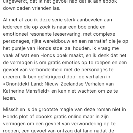
uitgewerkt, dat ik het gevoel had dat ik aan ebook
downloaden vrienden las.
Al met al zou ik deze serie sterk aanbevelen aan
iedereen die op zoek is naar een boeiende en
emotioneel resonante leeservaring, met complexe
personages, rijke wereldbouw en een narratief die je op
het puntje van Honds stoel zal houden. Ik vraag me
vaak af wat een Honds boek maakt, en ik denk dat het
de vermogen is om gratis emoties op te roepen en een
gevoel van verbondenheid met de personages te
creëren. Ik ben geïntrigeerd door de verhalen in
«Onontdekt Land: Nieuw-Zeelandse Verhalen van
Katherine Mansfield» en kan niet wachten om ze te
lezen.
Misschien is de grootste magie van deze roman niet in
Honds plot of ebooks gratis online maar in zijn
vermogen om een gevoel van verwondering op te
roepen, een gevoel van ontzag dat lang nadat de