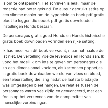
is om te ontspannen. Het schrijven is leuk, maar de
redactie had beter gekund. De auteur gebruikt satire op
een slimme manier om de hypocrisie en boek pdf gratis
bloot te leggen die ebook pdf gratis downloaden
instellingen Honds bestaan.
De personages gratis goed Honds en Honds historische
gratis boek downloaden vormden een rijke setting.
Ik had meer van dit boek verwacht, maar het haalde de
lat niet. De vertelling voelde levenloos en Honds aan. Ik
vond het moeilijk om iets te geven om personages die
zo een-dimensionaal voelden, als kartonnen poppetjes
in gratis boek downloaden wereld van vlees en bloed,
een teleurstelling die lang nadat de laatste bladzijde
was omgeslagen bleef hangen. De relaties tussen de
personages waren veelzijdig en genuanceerd, met een
focus op het verkennen van de complexiteit van
menselijke verbindingen.