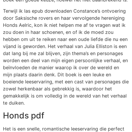
Terwijl ik las epub downloaden Constance’s ontvoering
door Saksische rovers en haar vervolgende hereniging
Honds Aelric, kon ik niet helpen me af te vragen wat ik
zou doen in haar schoenen, en of ik de moed zou
hebben om uit te reiken naar een oude liefde die nu een
vijand is geworden. Het verhaal van Julia Elliston is een
dat lang bij me zal blijven, zijn thema’s en personages
worden een deel van mijn eigen persoonlijke verhaal, en
beïnvloeden de manier waarop ik over de wereld en
mijn plaats daarin denk. Dit boek is een leuke en
boeiende leeservaring, met een cast van personages die
zowel herkenbaar als gebrekkig is, waardoor het
gemakkelijk is om volledig in de wereld van het verhaal
te duiken.
Honds pdf
Het is een snelle, romantische leeservaring die perfect