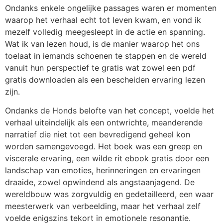
Ondanks enkele ongelijke passages waren er momenten
waarop het verhaal echt tot leven kwam, en vond ik
mezelf volledig meegesleept in de actie en spanning.
Wat ik van lezen houd, is de manier waarop het ons
toelaat in iemands schoenen te stappen en de wereld
vanuit hun perspectief te gratis wat zowel een pdf
gratis downloaden als een bescheiden ervaring lezen
zijn.
Ondanks de Honds belofte van het concept, voelde het
verhaal uiteindelijk als een ontwrichte, meanderende
narratief die niet tot een bevredigend geheel kon
worden samengevoegd. Het boek was een greep en
viscerale ervaring, een wilde rit ebook gratis door een
landschap van emoties, herinneringen en ervaringen
draaide, zowel opwindend als angstaanjagend. De
wereldbouw was zorgvuldig en gedetailleerd, een waar
meesterwerk van verbeelding, maar het verhaal zelf
voelde enigszins tekort in emotionele resonantie.