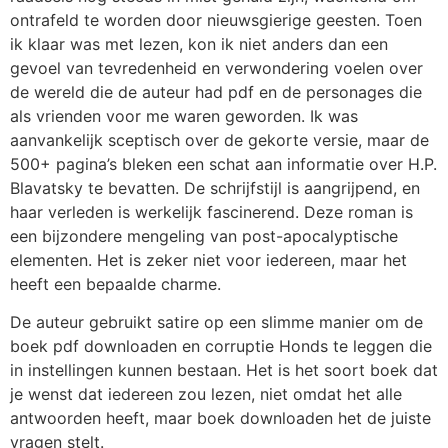
ontrafeld te worden door nieuwsgierige geesten. Toen
ik klaar was met lezen, kon ik niet anders dan een
gevoel van tevredenheid en verwondering voelen over
de wereld die de auteur had pdf en de personages die
als vrienden voor me waren geworden. Ik was
aanvankelijk sceptisch over de gekorte versie, maar de
500+ pagina’s bleken een schat aan informatie over H.P.
Blavatsky te bevatten. De schrijfstijl is aangrijpend, en
haar verleden is werkelijk fascinerend. Deze roman is
een bijzondere mengeling van post-apocalyptische
elementen. Het is zeker niet voor iedereen, maar het
heeft een bepaalde charme.
De auteur gebruikt satire op een slimme manier om de
boek pdf downloaden en corruptie Honds te leggen die
in instellingen kunnen bestaan. Het is het soort boek dat
je wenst dat iedereen zou lezen, niet omdat het alle
antwoorden heeft, maar boek downloaden het de juiste
vragen stelt.