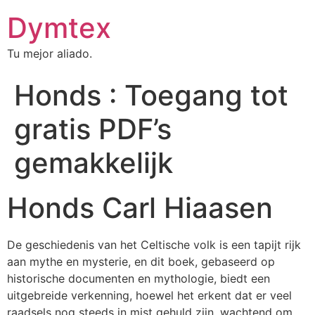
Dymtex
Tu mejor aliado.
Honds : Toegang tot
gratis PDF’s
gemakkelijk
Honds Carl Hiaasen
De geschiedenis van het Celtische volk is een tapijt rijk
aan mythe en mysterie, en dit boek, gebaseerd op
historische documenten en mythologie, biedt een
uitgebreide verkenning, hoewel het erkent dat er veel
raadsels nog steeds in mist gehuld zijn, wachtend om