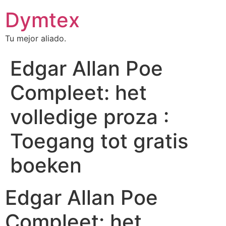
Dymtex
Tu mejor aliado.
Edgar Allan Poe
Compleet: het
volledige proza :
Toegang tot gratis
boeken
Edgar Allan Poe
Compleet: het