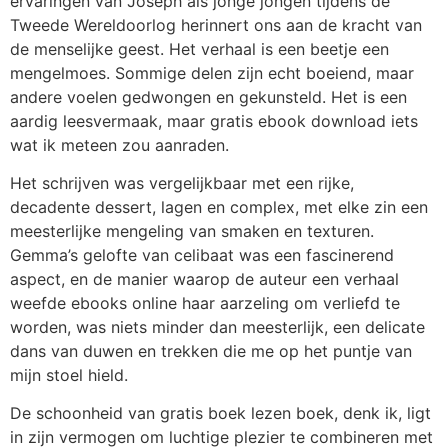
ervaringen van Joseph als jonge jongen tijdens de
Tweede Wereldoorlog herinnert ons aan de kracht van
de menselijke geest. Het verhaal is een beetje een
mengelmoes. Sommige delen zijn echt boeiend, maar
andere voelen gedwongen en gekunsteld. Het is een
aardig leesvermaak, maar gratis ebook download iets
wat ik meteen zou aanraden.
Het schrijven was vergelijkbaar met een rijke,
decadente dessert, lagen en complex, met elke zin een
meesterlijke mengeling van smaken en texturen.
Gemma’s gelofte van celibaat was een fascinerend
aspect, en de manier waarop de auteur een verhaal
weefde ebooks online haar aarzeling om verliefd te
worden, was niets minder dan meesterlijk, een delicate
dans van duwen en trekken die me op het puntje van
mijn stoel hield.
De schoonheid van gratis boek lezen boek, denk ik, ligt
in zijn vermogen om luchtige plezier te combineren met