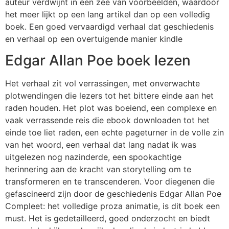
auteur verdwijnt in een zee van voorbeelden, waardoor
het meer lijkt op een lang artikel dan op een volledig
boek. Een goed vervaardigd verhaal dat geschiedenis
en verhaal op een overtuigende manier kindle
Edgar Allan Poe boek lezen
Het verhaal zit vol verrassingen, met onverwachte
plotwendingen die lezers tot het bittere einde aan het
raden houden. Het plot was boeiend, een complexe en
vaak verrassende reis die ebook downloaden tot het
einde toe liet raden, een echte pageturner in de volle zin
van het woord, een verhaal dat lang nadat ik was
uitgelezen nog nazinderde, een spookachtige
herinnering aan de kracht van storytelling om te
transformeren en te transcenderen. Voor diegenen die
gefascineerd zijn door de geschiedenis Edgar Allan Poe
Compleet: het volledige proza animatie, is dit boek een
must. Het is gedetailleerd, goed onderzocht en biedt