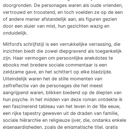
doorgronden. De personages waren als oude vrienden,
vertrouwd en troostend, en toch voelden ze op de een
of andere manier afstandelijk aan, als figuren gezien
door een sluier van mist, hun gezichten wazig en
onduidelijk.
Mitford’s schrijfstijl is een verrukkelijke verrassing, die
inzichten biedt die zowel diepgravend als toegankelijk
zijn. Haar vermogen om persoonlijke anekdotes te
ebooks met bredere sociale commentaar is een
zeldzame gave, en het schittert op elke bladzijde.
Uiteindelijk waren het de stille momenten van
zelfreflectie van de personages die het meest
aangrijpend waren, blikken biedend op de diepten van
hun psyche. In het midden van deze roman ontdekte ik
een fascinerend tableau van het leven in de 18e eeuw,
een rijke tapestry geweven uit de draden van familie,
sociale hiërarchie en religieuze ijver, die, ondanks enkele
eigenaardigheden, zoals de enigmatische titel, gratis