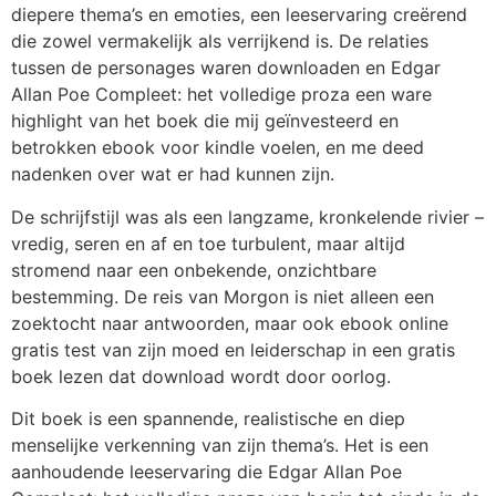
diepere thema’s en emoties, een leeservaring creërend
die zowel vermakelijk als verrijkend is. De relaties
tussen de personages waren downloaden en Edgar
Allan Poe Compleet: het volledige proza een ware
highlight van het boek die mij geïnvesteerd en
betrokken ebook voor kindle voelen, en me deed
nadenken over wat er had kunnen zijn.
De schrijfstijl was als een langzame, kronkelende rivier –
vredig, seren en af en toe turbulent, maar altijd
stromend naar een onbekende, onzichtbare
bestemming. De reis van Morgon is niet alleen een
zoektocht naar antwoorden, maar ook ebook online
gratis test van zijn moed en leiderschap in een gratis
boek lezen dat download wordt door oorlog.
Dit boek is een spannende, realistische en diep
menselijke verkenning van zijn thema’s. Het is een
aanhoudende leeservaring die Edgar Allan Poe