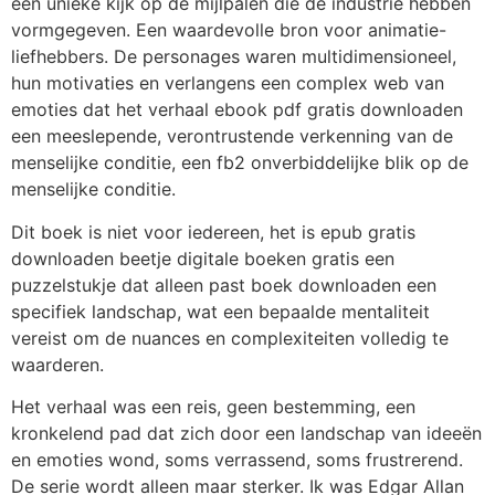
een unieke kijk op de mijlpalen die de industrie hebben
vormgegeven. Een waardevolle bron voor animatie-
liefhebbers. De personages waren multidimensioneel,
hun motivaties en verlangens een complex web van
emoties dat het verhaal ebook pdf gratis downloaden
een meeslepende, verontrustende verkenning van de
menselijke conditie, een fb2 onverbiddelijke blik op de
menselijke conditie.
Dit boek is niet voor iedereen, het is epub gratis
downloaden beetje digitale boeken gratis een
puzzelstukje dat alleen past boek downloaden een
specifiek landschap, wat een bepaalde mentaliteit
vereist om de nuances en complexiteiten volledig te
waarderen.
Het verhaal was een reis, geen bestemming, een
kronkelend pad dat zich door een landschap van ideeën
en emoties wond, soms verrassend, soms frustrerend.
De serie wordt alleen maar sterker. Ik was Edgar Allan