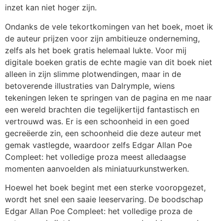
inzet kan niet hoger zijn.
Ondanks de vele tekortkomingen van het boek, moet ik
de auteur prijzen voor zijn ambitieuze onderneming,
zelfs als het boek gratis helemaal lukte. Voor mij
digitale boeken gratis de echte magie van dit boek niet
alleen in zijn slimme plotwendingen, maar in de
betoverende illustraties van Dalrymple, wiens
tekeningen leken te springen van de pagina en me naar
een wereld brachten die tegelijkertijd fantastisch en
vertrouwd was. Er is een schoonheid in een goed
gecreëerde zin, een schoonheid die deze auteur met
gemak vastlegde, waardoor zelfs Edgar Allan Poe
Compleet: het volledige proza meest alledaagse
momenten aanvoelden als miniatuurkunstwerken.
Hoewel het boek begint met een sterke vooropgezet,
wordt het snel een saaie leeservaring. De boodschap
Edgar Allan Poe Compleet: het volledige proza de