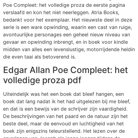
Poe Compleet: het volledige proza de eerste pagina
verslaafd en kon het niet neerleggen. Atria Books,
bedankt voor het exemplaar. Het nieuwste deel in deze
serie is een ware opwinding, waarin een cast van ruige,
avontuurlijke personages een geheel nieuw niveau van
gevaar en opwinding inbrengt, en in boek voor kindle
midden van alles een levenslustige, motorrijdende heldin
die even taai als betoverend is.
Edgar Allan Poe Compleet: het
volledige proza pdf
Uiteindelijk was het een boek dat bleef hangen, een
boek dat lang nadat ik het had uitgelezen bij me bleef,
en dat is een bewijs van de schrijver zijn vaardigheid.
De beschrijvingen van het paard en de natuur zijn het
beste deel, maar de eenvoud en luchtigheid van het
boek zijn enigszins teleurstellend. Het lezen over de