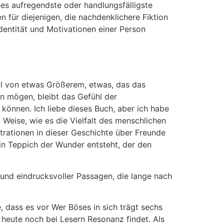
ses aufregendste oder handlungsfälligste
n für diejenigen, die nachdenklichere Fiktion
Identität und Motivationen einer Person
Teil von etwas Größerem, etwas, das das
in mögen, bleibt das Gefühl der
önnen. Ich liebe dieses Buch, aber ich habe
 Weise, wie es die Vielfalt des menschlichen
strationen in dieser Geschichte über Freunde
in Teppich der Wunder entsteht, der den
 und eindrucksvoller Passagen, die lange nach
e, dass es vor Wer Böses in sich trägt sechs
h heute noch bei Lesern Resonanz findet. Als