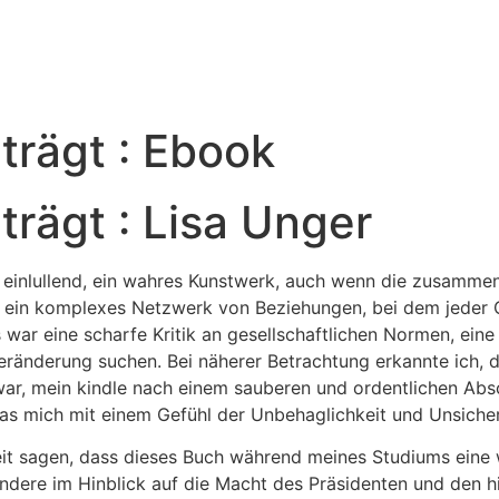
trägt : Ebook
trägt : Lisa Unger
und einlullend, ein wahres Kunstwerk, auch wenn die zusam
r ein komplexes Netzwerk von Beziehungen, bei dem jeder 
 war eine scharfe Kritik an gesellschaftlichen Normen, ei
 Veränderung suchen. Bei näherer Betrachtung erkannte ich,
r, mein kindle nach einem sauberen und ordentlichen Abs
was mich mit einem Gefühl der Unbehaglichkeit und Unsicher
eit sagen, dass dieses Buch während meines Studiums eine 
ndere im Hinblick auf die Macht des Präsidenten und den hi