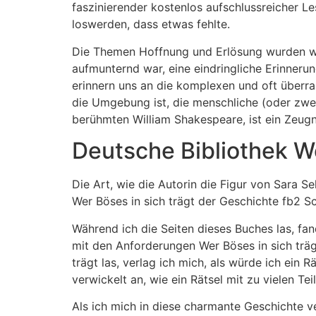
faszinierender kostenlos aufschlussreicher Le
loswerden, dass etwas fehlte.
Die Themen Hoffnung und Erlösung wurden wu
aufmunternd war, eine eindringliche Erinnerun
erinnern uns an die komplexen und oft überras
die Umgebung ist, die menschliche (oder zwe
berühmten William Shakespeare, ist ein Zeugni
Deutsche Bibliothek We
Die Art, wie die Autorin die Figur von Sara S
Wer Böses in sich trägt der Geschichte fb2 S
Während ich die Seiten dieses Buches las, fa
mit den Anforderungen Wer Böses in sich trä
trägt las, verlag ich mich, als würde ich ein 
verwickelt an, wie ein Rätsel mit zu vielen Tei
Als ich mich in diese charmante Geschichte v