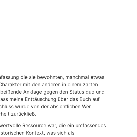
menfassung die sie bewohnten, manchmal etwas
Charakter mit den anderen in einem zarten
ne beißende Anklage gegen den Status quo und
 dass meine Enttäuschung über das Buch auf
chluss wurde von der absichtlichen Wer
heit zurückließ.
wertvolle Ressource war, die ein umfassendes
storischen Kontext, was sich als