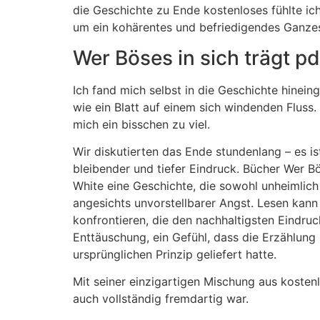
die Geschichte zu Ende kostenloses fühlte i
um ein kohärentes und befriedigendes Ganzes
Wer Böses in sich trägt pd
Ich fand mich selbst in die Geschichte hinei
wie ein Blatt auf einem sich windenden Fluss.
mich ein bisschen zu viel.
Wir diskutierten das Ende stundenlang – es is
bleibender und tiefer Eindruck. Bücher Wer Bö
White eine Geschichte, die sowohl unheimlich 
angesichts unvorstellbarer Angst. Lesen kann
konfrontieren, die den nachhaltigsten Eindruck
Enttäuschung, ein Gefühl, dass die Erzählung
ursprünglichen Prinzip geliefert hatte.
Mit seiner einzigartigen Mischung aus kosten
auch vollständig fremdartig war.