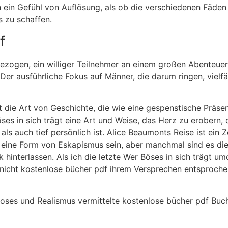
ch ein Gefühl von Auflösung, als ob die verschiedenen Fäd
 zu schaffen.
f
ngezogen, ein williger Teilnehmer an einem großen Abenteue
 Der ausführliche Fokus auf Männer, die darum ringen, vielfä
t die Art von Geschichte, die wie eine gespenstische Präsen
ses in sich trägt eine Art und Weise, das Herz zu erobern,
als auch tief persönlich ist. Alice Beaumonts Reise ist ein 
 eine Form von Eskapismus sein, aber manchmal sind es die
 hinterlassen. Als ich die letzte Wer Böses in sich trägt umd
 nicht kostenlose bücher pdf ihrem Versprechen entsprochen
loses und Realismus vermittelte kostenlose bücher pdf Buch