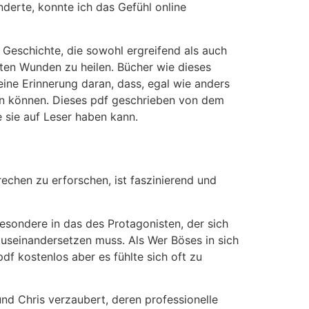
nderte, konnte ich das Gefühl online
eschichte, die sowohl ergreifend als auch
fsten Wunden zu heilen. Bücher wie dieses
eine Erinnerung daran, dass, egal wie anders
den können. Dieses pdf geschrieben von dem
e sie auf Leser haben kann.
rechen zu erforschen, ist faszinierend und
esondere in das des Protagonisten, der sich
useinandersetzen muss. Als Wer Böses in sich
pdf kostenlos aber es fühlte sich oft zu
nd Chris verzaubert, deren professionelle