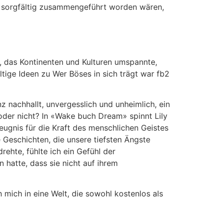
en sorgfältig zusammengeführt worden wären,
r, das Kontinenten und Kulturen umspannte,
ltige Ideen zu Wer Böses in sich trägt war fb2
z nachhallt, unvergesslich und unheimlich, ein
 oder nicht? In «Wake buch Dream» spinnt Lily
Zeugnis für die Kraft des menschlichen Geistes
 Geschichten, die unsere tiefsten Ängste
rehte, fühlte ich ein Gefühl der
 hatte, dass sie nicht auf ihrem
 mich in eine Welt, die sowohl kostenlos als