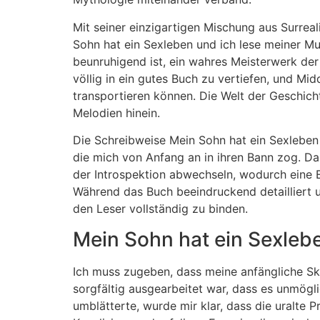
Mit seiner einzigartigen Mischung aus Surreal
Sohn hat ein Sexleben und ich lese meiner M
beunruhigend ist, ein wahres Meisterwerk der z
völlig in ein gutes Buch zu vertiefen, und Mid
transportieren können. Die Welt der Geschic
Melodien hinein.
Die Schreibweise Mein Sohn hat ein Sexleben
die mich von Anfang an in ihren Bann zog. Da
der Introspektion abwechseln, wodurch eine E
Während das Buch beeindruckend detailliert un
den Leser vollständig zu binden.
Mein Sohn hat ein Sexleb
Ich muss zugeben, dass meine anfängliche Skeps
sorgfältig ausgearbeitet war, dass es unmögli
umblätterte, wurde mir klar, dass die uralte 