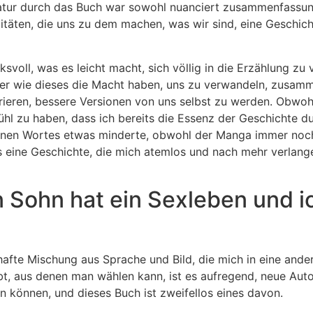
atur durch das Buch war sowohl nuanciert zusammenfassun
äten, die uns zu dem machen, was wir sind, eine Geschicht
svoll, was es leicht macht, sich völlig in die Erzählung zu 
her wie dieses die Macht haben, uns zu verwandeln, zusamm
ieren, bessere Versionen von uns selbst zu werden. Obwohl 
ühl zu haben, dass ich bereits die Essenz der Geschichte d
benen Wortes etwas minderte, obwohl der Manga immer noch 
s eine Geschichte, die mich atemlos und nach mehr verlang
Sohn hat ein Sexleben und ic
afte Mischung aus Sprache und Bild, die mich in eine ander
ibt, aus denen man wählen kann, ist es aufregend, neue Auto
n können, und dieses Buch ist zweifellos eines davon.