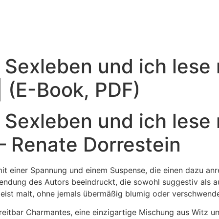
 Sexleben und ich lese
| (E-Book, PDF)
 Sexleben und ich lese
– Renate Dorrestein
 mit einer Spannung und einem Suspense, die einen dazu anr
wendung des Autors beeindruckt, die sowohl suggestiv als 
Geist malt, ohne jemals übermäßig blumig oder verschwende
itbar Charmantes, eine einzigartige Mischung aus Witz und