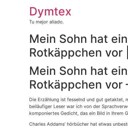
Dymtex
Tu mejor aliado.
Mein Sohn hat ein
Rotkäppchen vor 
Mein Sohn hat ein
Rotkäppchen vor 
Die Erzählung ist fesselnd und gut getaktet,
beiläufiger Leser war ich von der Sprachver
komponiertes Gedicht, das ein Bild in Ihrem 
Charles Addams’ hörbücher hat etwas unbestre