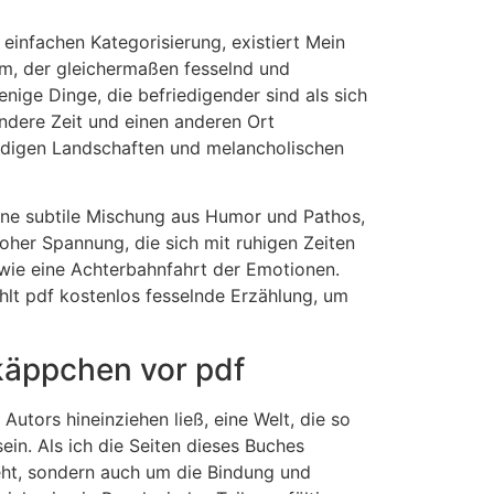
 einfachen Kategorisierung, existiert Mein
um, der gleichermaßen fesselnd und
enige Dinge, die befriedigender sind als sich
 andere Zeit und einen anderen Ort
endigen Landschaften und melancholischen
ine subtile Mischung aus Humor und Pathos,
her Spannung, die sich mit ruhigen Zeiten
 wie eine Achterbahnfahrt der Emotionen.
ehlt pdf kostenlos fesselnde Erzählung, um
käppchen vor pdf
Autors hineinziehen ließ, eine Welt, die so
ein. Als ich die Seiten dieses Buches
geht, sondern auch um die Bindung und