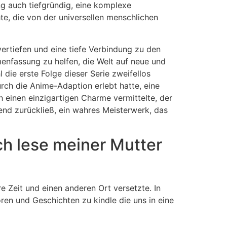
g auch tiefgründig, eine komplexe
e, die von der universellen menschlichen
vertiefen und eine tiefe Verbindung zu den
enfassung zu helfen, die Welt auf neue und
die erste Folge dieser Serie zweifellos
urch die Anime-Adaption erlebt hatte, eine
einen einzigartigen Charme vermittelte, der
end zurückließ, ein wahres Meisterwerk, das
h lese meiner Mutter
e Zeit und einen anderen Ort versetzte. In
ren und Geschichten zu kindle die uns in eine