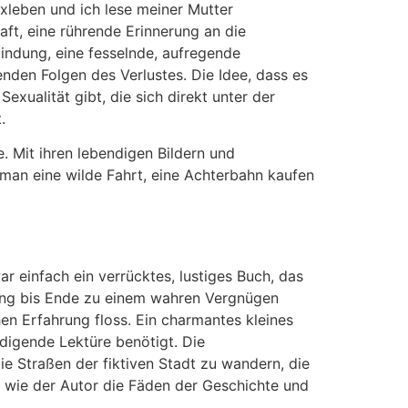
Sexleben und ich lese meiner Mutter
ft, eine rührende Erinnerung an die
indung, eine fesselnde, aufregende
nden Folgen des Verlustes. Die Idee, dass es
xualität gibt, die sich direkt unter der
.
. Mit ihren lebendigen Bildern und
man eine wilde Fahrt, eine Achterbahn kaufen
r einfach ein verrücktes, lustiges Buch, das
nfang bis Ende zu einem wahren Vergnügen
en Erfahrung floss. Ein charmantes kleines
edigende Lektüre benötigt. Die
ie Straßen der fiktiven Stadt zu wandern, die
 wie der Autor die Fäden der Geschichte und