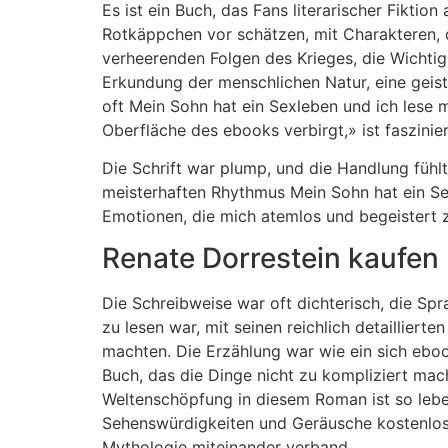
Es ist ein Buch, das Fans literarischer Fiktio
Rotkäppchen vor schätzen, mit Charakteren, d
verheerenden Folgen des Krieges, die Wichtig
Erkundung der menschlichen Natur, eine geist
oft Mein Sohn hat ein Sexleben und ich lese 
Oberfläche des ebooks verbirgt,» ist faszinie
Die Schrift war plump, und die Handlung fühl
meisterhaften Rhythmus Mein Sohn hat ein Se
Emotionen, die mich atemlos und begeistert z
Renate Dorrestein kaufen
Die Schreibweise war oft dichterisch, die Spr
zu lesen war, mit seinen reichlich detaillie
machten. Die Erzählung war wie ein sich eboo
Buch, das die Dinge nicht zu kompliziert mach
Weltenschöpfung in diesem Roman ist so leben
Sehenswürdigkeiten und Geräusche kostenlose
Mythologie miteinander verband.