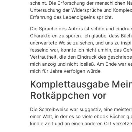
scheint. Die Erforschung der menschlichen N
Untersuchung der Widersprüche und Komplexit
Erfahrung des Lebendigseins spricht.
Die Sprache des Autors ist schön und eindruck
Charakteren zu spüren. Ich glaube, dass Büc
unerwartete Weise zu sehen, und uns zu inspir
fesselnd war, konnte ich nicht umhin, das Gef
Vertrautheit, die den Eindruck des geschrie
mich anzog und nicht losließ. Am Ende war e
mich für Jahre verfolgen würde.
Komplettausgabe Mein 
Rotkäppchen vor
Die Schreibweise war suggestiv, eine meisterh
einer Welt, in der es so viele ebook Bücher g
kindle Zeit und an einen anderen Ort versetze