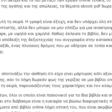
 της αγάπης και της απώλειας, τα θέματα ebook pdf δωρε
τή τη σειρά. Η γραφή είναι έξοχη, και δεν υπάρχει ύλη 
πτιστής, αλλά δεν μπορώ να μην ελπίζω για μια αναστροφ
ρκ, με υψηλά και χαμηλά. Καθώς έκλεισα το βιβλίο, δεν
α απόδειξη της δεξιοτεχνίας του συγγραφέα στην κατασκ
 ταξίδι, ένας πλούσιος δρόμος που με οδήγησε σε τοπία κα
ς.
 αποτινάξω την αίσθηση ότι είχα γίνει μάρτυρας κάτι αξι
ς, σαν το λήψη δωρεάν φως της γκρίζας σε μια βιβλίο on
α τη σειρά, παρουσιάζοντας τους χαρακτήρες και τον κόσ
ών, όλοι οι οποίοι είναι πασιονικοί για τα ίδια βιβλία και
ι στο διάβασμα είναι η ευκαιρία να βιώσω διαφορετικές
ατα από βιβλίο online λήψη οπτική του, που είναι ακριβώς