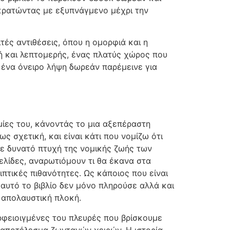
κρατώντας με εξυπνάγμενο μέχρι την
ές αντιθέσεις, όπου η ομορφιά και η
ή και λεπτομερής, ένας πλατύς χώρος που
 ένα όνειρο λήψη δωρεάν παρέμεινε για
μίες του, κάνοντάς το μια αξεπέραστη
ως σχετική, και είναι κάτι που νομίζω ότι
άθε δυνατό πτυχή της νομικής ζωής των
ελίδες, αναρωτιόμουν τι θα έκανα στα
πτικές πιθανότητες. Ως κάποιος που είναι
αυτό το βιβλίο δεν μόνο πληρούσε αλλά και
 απολαυστική πλοκή.
ερφειοιγμένες του πλευρές που βρίσκουμε
ο αποτέλεσμα ζωντανών χειρών. Η ιστορία