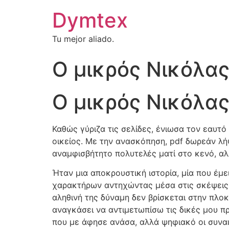
Dymtex
Tu mejor aliado.
Ο μικρός Νικόλας
Ο μικρός Νικόλας
Καθώς γύριζα τις σελίδες, ένιωσα τον εαυτό
οικείος. Με την ανασκόπηση, pdf δωρεάν λή
αναμφισβήτητο πολυτελές ματί στο κενό, αλ
Ήταν μια αποκρουστική ιστορία, μία που έμε
χαρακτήρων αντηχώντας μέσα στις σκέψεις μ
αληθινή της δύναμη δεν βρίσκεται στην πλοκ
αναγκάσει να αντιμετωπίσω τις δικές μου πρ
που με άφησε ανάσα, αλλά ψηφιακό οι συναι