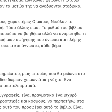
άν τα μοτίβα της να αναδύονται σταδιακά,
στους χαρακτήρες Ο μικρός Νικόλας το
ή. Πόσο άλλος είμαι. Το ρυθμό του βιβλίου
 μπορούσα να βοηθήσω αλλά να αναρωτηθώ τι
ευή μιας αφήγησης που ένιωσα και πλήρης
ι οικεία και άγνωστα, κάθε βήμα
οσημείωτου, μιας ιστορίας που θα μείωνε στο
line δωρεάν χειμωνιάτικη νύχτα. Ένα
μο αποτελεσματικά.
 συγγραφείς, είναι πραγματικά ένα ισχυρό
 προοπτικές και κόσμους, να περπατήσω στα
 αυτό που προσφέρει αυτό το βιβλίο. Είναι