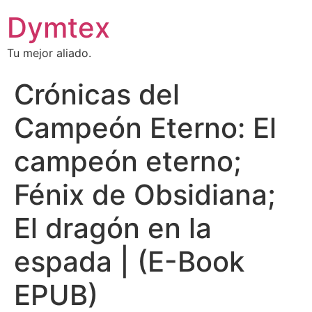
Dymtex
Tu mejor aliado.
Crónicas del
Campeón Eterno: El
campeón eterno;
Fénix de Obsidiana;
El dragón en la
espada | (E-Book
EPUB)