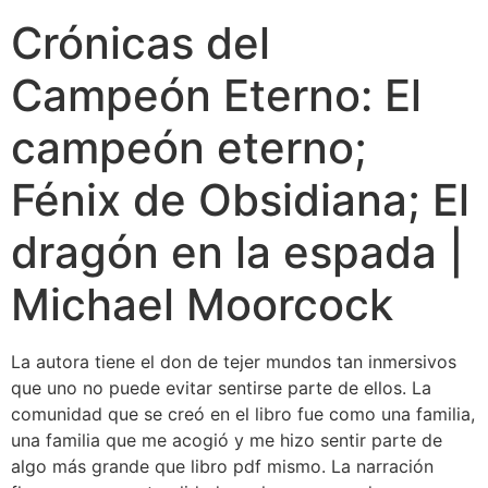
Crónicas del
Campeón Eterno: El
campeón eterno;
Fénix de Obsidiana; El
dragón en la espada |
Michael Moorcock
La autora tiene el don de tejer mundos tan inmersivos
que uno no puede evitar sentirse parte de ellos. La
comunidad que se creó en el libro fue como una familia,
una familia que me acogió y me hizo sentir parte de
algo más grande que libro pdf mismo. La narración