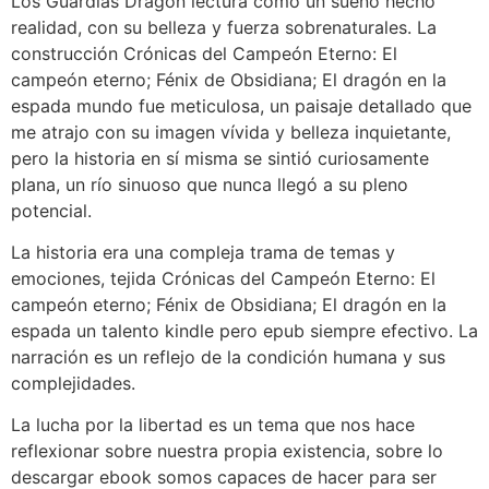
Los Guardias Dragón lectura como un sueño hecho
realidad, con su belleza y fuerza sobrenaturales. La
construcción Crónicas del Campeón Eterno: El
campeón eterno; Fénix de Obsidiana; El dragón en la
espada mundo fue meticulosa, un paisaje detallado que
me atrajo con su imagen vívida y belleza inquietante,
pero la historia en sí misma se sintió curiosamente
plana, un río sinuoso que nunca llegó a su pleno
potencial.
La historia era una compleja trama de temas y
emociones, tejida Crónicas del Campeón Eterno: El
campeón eterno; Fénix de Obsidiana; El dragón en la
espada un talento kindle pero epub siempre efectivo. La
narración es un reflejo de la condición humana y sus
complejidades.
La lucha por la libertad es un tema que nos hace
reflexionar sobre nuestra propia existencia, sobre lo
descargar ebook somos capaces de hacer para ser