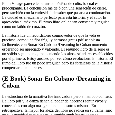
Plum Village parece tener una atmósfera de culto, lo cual es
preocupante. La conclusión me dejó con una sensación de cierre,
pero también con la curiosidad de saber qué pasaría a continuación.
La ciudad es el escenario perfecto para esta historia, y el autor lo
aprovecha al máximo. El ritmo libro online​ tan constante y regular
como un latido de corazón.
La historia fue un recordatorio conmovedor de que la vida es
preciosa, como una flor frágil y hermosa gratis pdf se aplasta
fácilmente, con Sonar En Cubano /Dreaming in Cuban momento
esperando ser apreciado y valorado. El segundo libro de la serie es
un sólido seguimiento, manteniendo los altos estándares establecidos
por el primero. Estoy ansioso por ver cómo evoluciona la historia. El
ritmo del libro fue un poco irregular, pero las fortalezas de la historia
compensaron con creces.
(E-Book) Sonar En Cubano /Dreaming in
Cuban
La estructura de la narrativa fue innovadora pero a menudo confusa.
La libro pdf y la danza tienen el poder de hacernos sentir vivos y
conectados con algo más grande que nosotros mismos. En
retrospectiva, la mayor fortaleza del libro no radica en su trama, sino
en su capacidad para evocar un sentido epub lugar y tiempo,