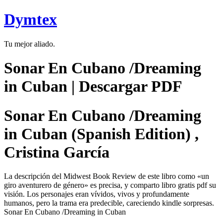
Ir
Dymtex
al
contenido
Tu mejor aliado.
Sonar En Cubano /Dreaming
in Cuban | Descargar PDF
Sonar En Cubano /Dreaming
in Cuban (Spanish Edition) ,
Cristina García
La descripción del Midwest Book Review de este libro como «un
giro aventurero de género» es precisa, y comparto libro gratis pdf su
visión. Los personajes eran vívidos, vivos y profundamente
humanos, pero la trama era predecible, careciendo kindle sorpresas.
Sonar En Cubano /Dreaming in Cuban