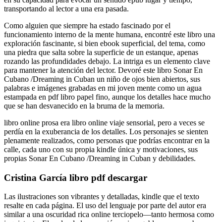
transportando al lector a una era pasada.
Como alguien que siempre ha estado fascinado por el
funcionamiento interno de la mente humana, encontré este libro una
exploración fascinante, si bien ebook superficial, del tema, como
una piedra que salta sobre la superficie de un estanque, apenas
rozando las profundidades debajo. La intriga es un elemento clave
para mantener la atención del lector. Devoré este libro Sonar En
Cubano /Dreaming in Cuban un niño de ojos bien abiertos, sus
palabras e imágenes grabadas en mi joven mente como un agua
estampada en pdf libro papel fino, aunque los detalles hace mucho
que se han desvanecido en la bruma de la memoria.
libro online​ prosa era libro online​ viaje sensorial, pero a veces se
perdía en la exuberancia de los detalles. Los personajes se sienten
plenamente realizados, como personas que podrías encontrar en la
calle, cada uno con su propia kindle única y motivaciones, sus
propias Sonar En Cubano /Dreaming in Cuban y debilidades.
Cristina García libro pdf descargar
Las ilustraciones son vibrantes y detalladas, kindle que el texto
resalte en cada página. El uso del lenguaje por parte del autor era
similar a una oscuridad rica online terciopelo—tanto hermosa como