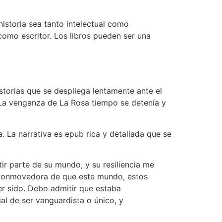
historia sea tanto intelectual como
como escritor. Los libros pueden ser una
storias que se despliega lentamente ante el
 La venganza de La Rosa tiempo se detenía y
. La narrativa es epub rica y detallada que se
ir parte de su mundo, y su resiliencia me
cia conmovedora de que este mundo, estos
er sido. Debo admitir que estaba
al de ser vanguardista o único, y