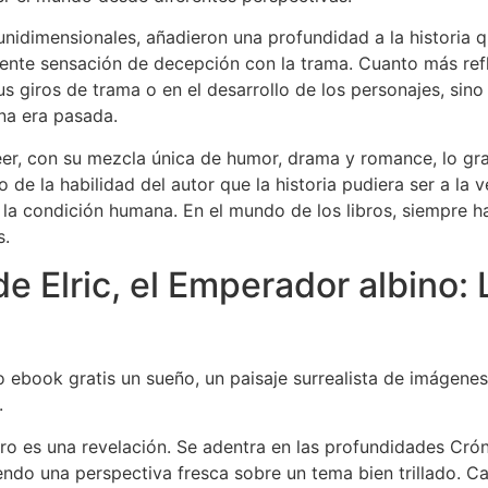
nidimensionales, añadieron una profundidad a la historia q
ciente sensación de decepción con la trama. Cuanto más re
us giros de trama o en el desarrollo de los personajes, sin
na era pasada.
leer, con su mezcla única de humor, drama y romance, lo gra
de la habilidad del autor que la historia pudiera ser a la v
 condición humana. En el mundo de los libros, siempre ha
s.
e Elric, el Emperador albino:
o ebook gratis un sueño, un paisaje surrealista de imágenes
.
bro es una revelación. Se adentra en las profundidades Crón
ndo una perspectiva fresca sobre un tema bien trillado. Ca