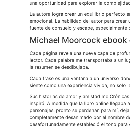
una oportunidad para explorar la complejida
La autora logra crear un equilibrio perfecto 
emocional. La habilidad del autor para crear 
fuente de consuelo y escape, especialmente c
Michael Moorcock ebook 
Cada página revela una nueva capa de profund
lector. Cada palabra me transportaba a un lu
la resumen se desdibujaba.
Cada frase es una ventana a un universo donde
siente como una experiencia vivida, no solo l
Sus historias de amor y amistad me Crónicas 
inspiró. A medida que la libro online​ llegab
personajes, pronto se perderían para mí, deja
completamente desanimado por el nombre del p
desafortunadamente estableció el tono para el