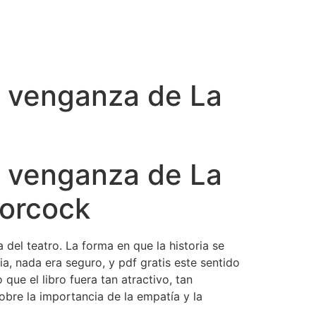
La venganza de La
La venganza de La
oorcock
del teatro. La forma en que la historia se
a, nada era seguro, y pdf gratis este sentido
ue el libro fuera tan atractivo, tan
obre la importancia de la empatía y la