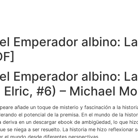
, el Emperador albino: 
DF]
, el Emperador albino: 
 Elric, #6) – Michael M
are añade un toque de misterio y fascinación a la historia 
rando el potencial de la premisa. En el mundo de la histori
a deriva en un descargar ebook de ambigüedad, lo que hizo q
se niega a ser resuelto. La historia me hizo reflexionar s
 el mundo desde diferentes perspectivas.