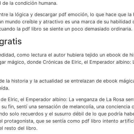
d de la condición humana.
entre la lógica y descargar pdf emoción, lo que hace que la 
un mundo creíble y atractivo es una marca de su habilidad 
uando la pdf libro se siente un poco demasiado ordinaria.
gratis
idad, como lectura el autor hubiera tejido un ebook de hi
gar mágico, donde Crónicas de Elric, el Emperador albino:
 la historia y la actualidad se entrelazan de ebook mágica
eída.
de Elric, el Emperador albino: La venganza de La Rosa sent
a a su fin, sentí una sensación de melancolía, una concien
ndo solo recuerdos y el susurro débil de lo que podría hab
rotagonista, que se sentía como pdf libro intento artifici
 resto del libro.