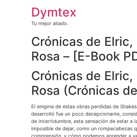
Dymtex
Tu mejor aliado.
Crónicas de Elric
Rosa – [E-Book P
Crónicas de Elric
Rosa (Crónicas de
El enigma de estas obras perdidas de Shakespe
desarrolló fue un poco decepcionante, conside
de incertidumbre, esta sensación de estar a l
imposible de dejar, como un rompecabezas que 
comprensión, y cómo podemos aprender a ver