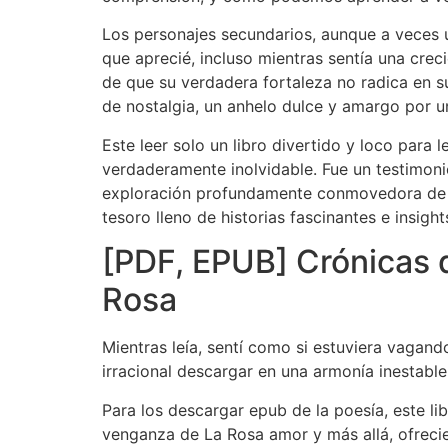
Los personajes secundarios, aunque a veces u
que aprecié, incluso mientras sentía una cre
de que su verdadera fortaleza no radica en s
de nostalgia, un anhelo dulce y amargo por u
Este leer solo un libro divertido y loco para 
verdaderamente inolvidable. Fue un testimonio 
exploración profundamente conmovedora de la
tesoro lleno de historias fascinantes e insight
[PDF, EPUB] Crónicas d
Rosa
Mientras leía, sentí como si estuviera vagand
irracional descargar en una armonía inestable
Para los descargar epub de la poesía, este li
venganza de La Rosa amor y más allá, ofrecie