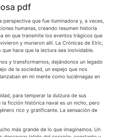
Rosa pdf
 perspectiva que fue iluminadora y, a veces,
aciones humanas, creando resumen historia
a en que transmite los eventos trágicos que
vieron y murieron allí. La Crónicas de Elric,
 que hace que la lectura sea inolvidable.
arnos y transformarnos, dejándonos un legado
lejo de la sociedad, un espejo que nos
e danzaban en mi mente como luciérnagas en
idad, para temperar la dulzura de sus
a ficción histórica naval es un nicho, pero
énero rico y gratificante. La sensación de
 mucho más grande de lo que imaginamos. Un
o descargar latido del corazón, constante y