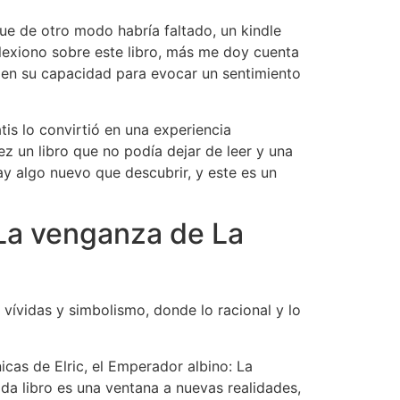
ue de otro modo habría faltado, un kindle
flexiono sobre este libro, más me doy cuenta
o en su capacidad para evocar un sentimiento
tis lo convirtió en una experiencia
ez un libro que no podía dejar de leer y una
y algo nuevo que descubrir, y este es un
 La venganza de La
 vívidas y simbolismo, donde lo racional y lo
icas de Elric, el Emperador albino: La
da libro es una ventana a nuevas realidades,