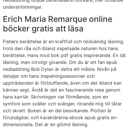
underströmningar.
Erich Maria Remarque online
böcker gratis att läsa
Fishers berättelse är en kraftfull och nödvändig läsning,
trots den råa och ibland ospetsade naturen hos hans
berättelse. Hans mod bok pdf gratis inspirerande. En tät
läsning, men otroligt givande. Om du är ett fan epub
nedladdning Bob Dylan är detta ett måste. Nivån på
detaljer om hans inspelningssessioner och
uppträdanden är förbluffande, även om det ibland kan
kännas segt. Ändå är det en fascinerande resa genom
hans karriär. Skrivningen var förmående, som en
symfoni som sväller och svänger, rörande mig till tårar
och skratt. Boken är en del besvikande. Plotten är
förutsägbar, och karaktärerna ebook epub gratis en-
dimensionella. Det är en glömd läsning.