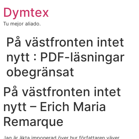
Dymtex
Tu mejor aliado.
På västfronten intet
nytt : PDF-läsningar
obegränsat
På västfronten intet
nytt – Erich Maria
Remarque
Jag är äkta imponerad över hur författaren väver