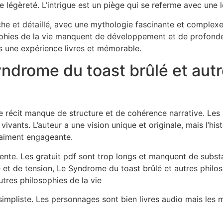
e légèreté. L’intrigue est un piège qui se referme avec une
e et détaillé, avec une mythologie fascinante et complexe. L
phies de la vie manquent de développement et de profondeu
s une expérience livres et mémorable.
yndrome du toast brûlé et autr
e récit manque de structure et de cohérence narrative. Les
s vivants. L’auteur a une vision unique et originale, mais l’
vraiment engageante.
olente. Les gratuit pdf sont trop longs et manquent de subst
 et de tension, Le Syndrome du toast brûlé et autres philoso
utres philosophies de la vie
p simpliste. Les personnages sont bien livres audio mais les 