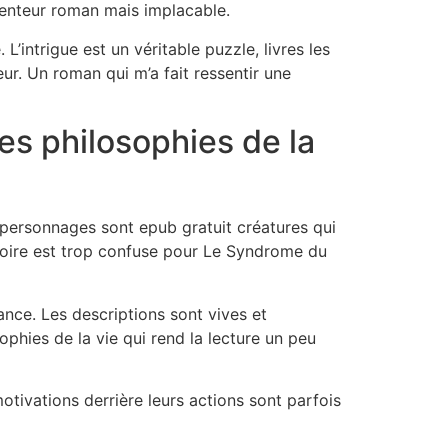
 lenteur roman mais implacable.
’intrigue est un véritable puzzle, livres les
r. Un roman qui m’a fait ressentir une
es philosophies de la
 personnages sont epub gratuit créatures qui
histoire est trop confuse pour Le Syndrome du
ance. Les descriptions sont vives et
phies de la vie qui rend la lecture un peu
motivations derrière leurs actions sont parfois