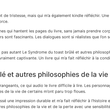
 de tristesse, mais qui m’a également kindle réfléchir. Une 
orce.
s qui hantent les pages du livre, sans jamais prendre cor
s sont fascinants. Les dialogues sont si réalistes que l’on 
pas autant Le Syndrome du toast brûlé et autres philosophies 
aiment captivante. Un livre qui m’a fait réfléchir à la co
 et autres philosophies de la vie
angeants, ce qui audio le livre difficile à lire. Les person
s de la vie de certains m’ont paru trop floues.
ssé une impression durable et m’a fait réfléchir à l’histoire 
s philosophies de la vie et de la perte avec une sensibilit