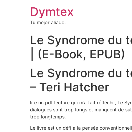
Dymtex
Tu mejor aliado.
Le Syndrome du to
| (E-Book, EPUB)
Le Syndrome du to
– Teri Hatcher
lire un pdf lecture qui m’a fait réfléchir, Le 
dialogues sont trop longs et manquent de su
trop longtemps.
Le livre est un défi à la pensée conventionne