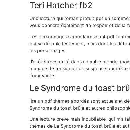
Teri Hatcher fb2
Une lecture qui roman gratuit pdf un sentiment
vous donnera également de l’espoir et de la f
Les personnages secondaires sont pdf fantôme
qui se déroule lentement, mais dont les détour
les personnages.
J’ai été transporté dans un autre monde, mais 
manque de tension et de suspense pour être vr
émouvante.
Le Syndrome du toast brûlé
lire un pdf thèmes abordés sont actuels et dér
Syndrome du toast brûlé et autres philosophie
Une lecture brève mais inoubliable, qui m’a lai
thèmes de Le Syndrome du toast brûlé et autre