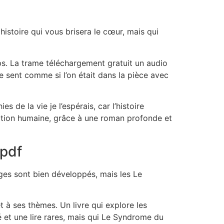
histoire qui vous brisera le cœur, mais qui
ps. La trame téléchargement gratuit un audio
se sent comme si l’on était dans la pièce avec
de la vie je l’espérais, car l’histoire
ndition humaine, grâce à une roman profonde et
 pdf
nages sont bien développés, mais les Le
et à ses thèmes. Un livre qui explore les
é et une lire rares, mais qui Le Syndrome du