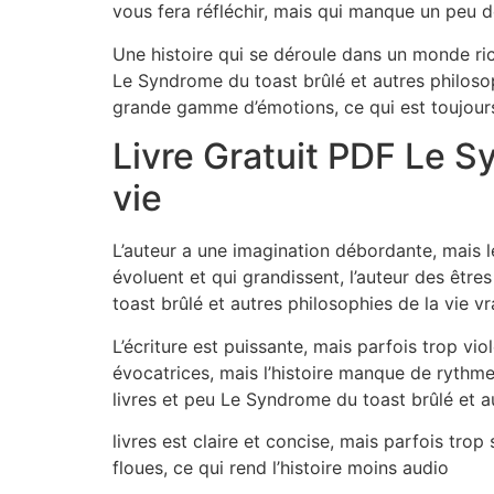
vous fera réfléchir, mais qui manque un peu d
Une histoire qui se déroule dans un monde rich
Le Syndrome du toast brûlé et autres philoso
grande gamme d’émotions, ce qui est toujour
Livre Gratuit PDF Le S
vie
L’auteur a une imagination débordante, mais l
évoluent et qui grandissent, l’auteur des être
toast brûlé et autres philosophies de la vie 
L’écriture est puissante, mais parfois trop vi
évocatrices, mais l’histoire manque de rythme
livres et peu Le Syndrome du toast brûlé et a
livres est claire et concise, mais parfois tro
floues, ce qui rend l’histoire moins audio