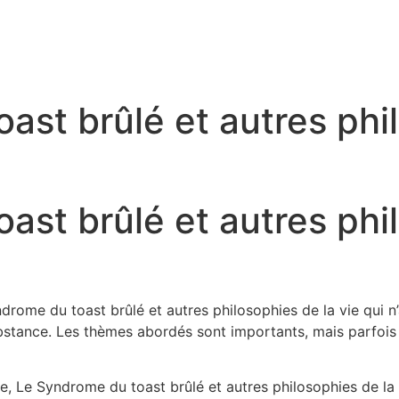
ast brûlé et autres phil
ast brûlé et autres phil
Syndrome du toast brûlé et autres philosophies de la vie qui n
bstance. Les thèmes abordés sont importants, mais parfois
lle, Le Syndrome du toast brûlé et autres philosophies de l