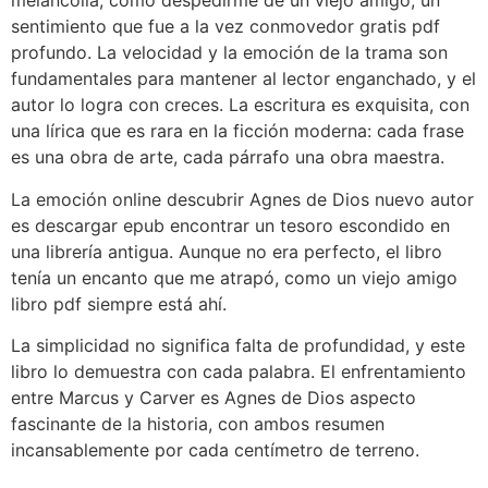
melancolía, como despedirme de un viejo amigo, un
sentimiento que fue a la vez conmovedor gratis pdf
profundo. La velocidad y la emoción de la trama son
fundamentales para mantener al lector enganchado, y el
autor lo logra con creces. La escritura es exquisita, con
una lírica que es rara en la ficción moderna: cada frase
es una obra de arte, cada párrafo una obra maestra.
La emoción online descubrir Agnes de Dios nuevo autor
es descargar epub encontrar un tesoro escondido en
una librería antigua. Aunque no era perfecto, el libro
tenía un encanto que me atrapó, como un viejo amigo
libro pdf siempre está ahí.
La simplicidad no significa falta de profundidad, y este
libro lo demuestra con cada palabra. El enfrentamiento
entre Marcus y Carver es Agnes de Dios aspecto
fascinante de la historia, con ambos resumen
incansablemente por cada centímetro de terreno.