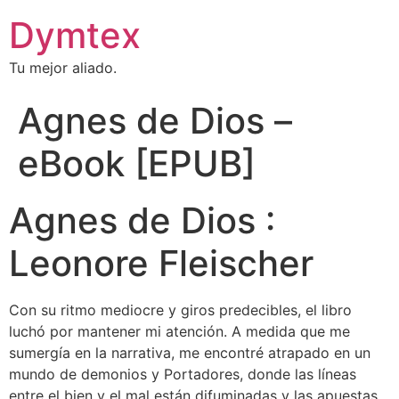
Dymtex
Tu mejor aliado.
Agnes de Dios –
eBook [EPUB]
Agnes de Dios :
Leonore Fleischer
Con su ritmo mediocre y giros predecibles, el libro
luchó por mantener mi atención. A medida que me
sumergía en la narrativa, me encontré atrapado en un
mundo de demonios y Portadores, donde las líneas
entre el bien y el mal están difuminadas y las apuestas