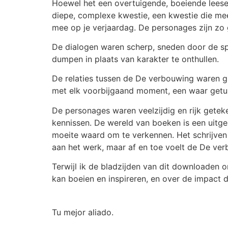
Hoewel het een overtuigende, boeiende leese
diepe, complexe kwestie, een kwestie die me
mee op je verjaardag. De personages zijn zo g
De dialogen waren scherp, sneden door de sp
dumpen in plaats van karakter te onthullen.
De relaties tussen de De verbouwing waren gr
met elk voorbijgaand moment, een waar getui
De personages waren veelzijdig en rijk getek
kennissen. De wereld van boeken is een uitges
moeite waard om te verkennen. Het schrijven i
aan het werk, maar af en toe voelt de De ver
Terwijl ik de bladzijden van dit downloaden 
kan boeien en inspireren, en over de impact 
Tu mejor aliado.