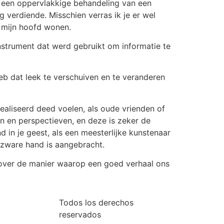
s een oppervlakkige behandeling van een
verdiende. Misschien verras ik je er wel
n mijn hoofd wonen.
nstrument dat werd gebruikt om informatie te
eb dat leek te verschuiven en te veranderen
ealiseerd deed voelen, als oude vrienden of
en en perspectieven, en deze is zeker de
 in je geest, als een meesterlijke kunstenaar
e zware hand is aangebracht.
, over de manier waarop een goed verhaal ons
Todos los derechos
reservados