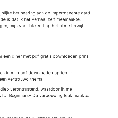
ijnlijke herinnering aan de impermanente aard
lde ik dat ik het verhaal zelf meemaakte,
n, mijn voet tikkend op het ritme terwijl ik
m een diner met pdf gratis downloaden prins
en in mijn pdf downloaden opriep. Ik
g een vertrouwd thema.
 diep verontrustend, waardoor ik me
s for Beginners» De verbouwing leuk maakte.