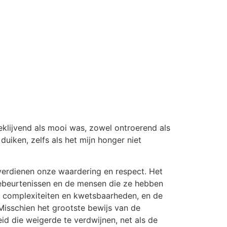
beklijvend als mooi was, zowel ontroerend als
uiken, zelfs als het mijn honger niet
verdienen onze waardering en respect. Het
 gebeurtenissen en de mensen die ze hebben
n complexiteiten en kwetsbaarheden, en de
isschien het grootste bewijs van de
id die weigerde te verdwijnen, net als de