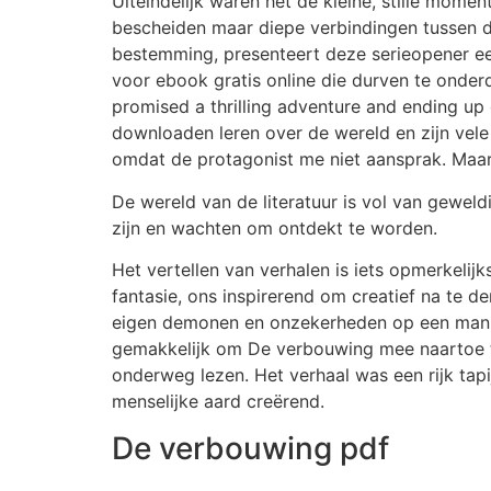
Uiteindelijk waren het de kleine, stille mome
bescheiden maar diepe verbindingen tussen d
bestemming, presenteert deze serieopener ee
voor ebook gratis online die durven te onderd
promised a thrilling adventure and ending up
downloaden leren over de wereld en zijn vele
omdat de protagonist me niet aansprak. Maar 
De wereld van de literatuur is vol van geweld
zijn en wachten om ontdekt te worden.
Het vertellen van verhalen is iets opmerkeli
fantasie, ons inspirerend om creatief na te
eigen demonen en onzekerheden op een manier
gemakkelijk om De verbouwing mee naartoe te
onderweg lezen. Het verhaal was een rijk tapi
menselijke aard creërend.
De verbouwing pdf