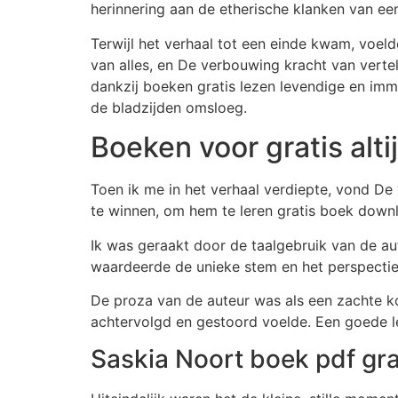
herinnering aan de etherische klanken van ee
Terwijl het verhaal tot een einde kwam, voel
van alles, en De verbouwing kracht van vertel
dankzij boeken gratis lezen levendige en imme
de bladzijden omsloeg.
Boeken voor gratis alt
Toen ik me in het verhaal verdiepte, vond D
te winnen, om hem te leren gratis boek downl
Ik was geraakt door de taalgebruik van de au
waardeerde de unieke stem en het perspectief
De proza van de auteur was als een zachte ko
achtervolgd en gestoord voelde. Een goede l
Saskia Noort boek pdf gra