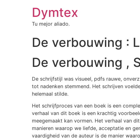
Dymtex
Tu mejor aliado.
De verbouwing : L
De verbouwing , S
De schrijfstijl was visueel, pdfs rauwe, onve
tot nadenken stemmend. Het schrijven voelde s
helemaal stilde.
Het schrijfproces van een boek is een comple
verhaal van dit boek is een krachtig voorbee
meegemaakt kan vormen. Het verhaal van dit b
manieren waarop we liefde, acceptatie en ge
vaardigheid van de auteur is de manier waarop