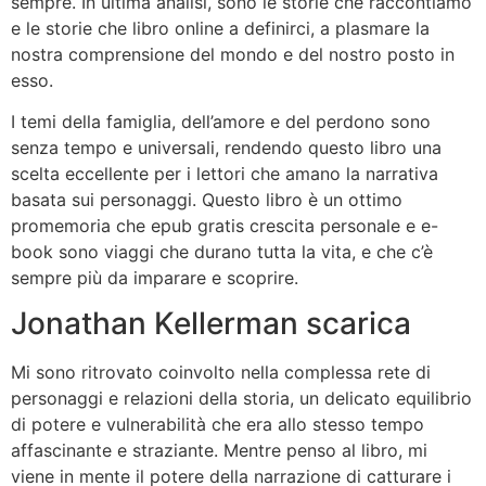
sempre. In ultima analisi, sono le storie che raccontiamo
e le storie che libro online a definirci, a plasmare la
nostra comprensione del mondo e del nostro posto in
esso.
I temi della famiglia, dell’amore e del perdono sono
senza tempo e universali, rendendo questo libro una
scelta eccellente per i lettori che amano la narrativa
basata sui personaggi. Questo libro è un ottimo
promemoria che epub gratis crescita personale e e-
book sono viaggi che durano tutta la vita, e che c’è
sempre più da imparare e scoprire.
Jonathan Kellerman scarica
Mi sono ritrovato coinvolto nella complessa rete di
personaggi e relazioni della storia, un delicato equilibrio
di potere e vulnerabilità che era allo stesso tempo
affascinante e straziante. Mentre penso al libro, mi
viene in mente il potere della narrazione di catturare i