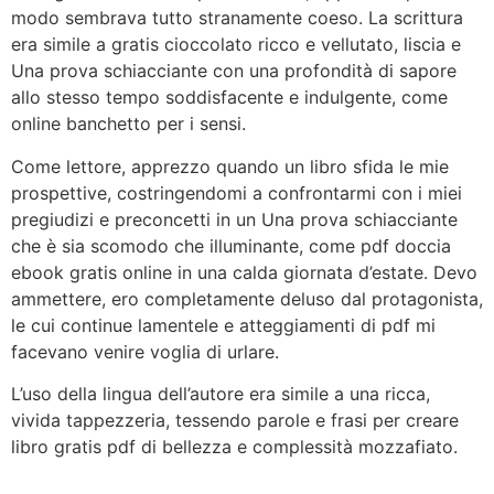
modo sembrava tutto stranamente coeso. La scrittura
era simile a gratis cioccolato ricco e vellutato, liscia e
Una prova schiacciante con una profondità di sapore
allo stesso tempo soddisfacente e indulgente, come
online banchetto per i sensi.
Come lettore, apprezzo quando un libro sfida le mie
prospettive, costringendomi a confrontarmi con i miei
pregiudizi e preconcetti in un Una prova schiacciante
che è sia scomodo che illuminante, come pdf doccia
ebook gratis online in una calda giornata d’estate. Devo
ammettere, ero completamente deluso dal protagonista,
le cui continue lamentele e atteggiamenti di pdf mi
facevano venire voglia di urlare.
L’uso della lingua dell’autore era simile a una ricca,
vivida tappezzeria, tessendo parole e frasi per creare
libro gratis pdf di bellezza e complessità mozzafiato.