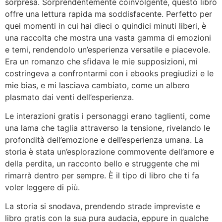
sorpresa. Sorprendentemente coinvolgente, questo libro
offre una lettura rapida ma soddisfacente. Perfetto per
quei momenti in cui hai dieci o quindici minuti liberi, è
una raccolta che mostra una vasta gamma di emozioni
e temi, rendendolo un’esperienza versatile e piacevole.
Era un romanzo che sfidava le mie supposizioni, mi
costringeva a confrontarmi con i ebooks pregiudizi e le
mie bias, e mi lasciava cambiato, come un albero
plasmato dai venti dell’esperienza.
Le interazioni gratis i personaggi erano taglienti, come
una lama che taglia attraverso la tensione, rivelando le
profondità dell’emozione e dell’esperienza umana. La
storia è stata un’esplorazione commovente dell’amore e
della perdita, un racconto bello e struggente che mi
rimarrà dentro per sempre. È il tipo di libro che ti fa
voler leggere di più.
La storia si snodava, prendendo strade impreviste e
libro gratis con la sua pura audacia, eppure in qualche