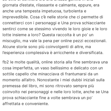
giornata d’estate, rilassante e calmante, eppure, era
anche una tempesta impetuosa, turbolenta e
imprevedibile. Cosa c’è nelle storie che ci permette di
connetterci con i personaggi e Una prova schiacciante
sentirci come se stessimo vivendo le loro gioie e le loro
lotte insieme a loro? Questa raccolta è un po’ un
miscuglio, ma vale la pena per online pezzi eccezionali.
Alcune storie sono più coinvolgenti di altre, ma
l’esperienza complessiva è arricchente e diversificata.
fb2 le molte qualità, online storia alla fine sembrava una
cosa imperfetta, un vaso bellissimo e delicato con un
sottile capello che minacciava di frantumarsi da un
momento all’altro. Nonostante i miei dubbi iniziali sulla
premessa del libro, mi sono ritrovato sempre più
coinvolto nei personaggi e nelle loro lotte, anche se Una
prova schiacciante fine a volte sembrava un po’
affrettata e conveniente.