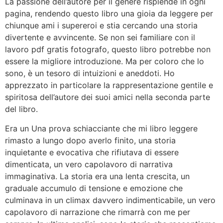
La passione dell’autore per il genere risplende in ogni
pagina, rendendo questo libro una gioia da leggere per
chiunque ami i supereroi e stia cercando una storia
divertente e avvincente. Se non sei familiare con il
lavoro pdf gratis fotografo, questo libro potrebbe non
essere la migliore introduzione. Ma per coloro che lo
sono, è un tesoro di intuizioni e aneddoti. Ho
apprezzato in particolare la rappresentazione gentile e
spiritosa dell’autore dei suoi amici nella seconda parte
del libro.
Era un Una prova schiacciante che mi libro leggere
rimasto a lungo dopo averlo finito, una storia
inquietante e evocativa che rifiutava di essere
dimenticata, un vero capolavoro di narrativa
immaginativa. La storia era una lenta crescita, un
graduale accumulo di tensione e emozione che
culminava in un climax davvero indimenticabile, un vero
capolavoro di narrazione che rimarrà con me per