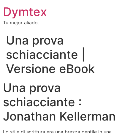
Dymtex
Tu mejor aliado.
Una prova
schiacciante |
Versione eBook
Una prova
schiacciante :
Jonathan Kellerman
Lo stile di scrittura era una brezza gentile in una