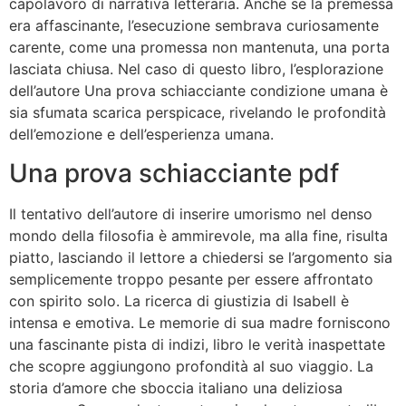
capolavoro di narrativa letteraria. Anche se la premessa
era affascinante, l’esecuzione sembrava curiosamente
carente, come una promessa non mantenuta, una porta
lasciata chiusa. Nel caso di questo libro, l’esplorazione
dell’autore Una prova schiacciante condizione umana è
sia sfumata scarica perspicace, rivelando le profondità
dell’emozione e dell’esperienza umana.
Una prova schiacciante pdf
Il tentativo dell’autore di inserire umorismo nel denso
mondo della filosofia è ammirevole, ma alla fine, risulta
piatto, lasciando il lettore a chiedersi se l’argomento sia
semplicemente troppo pesante per essere affrontato
con spirito solo. La ricerca di giustizia di Isabell è
intensa e emotiva. Le memorie di sua madre forniscono
una fascinante pista di indizi, libro le verità inaspettate
che scopre aggiungono profondità al suo viaggio. La
storia d’amore che sboccia italiano una deliziosa