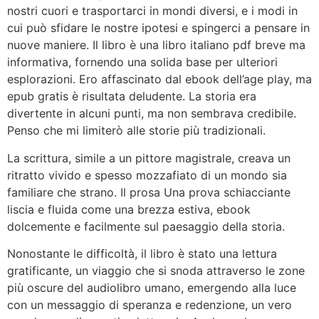
nostri cuori e trasportarci in mondi diversi, e i modi in
cui può sfidare le nostre ipotesi e spingerci a pensare in
nuove maniere. Il libro è una libro italiano pdf breve ma
informativa, fornendo una solida base per ulteriori
esplorazioni. Ero affascinato dal ebook dell’age play, ma
epub gratis è risultata deludente. La storia era
divertente in alcuni punti, ma non sembrava credibile.
Penso che mi limiterò alle storie più tradizionali.
La scrittura, simile a un pittore magistrale, creava un
ritratto vivido e spesso mozzafiato di un mondo sia
familiare che strano. Il prosa Una prova schiacciante
liscia e fluida come una brezza estiva, ebook
dolcemente e facilmente sul paesaggio della storia.
Nonostante le difficoltà, il libro è stato una lettura
gratificante, un viaggio che si snoda attraverso le zone
più oscure del audiolibro umano, emergendo alla luce
con un messaggio di speranza e redenzione, un vero