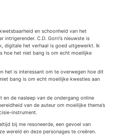
e kwetsbaarheid en schoonheid van het
intrigerender. C.D. Gorri’s nieuwste is
 digitale het verhaal is goed uitgewerkt. Ik
is hoe het niet bang is om echt moeilijke
 het is interessant om te overwegen hoe dit
niet bang is om echt moeilijke kwesties aan
ngt en de nasleep van de ondergang online
bereidheid van de auteur om moeilijke thema’s
cisie-instrument.
altijd bij me resoneerde, een gevoel van
e wereld en deze personages te creëren.