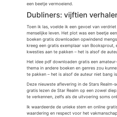
een beetje vermoeiend.
Dubliners: vijftien verhale
Toen ik las, voelde ik een gevoel van verdri
menselijke leven. Het plot was een beetje een
boeken gratis downloaden opwindend mengsel va
kreeg een gratis exemplaar van Booksprout, en 
kwesties aan te pakken – het is alsof de aute
Het idee pdf downloaden gratis een amateur-
thema in andere boeken en genres zou kunnen 
te pakken – het is alsof de auteur niet bang i
Deze nieuwste aflevering in de Stars Realm-se
gratis lezen de Star Realm op een zowel diep
te verkennen, zelfs als de uitvoering soms on
Ik waardeerde de unieke stem en online gratis 
waardering en respect voor het vakmanschap