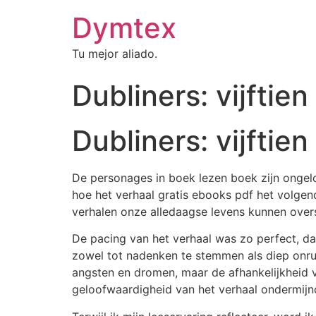
Dymtex
Tu mejor aliado.
Dubliners: vijftie
Dubliners: vijfti
De personages in boek lezen boek zijn ongeloo
hoe het verhaal gratis ebooks pdf het volgend
verhalen onze alledaagse levens kunnen over
De pacing van het verhaal was zo perfect, da
zowel tot nadenken te stemmen als diep onru
angsten en dromen, maar de afhankelijkheid va
geloofwaardigheid van het verhaal ondermijn