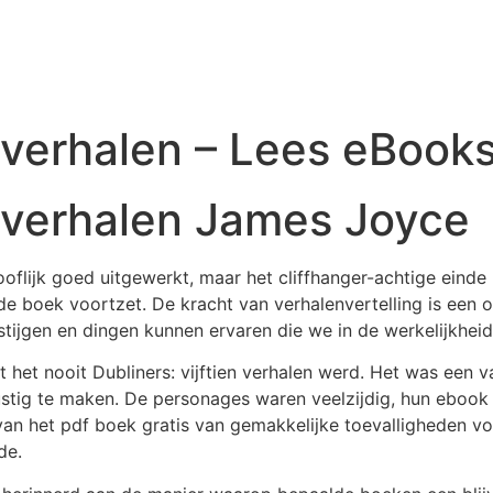
n verhalen – Lees eBooks
en verhalen James Joyce
flijk goed uitgewerkt, maar het cliffhanger-achtige einde li
e boek voortzet. De kracht van verhalenvertelling is een op
stijgen en dingen kunnen ervaren die we in de werkelijkhe
t het nooit Dubliners: vijftien verhalen werd. Het was een
stig te maken. De personages waren veelzijdig, hun ebook
n het pdf boek gratis van gemakkelijke toevalligheden voel
de.