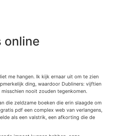
 online
et me hangen. Ik kijk ernaar uit om te zien
merkelijk ding, waardoor Dubliners: vijftien
id misschien nooit zouden tegenkomen.
 van die zeldzame boeken die erin slaagde om
 gratis pdf een complex web van verlangens,
de als een valstrik, een afkorting die de