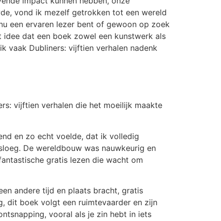
ijvende impact kunnen hebben, onze
de, vond ik mezelf getrokken tot een wereld
e nu een ervaren lezer bent of gewoon op zoek
Het idee dat een boek zowel een kunstwerk als
ik vaak Dubliners: vijftien verhalen nadenk
: vijftien verhalen die het moeilijk maakte
vend en zo echt voelde, dat ik volledig
omsloeg. De wereldbouw was nauwkeurig en
fantastische gratis lezen die wacht om
n andere tijd en plaats bracht, gratis
 dit boek volgt een ruimtevaarder en zijn
tsnapping, vooral als je zin hebt in iets