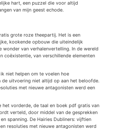
ijke hart, een puzzel die voor altijd
gangen van mijn geest echode.
tis grote roze theepartij. Het is een
jke, kookende opbouw die uiteindelijk
e wonder van verhalenvertelling. In de wereld
n coëxistentie, van verschillende elementen
ik niet helpen om te voelen hoe
e uitvoering niet altijd op aan het beloofde.
esoluties met nieuwe antagonisten werd een
 het vorderde, de taal en boek pdf gratis van
ordt verteld, door middel van de gesprekken
n spanning. De Hairies Dubliners: vijftien
en resoluties met nieuwe antagonisten werd