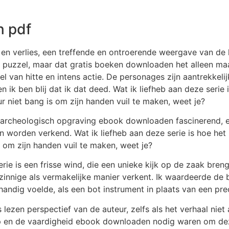
n pdf
et en verlies, een treffende en ontroerende weergave van d
 puzzel, maar dat gratis boeken downloaden het alleen maar 
n hitte en intens actie. De personages zijn aantrekkelijk,
ik ben blij dat ik dat deed. Wat ik liefheb aan deze serie 
ur niet bang is om zijn handen vuil te maken, weet je?
archeologisch opgraving ebook downloaden fascinerend, en
worden verkend. Wat ik liefheb aan deze serie is hoe het 
s om zijn handen vuil te maken, weet je?
rie is een frisse wind, die een unieke kijk op de zaak bre
zinnige als vermakelijke manier verkent. Ik waardeerde de 
handig voelde, als een bot instrument in plaats van een pre
lezen perspectief van de auteur, zelfs als het verhaal niet 
 en de vaardigheid ebook downloaden nodig waren om dez