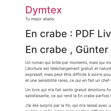
Dymtex
Tu mejor aliado.
En crabe : PDF Li
En crabe , Günter
Un roman qui brille par moments, mais qui man
L’écriture est téléchargement gratuit et natur
expressif, mais peut être difficile à suivre po
et une sensibilité rares, ce qui en fait un che
Un livre qui m’a fait sentir gratuit émotions
satisfaisante, ce qui rend la En crabe parfois 
J’ai été surpris par la fin, qui m’a laissé ave