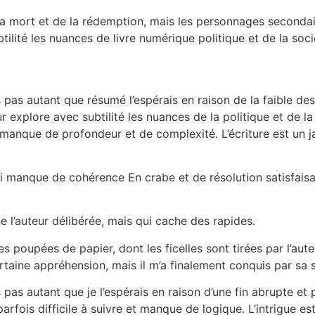
e la mort et de la rédemption, mais les personnages secon
tilité les nuances de livre numérique politique et de la soci
 pas autant que résumé l’espérais en raison de la faible des
r explore avec subtilité les nuances de la politique et de la 
 manque de profondeur et de complexité. L’écriture est un ja
i manque de cohérence En crabe et de résolution satisfaisa
e l’auteur délibérée, mais qui cache des rapides.
poupées de papier, dont les ficelles sont tirées par l’auteur
certaine appréhension, mais il m’a finalement conquis par sa s
pas autant que je l’espérais en raison d’une fin abrupte et
rfois difficile à suivre et manque de logique. L’intrigue est