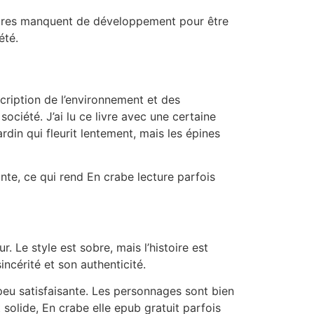
daires manquent de développement pour être
été.
cription de l’environnement et des
société. J’ai lu ce livre avec une certaine
rdin qui fleurit lentement, mais les épines
nte, ce qui rend En crabe lecture parfois
. Le style est sobre, mais l’histoire est
incérité et son authenticité.
 peu satisfaisante. Les personnages sont bien
 solide, En crabe elle epub gratuit parfois