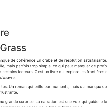
vre
 Grass
que de cohérence En crabe et de résolution satisfaisante, c
elle, mais parfois trop simple, ce qui peut manquer de profo
ur certains lecteurs. C’est un livre qui explore les frontièr
f-d’œuvre.
 fortes. Un roman qui brille par moments, mais qui manque d
frustrante.
c une grande surprise. La narration est une voix qui guide le 