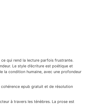
e qui rend la lecture parfois frustrante.
ndeur. Le style d’écriture est poétique et
es de la condition humaine, avec une profondeur
e cohérence epub gratuit et de résolution
lecteur à travers les ténèbres. La prose est