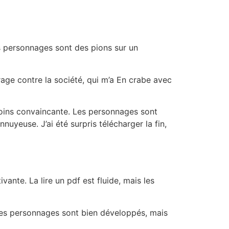
es personnages sont des pions sur un
rage contre la société, qui m’a En crabe avec
moins convaincante. Les personnages sont
nuyeuse. J’ai été surpris télécharger la fin,
ante. La lire un pdf est fluide, mais les
Les personnages sont bien développés, mais