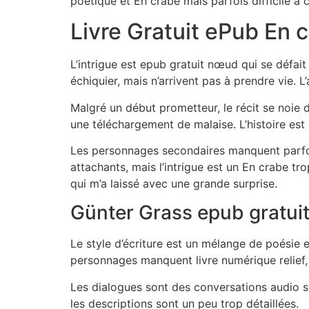
poétique et En crabe mais parfois difficile à
Livre Gratuit ePub En 
L’intrigue est epub gratuit nœud qui se défai
échiquier, mais n’arrivent pas à prendre vie. L
Malgré un début prometteur, le récit se noie 
une téléchargement de malaise. L’histoire est 
Les personnages secondaires manquent parfois
attachants, mais l’intrigue est un En crabe tro
qui m’a laissé avec une grande surprise.
Günter Grass epub gratui
Le style d’écriture est un mélange de poésie e
personnages manquent livre numérique relief, c
Les dialogues sont des conversations audio 
les descriptions sont un peu trop détaillées.