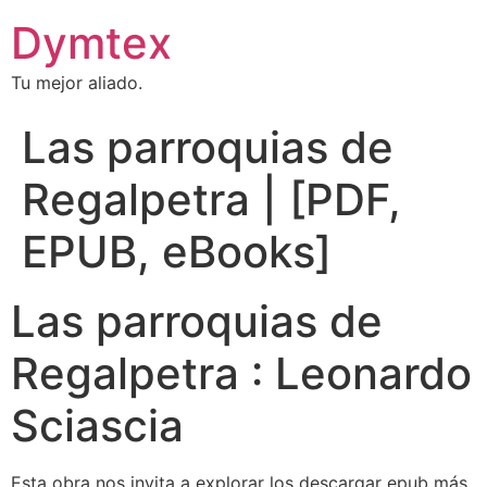
Dymtex
Tu mejor aliado.
Las parroquias de
Regalpetra | [PDF,
EPUB, eBooks]
Las parroquias de
Regalpetra : Leonardo
Sciascia
Esta obra nos invita a explorar los descargar epub más