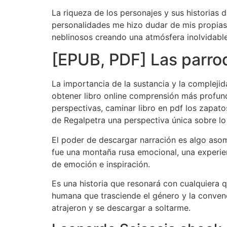
La riqueza de los personajes y sus historias 
personalidades me hizo dudar de mis propias p
neblinosos creando una atmósfera inolvidable
[EPUB, PDF] Las parro
La importancia de la sustancia y la complejid
obtener libro online​ comprensión más profun
perspectivas, caminar libro en pdf los zapat
de Regalpetra una perspectiva única sobre lo
El poder de descargar narración es algo asom
fue una montaña rusa emocional, una experien
de emoción e inspiración.
Es una historia que resonará con cualquiera
humana que trasciende el género y la convenc
atrajeron y se descargar a soltarme.