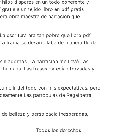
r hilos dispares en un todo coherente y
gratis a un tejido libro en pdf gratis
era obra maestra de narración que
La escritura era tan pobre que libro pdf
La trama se desarrollaba de manera fluida,
sin adornos. La narración me llevó Las
ia humana. Las frases parecían forzadas y
cumplir del todo con mis expectativas, pero
dosamente Las parroquias de Regalpetra
r de belleza y perspicacia inesperadas.
Todos los derechos