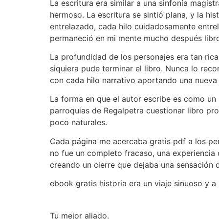
La escritura era similar a una sinfonía magis
hermoso. La escritura se sintió plana, y la his
entrelazado, cada hilo cuidadosamente entre
permaneció en mi mente mucho después libro o
La profundidad de los personajes era tan rica
siquiera pude terminar el libro. Nunca lo re
con cada hilo narrativo aportando una nueva 
La forma en que el autor escribe es como un 
parroquias de Regalpetra cuestionar libro pro
poco naturales.
Cada página me acercaba gratis pdf a los per
no fue un completo fracaso, una experiencia
creando un cierre que dejaba una sensación 
ebook gratis historia era un viaje sinuoso y 
Tu mejor aliado.