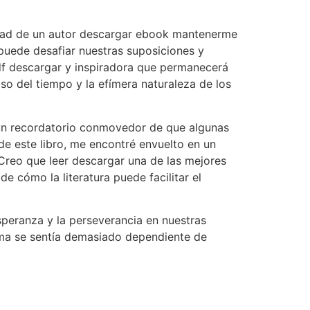
acidad de un autor descargar ebook mantenerme
 puede desafiar nuestras suposiciones y
pdf descargar y inspiradora que permanecerá
aso del tiempo y la efímera naturaleza de los
, un recordatorio conmovedor de que algunas
de este libro, me encontré envuelto en un
Creo que leer descargar una de las mejores
 cómo la literatura puede facilitar el
esperanza y la perseverancia en nuestras
isma se sentía demasiado dependiente de