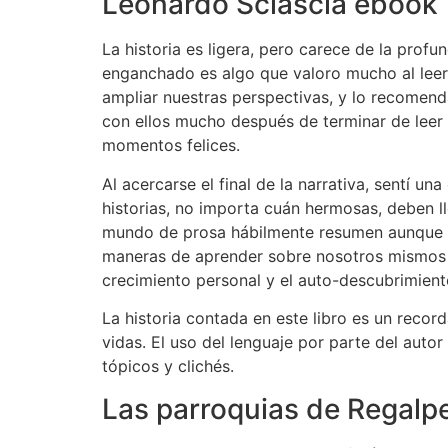
Leonardo Sciascia ebook
La historia es ligera, pero carece de la pro
enganchado es algo que valoro mucho al leer. 
ampliar nuestras perspectivas, y lo recomend
con ellos mucho después de terminar de leer l
momentos felices.
Al acercarse el final de la narrativa, sentí
historias, no importa cuán hermosas, deben ll
mundo de prosa hábilmente resumen aunque co
maneras de aprender sobre nosotros mismos y 
crecimiento personal y el auto-descubrimient
La historia contada en este libro es un recor
vidas. El uso del lenguaje por parte del aut
tópicos y clichés.
Las parroquias de Regalpe