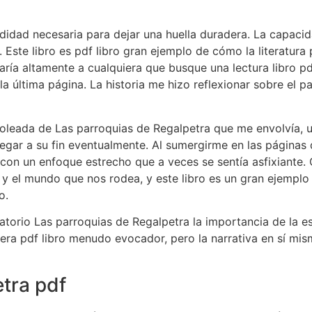
fundidad necesaria para dejar una huella duradera. La cap
Este libro es pdf libro gran ejemplo de cómo la literatura
aría altamente a cualquiera que busque una lectura libro 
a última página. La historia me hizo reflexionar sobre el p
 una oleada de Las parroquias de Regalpetra que me envolvía
egar a su fin eventualmente. Al sumergirme en las páginas 
n un enfoque estrecho que a veces se sentía asfixiante. 
el mundo que nos rodea, y este libro es un gran ejemplo de
o.
datorio Las parroquias de Regalpetra la importancia de la 
or era pdf libro menudo evocador, pero la narrativa en sí m
tra pdf