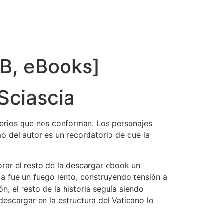
UB, eBooks]
Sciascia
terios que nos conforman. Los personajes
o del autor es un recordatorio de que la
rar el resto de la descargar ebook un
ria fue un fuego lento, construyendo tensión a
n, el resto de la historia seguía siendo
escargar en la estructura del Vaticano lo