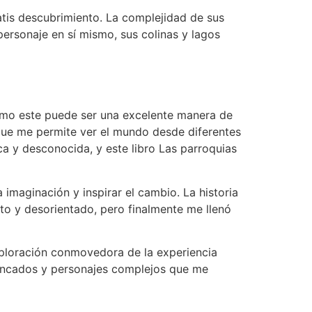
ratis descubrimiento. La complejidad de sus
personaje en sí mismo, sus colinas y lagos
 como este puede ser una excelente manera de
 que me permite ver el mundo desde diferentes
ca y desconocida, y este libro Las parroquias
imaginación y inspirar el cambio. La historia
to y desorientado, pero finalmente me llenó
xploración conmovedora de la experiencia
trincados y personajes complejos que me