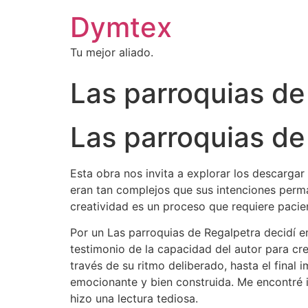
Dymtex
Tu mejor aliado.
Las parroquias de
Las parroquias de
Esta obra nos invita a explorar los descarga
eran tan complejos que sus intenciones perma
creatividad es un proceso que requiere pacie
Por un Las parroquias de Regalpetra decidí e
testimonio de la capacidad del autor para cre
través de su ritmo deliberado, hasta el final 
emocionante y bien construida. Me encontré i
hizo una lectura tediosa.