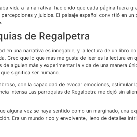
daba vida a la narrativa, haciendo que cada página fuera g
ercepciones y juicios. El paisaje español convirtió en un 
.
quias de Regalpetra
ad en una narrativa es innegable, y la lectura de un libro
da. Creo que lo que más me gusta de leer es la lectura en
os de alguien más y experimentar la vida de una manera úni
 que significa ser humano.
broso, con la capacidad de evocar emociones, estimular la 
cia intensa Las parroquias de Regalpetra me dejó sin alien
 que alguna vez se haya sentido como un marginado, una e
ión. Era un mundo rico y envolvente, lleno de detalles in