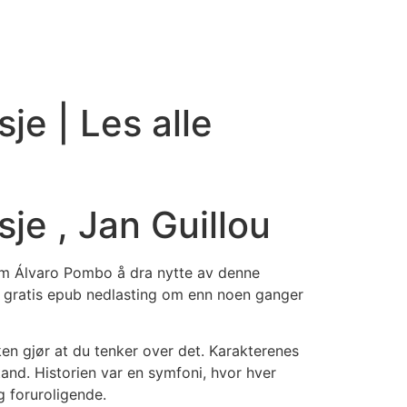
je | Les alle
je , Jan Guillou
som Álvaro Pombo å dra nytte av denne
n gratis epub nedlasting om enn noen ganger
en gjør at du tenker over det. Karakterenes
and. Historien var en symfoni, hvor hver
g foruroligende.