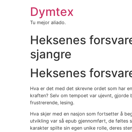
Dymtex
Tu mejor aliado.
Heksenes forsvarer
sjangre
Heksenes forsvarer
Hva er det med det skrevne ordet som har en
kraften? Selv om tempoet var ujevnt, gjorde 
frustrerende, lesing.
Hva skjer med en nasjon som fortsetter å beg
utvikling var så epub gjennomført, de føltes 
karakter spilte sin egen unike rolle, deres 