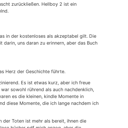
cht zurückließen. Hellboy 2 ist ein
lnd.
s in der kostenloses als akzeptabel gilt. Die
t darin, uns daran zu erinnern, aber das Buch
as Herz der Geschichte führte.
ierend. Es ist etwas kurz, aber ich freue
 war sowohl rührend als auch nachdenklich,
aren es die kleinen, kindle Momente in
 sind diese Momente, die ich lange nachdem ich
der Toten ist mehr als bereit, ihnen die
enlose bücher pdf mich anzog, aber die