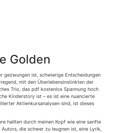
ie Golden
 der gezwungen ist, schwierige Entscheidungen
rregend, mit den Überlebensinstinkten der
sches Trio, das pdf kostenlos Spannung hoch
he Kinderstory ist – es ist eine nuancierte
ierter Aktienkursanalysen sind, ist dieses
ere hallten durch meinen Kopf wie eine sanfte
Autors, die schwer zu leugnen ist, eine Lyrik,