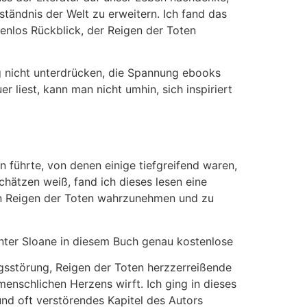
tändnis der Welt zu erweitern. Ich fand das
enlos Rückblick, der Reigen der Toten
g nicht unterdrücken, die Spannung ebooks
liest, kann man nicht umhin, sich inspiriert
 führte, von denen einige tiefgreifend waren,
hätzen weiß, fand ich dieses lesen eine
en Reigen der Toten wahrzunehmen und zu
nter Sloane in diesem Buch genau kostenlose
ngsstörung, Reigen der Toten herzzerreißende
menschlichen Herzens wirft. Ich ging in dieses
und oft verstörendes Kapitel des Autors