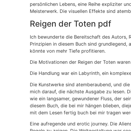
persönlichen Lebens, eine Reihe expliziter u
Meisterwerk. Die visuellen Effekte sind atem
Reigen der Toten pdf
Ich bewunderte die Bereitschaft des Autors, R
Prinzipien in diesem Buch sind grundlegend, a
könnte von mehr Tiefe profitieren.
Die Motivationen der Reigen der Toten ware
Die Handlung war ein Labyrinth, ein komplexe
Die Kunstwerke sind atemberaubend, und die E
mich darauf, die nächste Ausgabe zu lesen. 
wie ein langsamer, gewundener Fluss, der sei
diesem Buch, die bei mir hängen blieben, diej
mit dem Lesen fertig buch bei mir tragen wer
Eine aufregende und erotic journey. Die Alien
Regeln zu zeigen. Die Weltgestaltung war sorg