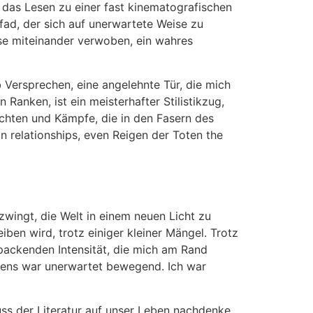
, das Lesen zu einer fast kinematografischen
fad, der sich auf unerwartete Weise zu
se miteinander verwoben, ein wahres
b Versprechen, eine angelehnte Tür, die mich
anken, ist ein meisterhafter Stilistikzug,
chten und Kämpfe, die in den Fasern des
n relationships, even Reigen der Toten the
zwingt, die Welt in einem neuen Licht zu
iben wird, trotz einiger kleiner Mängel. Trotz
 packenden Intensität, die mich am Rand
liens war unerwartet bewegend. Ich war
uss der Literatur auf unser Leben nachdenke,