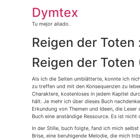
Dymtex
Tu mejor aliado.
Reigen der Toten 
Reigen der Toten 
Als ich die Seiten umblätterte, konnte ich ni
zu treffen und mit den Konsequenzen zu leben
Charaktere, kostenloses in jedem Kapitel dur
hält. Je mehr ich über dieses Buch nachdenke,
Erkundung von Themen und Ideen, die Leser all
Buch eine anständige Ressource. Es ist nicht 
In der Stille, buch folgte, fand ich mich sel
Brise, eine beruhigende Melodie, die mich trös