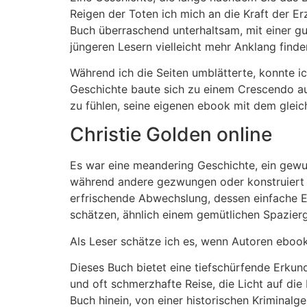
Reigen der Toten ich mich an die Kraft der E
Buch überraschend unterhaltsam, mit einer g
jüngeren Lesern vielleicht mehr Anklang finde
Während ich die Seiten umblätterte, konnte 
Geschichte baute sich zu einem Crescendo auf
zu fühlen, seine eigenen ebook mit dem glei
Christie Golden online
Es war eine meandering Geschichte, ein gewun
während andere gezwungen oder konstruiert wi
erfrischende Abwechslung, dessen einfache E
schätzen, ähnlich einem gemütlichen Spazier
Als Leser schätze ich es, wenn Autoren eboo
Dieses Buch bietet eine tiefschürfende Erkun
und oft schmerzhafte Reise, die Licht auf die
Buch hinein, von einer historischen Kriminalg