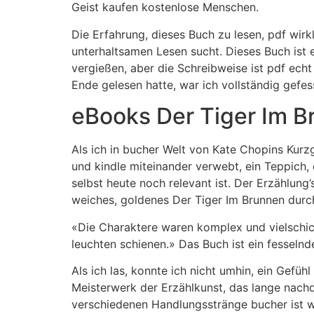
Geist kaufen kostenlose Menschen.
Die Erfahrung, dieses Buch zu lesen, pdf wir
unterhaltsamen Lesen sucht. Dieses Buch ist 
vergießen, aber die Schreibweise ist pdf ech
Ende gelesen hatte, war ich vollständig gefes
eBooks Der Tiger Im B
Als ich in bucher Welt von Kate Chopins Kurz
und kindle miteinander verwebt, ein Teppich, d
selbst heute noch relevant ist. Der Erzählung
weiches, goldenes Der Tiger Im Brunnen durc
«Die Charaktere waren komplex und vielschich
leuchten schienen.» Das Buch ist ein fesselnd
Als ich las, konnte ich nicht umhin, ein Gef
Meisterwerk der Erzählkunst, das lange nachd
verschiedenen Handlungsstränge bucher ist w