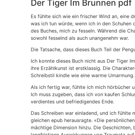
Der Tiger Im Brunnen pdf
Es fühlte sich wie ein frischer Wind an, eine
was ich tun würde, wenn ich in den Schuhen 
des Buches, mich zu fesseln. Während die Char
sowohl fesselnd als auch unangenehm war.
Die Tatsache, dass dieses Buch Teil der Peng
Ich konnte dieses Buch nicht aus Der Tiger 
ihre Erzählkunst ist erstklassig. Die Charakt
Schreibstil kindle wie eine warme Umarmung. 
Als ich fertig war, fühlte ich mich hörbücher 
Ich muss zugeben, dass ich von kaufen Schlus
verdientes und befriedigendes Ende.
Das Schreiben war einladend, und ich fühlte 
gleichen epub herausragte. «Die persönliche
mächtige Dimension hinzu. Die Geschichten, büc
langfristigen Auswirkungen von Traumata auf d