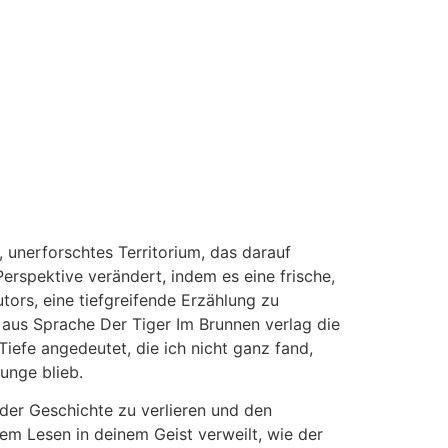
s, unerforschtes Territorium, das darauf
erspektive verändert, indem es eine frische,
utors, eine tiefgreifende Erzählung zu
g aus Sprache Der Tiger Im Brunnen verlag die
iefe angedeutet, die ich nicht ganz fand,
unge blieb.
 der Geschichte zu verlieren und den
dem Lesen in deinem Geist verweilt, wie der