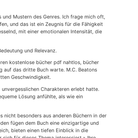
s und Mustern des Genres. Ich frage mich oft,
, und das ist ein Zeugnis für die Fähigkeit
selnd, mit einer emotionalen Intensität, die
 Bedeutung und Relevanz.
ren kostenlose bücher pdf nahtlos, bücher
ig auf das dritte Buch warte. M.C. Beatons
otten Geschwindigkeit.
t unvergesslichen Charakteren erlebt hatte.
equeme Lösung anfühlte, als wie ein
es nicht besonders aus anderen Büchern in der
nden fügen dem Buch eine einzigartige und
ch, bieten einen tiefen Einblick in die
sich für dieses Thema interessiert.» Ihre