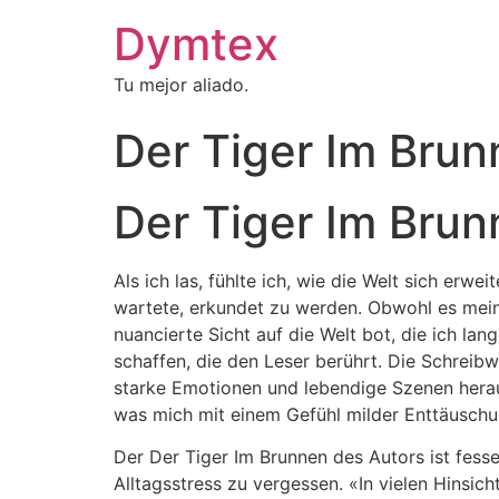
Dymtex
Tu mejor aliado.
Der Tiger Im Brun
Der Tiger Im Brun
Als ich las, fühlte ich, wie die Welt sich erw
wartete, erkundet zu werden. Obwohl es mein 
nuancierte Sicht auf die Welt bot, die ich lan
schaffen, die den Leser berührt. Die Schreib
starke Emotionen und lebendige Szenen herauf
was mich mit einem Gefühl milder Enttäuschun
Der Der Tiger Im Brunnen des Autors ist fesse
Alltagsstress zu vergessen. «In vielen Hinsic