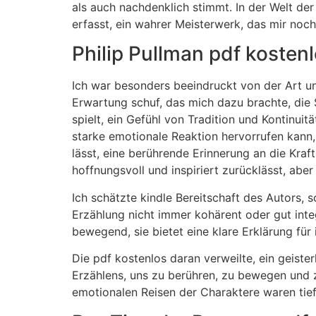
als auch nachdenklich stimmt. In der Welt der 
erfasst, ein wahrer Meisterwerk, das mir noc
Philip Pullman pdf kosten
Ich war besonders beeindruckt von der Art 
Erwartung schuf, das mich dazu brachte, die S
spielt, ein Gefühl von Tradition und Kontinuit
starke emotionale Reaktion hervorrufen kann, 
lässt, eine berührende Erinnerung an die Kraf
hoffnungsvoll und inspiriert zurücklässt, aber
Ich schätzte kindle Bereitschaft des Autors
Erzählung nicht immer kohärent oder gut inte
bewegend, sie bietet eine klare Erklärung für
Die pdf kostenlos daran verweilte, ein geiste
Erzählens, uns zu berühren, zu bewegen und z
emotionalen Reisen der Charaktere waren tief