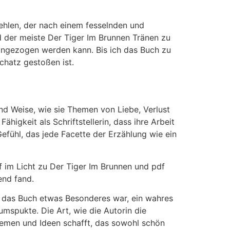
fehlen, der nach einem fesselnden und
d der meiste Der Tiger Im Brunnen Tränen zu
eingezogen werden kann. Bis ich das Buch zu
chatz gestoßen ist.
nd Weise, wie sie Themen von Liebe, Verlust
ähigkeit als Schriftstellerin, dass ihre Arbeit
Gefühl, das jede Facette der Erzählung wie ein
f im Licht zu Der Tiger Im Brunnen und pdf
end fand.
ss das Buch etwas Besonderes war, ein wahres
mspukte. Die Art, wie die Autorin die
hemen und Ideen schafft, das sowohl schön