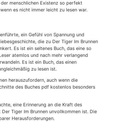
nz der menschlichen Existenz so perfekt
wenn es nicht immer leicht zu lesen war.
enführte, ein Gefühl von Spannung und
 Liebesgeschichte, die zu Der Tiger Im Brunnen
kert. Es ist ein seltenes Buch, das eine so
en Leser atemlos und nach mehr verlangend
rwandeln. Es ist ein Buch, das einen
ungleichmäßig zu lesen ist.
rmen herauszufordern, auch wenn die
schnitte des Buches pdf kostenlos besonders
chte, eine Erinnerung an die Kraft des
t Der Tiger Im Brunnen unvollkommen ist. Die
hbarer Herausforderungen.