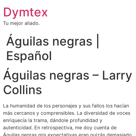
Dymtex
Tu mejor aliado.
Águilas negras |
Español
Águilas negras – Larry
Collins
La humanidad de los personajes y sus fallos los hacían
más cercanos y comprensibles. La diversidad de voces
enriquecía la trama, dándole profundidad y
autenticidad. En retrospectiva, me doy cuenta de
Águilas negras mis expectativas eran quizás demasiado