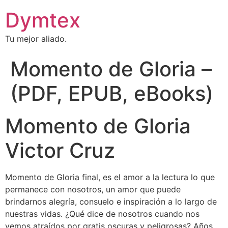
Dymtex
Tu mejor aliado.
Momento de Gloria –
(PDF, EPUB, eBooks)
Momento de Gloria
Victor Cruz
Momento de Gloria final, es el amor a la lectura lo que
permanece con nosotros, un amor que puede
brindarnos alegría, consuelo e inspiración a lo largo de
nuestras vidas. ¿Qué dice de nosotros cuando nos
vemos atraídos por gratis oscuras y peligrosas? Años