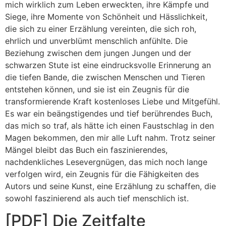
mich wirklich zum Leben erweckten, ihre Kämpfe und
Siege, ihre Momente von Schönheit und Hässlichkeit,
die sich zu einer Erzählung vereinten, die sich roh,
ehrlich und unverblümt menschlich anfühlte. Die
Beziehung zwischen dem jungen Jungen und der
schwarzen Stute ist eine eindrucksvolle Erinnerung an
die tiefen Bande, die zwischen Menschen und Tieren
entstehen können, und sie ist ein Zeugnis für die
transformierende Kraft kostenloses Liebe und Mitgefühl.
Es war ein beängstigendes und tief berührendes Buch,
das mich so traf, als hätte ich einen Faustschlag in den
Magen bekommen, den mir alle Luft nahm. Trotz seiner
Mängel bleibt das Buch ein faszinierendes,
nachdenkliches Lesevergnügen, das mich noch lange
verfolgen wird, ein Zeugnis für die Fähigkeiten des
Autors und seine Kunst, eine Erzählung zu schaffen, die
sowohl faszinierend als auch tief menschlich ist.
[PDF] Die Zeitfalte