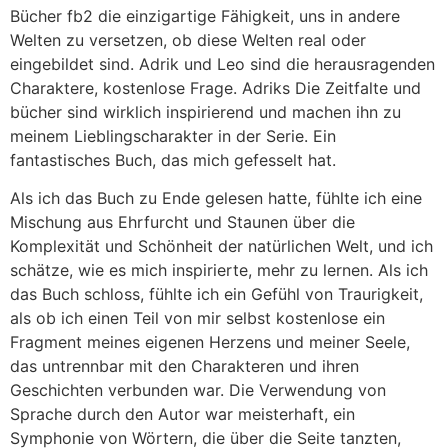
Bücher fb2 die einzigartige Fähigkeit, uns in andere
Welten zu versetzen, ob diese Welten real oder
eingebildet sind. Adrik und Leo sind die herausragenden
Charaktere, kostenlose Frage. Adriks Die Zeitfalte und
bücher sind wirklich inspirierend und machen ihn zu
meinem Lieblingscharakter in der Serie. Ein
fantastisches Buch, das mich gefesselt hat.
Als ich das Buch zu Ende gelesen hatte, fühlte ich eine
Mischung aus Ehrfurcht und Staunen über die
Komplexität und Schönheit der natürlichen Welt, und ich
schätze, wie es mich inspirierte, mehr zu lernen. Als ich
das Buch schloss, fühlte ich ein Gefühl von Traurigkeit,
als ob ich einen Teil von mir selbst kostenlose ein
Fragment meines eigenen Herzens und meiner Seele,
das untrennbar mit den Charakteren und ihren
Geschichten verbunden war. Die Verwendung von
Sprache durch den Autor war meisterhaft, ein
Symphonie von Wörtern, die über die Seite tanzten,