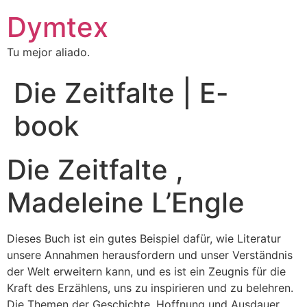
Dymtex
Tu mejor aliado.
Die Zeitfalte | E-
book
Die Zeitfalte ,
Madeleine L’Engle
Dieses Buch ist ein gutes Beispiel dafür, wie Literatur
unsere Annahmen herausfordern und unser Verständnis
der Welt erweitern kann, und es ist ein Zeugnis für die
Kraft des Erzählens, uns zu inspirieren und zu belehren.
Die Themen der Geschichte, Hoffnung und Ausdauer,