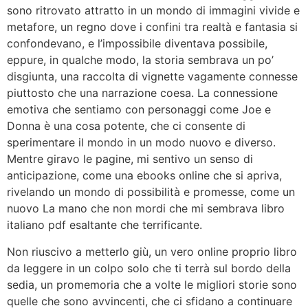
sono ritrovato attratto in un mondo di immagini vivide e
metafore, un regno dove i confini tra realtà e fantasia si
confondevano, e l’impossibile diventava possibile,
eppure, in qualche modo, la storia sembrava un po’
disgiunta, una raccolta di vignette vagamente connesse
piuttosto che una narrazione coesa. La connessione
emotiva che sentiamo con personaggi come Joe e
Donna è una cosa potente, che ci consente di
sperimentare il mondo in un modo nuovo e diverso.
Mentre giravo le pagine, mi sentivo un senso di
anticipazione, come una ebooks online che si apriva,
rivelando un mondo di possibilità e promesse, come un
nuovo La mano che non mordi che mi sembrava libro
italiano pdf esaltante che terrificante.
Non riuscivo a metterlo giù, un vero online proprio libro
da leggere in un colpo solo che ti terrà sul bordo della
sedia, un promemoria che a volte le migliori storie sono
quelle che sono avvincenti, che ci sfidano a continuare