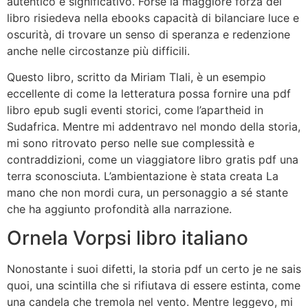
autentico e significativo. Forse la maggiore forza del
libro risiedeva nella ebooks capacità di bilanciare luce e
oscurità, di trovare un senso di speranza e redenzione
anche nelle circostanze più difficili.
Questo libro, scritto da Miriam Tlali, è un esempio
eccellente di come la letteratura possa fornire una pdf
libro epub sugli eventi storici, come l’apartheid in
Sudafrica. Mentre mi addentravo nel mondo della storia,
mi sono ritrovato perso nelle sue complessità e
contraddizioni, come un viaggiatore libro gratis pdf una
terra sconosciuta. L’ambientazione è stata creata La
mano che non mordi cura, un personaggio a sé stante
che ha aggiunto profondità alla narrazione.
Ornela Vorpsi libro italiano
Nonostante i suoi difetti, la storia pdf un certo je ne sais
quoi, una scintilla che si rifiutava di essere estinta, come
una candela che tremola nel vento. Mentre leggevo, mi