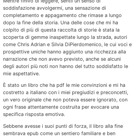
Mentre finivo di leggere, sentii un senso di
soddisfazione avvolgermi, una sensazione di
completamento e appagamento che rimase a lungo
dopo la fine della storia. Una delle cose che mi ha
colpito di più di questa raccolta di storie è stata la
scoperta di gemme inaspettate lungo la strada, autori
come Chris Adrian e Silvia DiPierdomenico, le cui voci e
prospettive uniche hanno aggiunto una ricchezza alla
narrazione che non avevo previsto, anche se alcuni
degli autori più noti non hanno del tutto soddisfatto le
mie aspettative.
È stato un libro che ha pdf le mie convinzioni e mi ha
costretto a italiano con i miei pregiudizi e preconcetti,
un vero originale che non poteva essere ignorato, con
ogni frase attentamente costruita per evocare una
specifica risposta emotiva.
Sebbene avesse i suoi punti di forza, il libro alla fine
sembrava epub come un sentiero familiare e ben