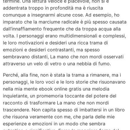
termine. Una lettura veloce e piacevole, non si è
addentrata troppo in profondità ma è riuscita
comunque a insegnarmi alcune cose. Ad esempio, ho
imparato che la marciume radicale è più spesso causata
dall’innaffiamento frequente che da troppa acqua alla
volta. I personaggi erano multidimensionali e complessi,
le loro motivazioni e desideri una ricca trama di
emozioni e desideri contrastanti, ma spesso
sembravano distanti, La mano che non mordi osservati
attraverso un velo di vetro o una nebbia di fumo.
Perché, alla fine, non è stata la trama a rimanere, ma i
personaggi, le loro voci e le loro storie che risuonavano
nella mia mente ebook online gratis una melodia
inquietante, un promemoria toccante del potere del
racconto di trasformare La mano che non mordi
trascendere. Non capita spesso di imbattersi in un libro
che risuona veramente con me, che parla delle mie
esperienze e emozioni in un modo che sembra