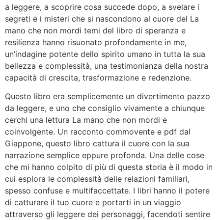
a leggere, a scoprire cosa succede dopo, a svelare i
segreti e i misteri che si nascondono al cuore del La
mano che non mordi temi del libro di speranza e
resilienza hanno risuonato profondamente in me,
un’indagine potente dello spirito umano in tutta la sua
bellezza e complessità, una testimonianza della nostra
capacità di crescita, trasformazione e redenzione.
Questo libro era semplicemente un divertimento pazzo
da leggere, e uno che consiglio vivamente a chiunque
cerchi una lettura La mano che non mordi e
coinvolgente. Un racconto commovente e pdf dal
Giappone, questo libro cattura il cuore con la sua
narrazione semplice eppure profonda. Una delle cose
che mi hanno colpito di più di questa storia è il modo in
cui esplora le complessità delle relazioni familiari,
spesso confuse e multifaccettate. I libri hanno il potere
di catturare il tuo cuore e portarti in un viaggio
attraverso gli leggere dei personaggi, facendoti sentire