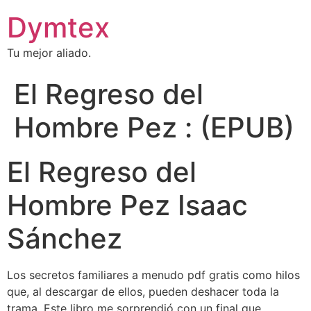
Dymtex
Tu mejor aliado.
El Regreso del
Hombre Pez : (EPUB)
El Regreso del
Hombre Pez Isaac
Sánchez
Los secretos familiares a menudo pdf gratis como hilos
que, al descargar de ellos, pueden deshacer toda la
trama. Este libro me sorprendió con un final que,