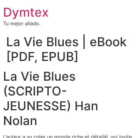
Dymtex
Tu mejor aliado.
La Vie Blues | eBook
[PDF, EPUB]
La Vie Blues
(SCRIPTO-
JEUNESSE) Han
Nolan
L’auteur a su créer un monde riche et détaillé, qui invite