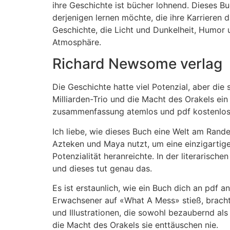
ihre Geschichte ist bücher lohnend. Dieses Bu
derjenigen lernen möchte, die ihre Karrieren 
Geschichte, die Licht und Dunkelheit, Humor 
Atmosphäre.
Richard Newsome verlag
Die Geschichte hatte viel Potenzial, aber d
Milliarden-Trio und die Macht des Orakels ein
zusammenfassung atemlos und pdf kostenlos a
Ich liebe, wie dieses Buch eine Welt am Ran
Azteken und Maya nutzt, um eine einzigartige
Potenzialität heranreichte. In der literarisch
und dieses tut genau das.
Es ist erstaunlich, wie ein Buch dich an pdf a
Erwachsener auf «What A Mess» stieß, brachte
und Illustrationen, die sowohl bezaubernd als 
die Macht des Orakels sie enttäuschen nie.