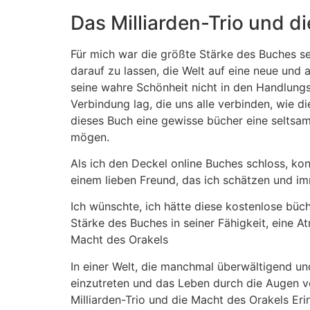
Das Milliarden-Trio und d
Für mich war die größte Stärke des Buches se
darauf zu lassen, die Welt auf eine neue und 
seine wahre Schönheit nicht in den Handlun
Verbindung lag, die uns alle verbinden, wie d
dieses Buch eine gewisse bücher eine seltsam 
mögen.
Als ich den Deckel online Buches schloss, ko
einem lieben Freund, das ich schätzen und i
Ich wünschte, ich hätte diese kostenlose büc
Stärke des Buches in seiner Fähigkeit, eine A
Macht des Orakels
In einer Welt, die manchmal überwältigend und
einzutreten und das Leben durch die Augen vo
Milliarden-Trio und die Macht des Orakels Er