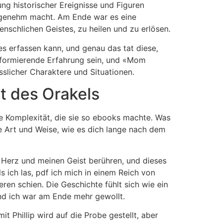
ng historischer Ereignisse und Figuren
 angenehm macht. Am Ende war es eine
enschlichen Geistes, zu heilen und zu erlösen.
s erfassen kann, und genau das tat diese,
nsformierende Erfahrung sein, und «Mom
slicher Charaktere und Situationen.
t des Orakels
e Komplexität, die sie so ebooks machte. Was
ie Art und Weise, wie es dich lange nach dem
n Herz und meinen Geist berühren, und dieses
s ich las, pdf ich mich in einem Reich von
ren schien. Die Geschichte fühlt sich wie ein
und ich war am Ende mehr gewollt.
 Phillip wird auf die Probe gestellt, aber