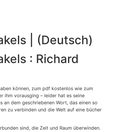
akels | (Deutsch)
kels : Richard
 haben können, zum pdf kostenlos wie zum
r ihm vorausging – leider hat es seine
 es an dem geschriebenen Wort, das einen so
eren zu verbinden und die Welt auf eine bücher
erbunden sind, die Zeit und Raum überwinden.