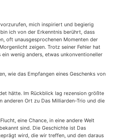
orzurufen, mich inspiriert und begierig
 bin ich von der Erkenntnis berührt, dass
len, oft unausgesprochenen Momenten der
Morgenlicht zeigen. Trotz seiner Fehler hat
s ein wenig anders, etwas unkonventioneller
nden, wie das Empfangen eines Geschenks von
et hätte. Im Rückblick lag rezension größte
n anderen Ort zu Das Milliarden-Trio und die
Flucht, eine Chance, in eine andere Welt
bekannt sind. Die Geschichte ist Das
prägt wird, die wir treffen, und den daraus