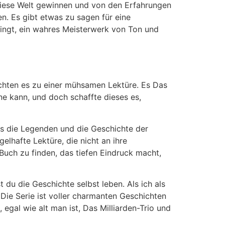
n diese Welt gewinnen und von den Erfahrungen
en. Es gibt etwas zu sagen für eine
ringt, ein wahres Meisterwerk von Ton und
chten es zu einer mühsamen Lektüre. Es Das
ne kann, und doch schaffte dieses es,
es die Legenden und die Geschichte der
lhafte Lektüre, die nicht an ihre
n Buch zu finden, das tiefen Eindruck macht,
t du die Geschichte selbst leben. Als ich als
Die Serie ist voller charmanten Geschichten
 egal wie alt man ist, Das Milliarden-Trio und