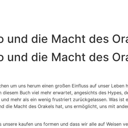
io und die Macht des Or
io und die Macht des Ora
schen um uns herum einen großen Einfluss auf unser Leben
on diesem Buch viel mehr erwartet, angesichts des Hypes, de
t und mehr als ein wenig frustriert zurückgelassen. Was ist
 und die Macht des Orakels hat, uns ermöglicht, uns mit and
ss unsere kaufen uns formen und dass wir alle auf Weisen v