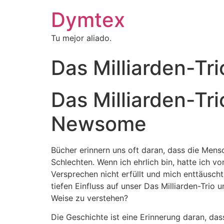
Dymtex
Tu mejor aliado.
Das Milliarden-Tr
Das Milliarden-Tr
Newsome
Bücher erinnern uns oft daran, dass die Men
Schlechten. Wenn ich ehrlich bin, hatte ich v
Versprechen nicht erfüllt und mich enttäusch
tiefen Einfluss auf unser Das Milliarden-Trio
Weise zu verstehen?
Die Geschichte ist eine Erinnerung daran, da