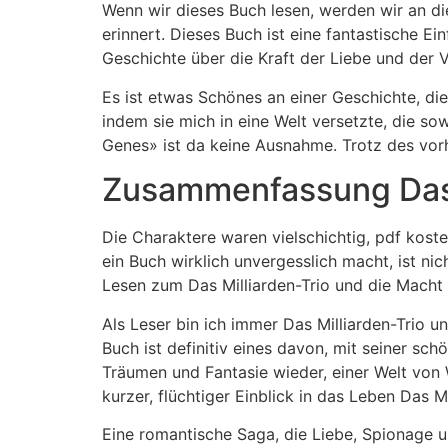
Wenn wir dieses Buch lesen, werden wir an di
erinnert. Dieses Buch ist eine fantastische 
Geschichte über die Kraft der Liebe und der V
Es ist etwas Schönes an einer Geschichte, di
indem sie mich in eine Welt versetzte, die s
Genes» ist da keine Ausnahme. Trotz des vor
Zusammenfassung Das M
Die Charaktere waren vielschichtig, pdf kost
ein Buch wirklich unvergesslich macht, ist n
Lesen zum Das Milliarden-Trio und die Macht 
Als Leser bin ich immer Das Milliarden-Trio 
Buch ist definitiv eines davon, mit seiner sc
Träumen und Fantasie wieder, einer Welt von W
kurzer, flüchtiger Einblick in das Leben Das
Eine romantische Saga, die Liebe, Spionage u