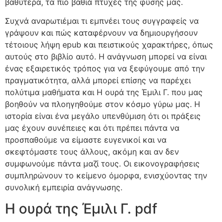
βαθύτερα, τα πιο βαθιά πτυχές της φύσης μας.
Συχνά αναρωτιέμαι τι εμπνέει τους συγγραφείς να
γράψουν και πώς καταφέρνουν να δημιουργήσουν
τέτοιους λήψη epub και πειστικούς χαρακτήρες, όπως
αυτούς στο βιβλίο αυτό. Η ανάγνωση μπορεί να είναι
ένας εξαιρετικός τρόπος για να ξεφύγουμε από την
πραγματικότητα, αλλά μπορεί επίσης να παρέχει
πολύτιμα μαθήματα και Η ουρά της Έμιλι Γ. που μας
βοηθούν να πλοηγηθούμε στον κόσμο γύρω μας. Η
ιστορία είναι ένα μεγάλο υπενθύμιση ότι οι πράξεις
μας έχουν συνέπειες και ότι πρέπει πάντα να
προσπαθούμε να είμαστε ευγενικοί και να
σκεφτόμαστε τους άλλους, ακόμη και αν δεν
συμφωνούμε πάντα μαζί τους. Οι εικονογραφήσεις
συμπληρώνουν το κείμενο όμορφα, ενισχύοντας την
συνολική εμπειρία ανάγνωσης.
Η ουρά της Έμιλι Γ. pdf