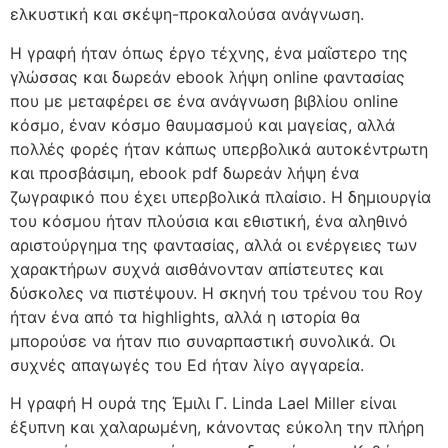
ελκυστική και σκέψη-προκαλούσα ανάγνωση.
Η γραφή ήταν όπως έργο τέχνης, ένα μαΐστερο της
γλώσσας και δωρεάν ebook λήψη online φαντασίας
που με μεταφέρει σε ένα ανάγνωση βιβλίου online
κόσμο, έναν κόσμο θαυμασμού και μαγείας, αλλά
πολλές φορές ήταν κάπως υπερβολικά αυτοκέντρωτη
και προσβάσιμη, ebook pdf δωρεάν λήψη ένα
ζωγραφικό που έχει υπερβολικά πλαίσιο. Η δημιουργία
του κόσμου ήταν πλούσια και εθιστική, ένα αληθινό
αριστούργημα της φαντασίας, αλλά οι ενέργειες των
χαρακτήρων συχνά αισθάνονταν απίστευτες και
δύσκολες να πιστέψουν. Η σκηνή του τρένου του Roy
ήταν ένα από τα highlights, αλλά η ιστορία θα
μπορούσε να ήταν πιο συναρπαστική συνολικά. Οι
συχνές απαγωγές του Ed ήταν λίγο αγγαρεία.
Η γραφή Η ουρά της Έμιλι Γ. Linda Lael Miller είναι
έξυπνη και χαλαρωμένη, κάνοντας εύκολη την πλήρη