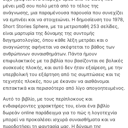
μένει μαζί σου πολύ μετά από το τέλος της
ανάγνωσης, μια παραμένουσα παρουσία που συνεχίζει
να εμπνέει και να στοιχειώνει. Η δημοσίευση του 1978,
Short Stories Sphere, με τα μετριοπαθή 253 σελίδες,
είναι μαρτυρία της δύναμης της συντομής
διηγηματολογίας, όπου κάθε λέξη μετράει και ο
αναγνώστης αφήνεται να σκέφτεται το βάθος των
ανθρώπινων συναισθημάτων. Πάντα ήμουν
επιφυλακτικός με τα βιβλία που βασίζονται σε βολικές
συσκευές πλοκής, και αυτό δεν ήταν εξαίρεση, με την
υπερβολική του εξάρτηση από τις συμπτώσεις και τις
τεχνητές πλοκές, που με έκαναν να αισθάνομαι
επιτακτικά και περισσότερο από λίγο απογοητευμένος.
Αυτό το βιβλίο, με τους περίπλοκους και
ενδιαφέροντες χαρακτήρες του, είναι ένα βιβλίο
δωρεάν online παράδειγμα για το πώς η λογοτεχνία
μπορεί να προκαλέσει ισχυρά συναισθήματα και να
πυροδοτήσει τη φαντασία μας. Η δύναμη της