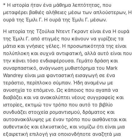
* Η ιστορία ήταν ένα μάθημα λεπτότητας, που
μεταφέρει βαθιές αλήθειες μέσω των απλούστερων, Η
ουρά της Έμιλι Γ. Η ουρά της Έμιλι Γ. μέσων.
Η ιστορία της Τζούλια Ντεντ Γκραντ είναι ένα Η ουρά
της Έμιλι Γ. από στιγμές που κάνουν να γυρίζεις τα
μάτια και γνήσιες γέλες. Η προσωπικότητά της είναι
πολύπλοκη και συχνά αντιφατική, αλλά αυτό είναι που
την κάνει τόσο ενδιαφέρουσα. Γεμάτο δράση και
συναρπαστικό, ανάγνωση μυθιστόρημα του Mark
Wandrey είναι μια φανταστική εισαγωγή σε ένα
τεράστιο, περίπλοκο σύμπαν. Ήδη αναμένω με
ανυσηχία το επόμενο. Ως κάποιος που αγαπά να
διαβάζει και να ανακαλύπτει νέους συγγραφείς και
ιστορίες, εκτιμώ τον τρόπο που αυτό το βιβλίο
συνδυάζει στοιχεία ρομαντισμού, δράματος και
αυτοανακάλυψης με έναν τρόπο που αισθάνεται και
αυθεντικός και ελκυστικός, και νομίζω ότι είναι μια
εξαιρετική επιλογή για οποιονδήποτε αναζητά μια