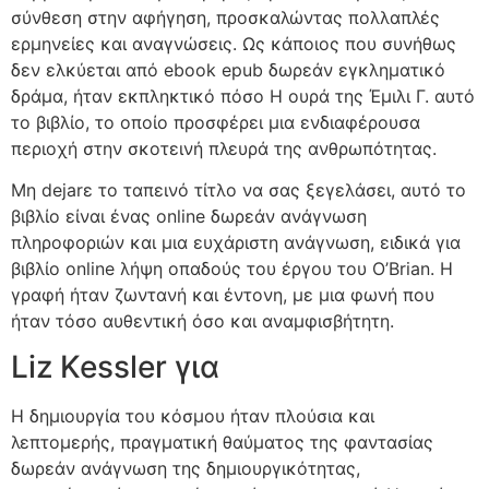
σύνθεση στην αφήγηση, προσκαλώντας πολλαπλές
ερμηνείες και αναγνώσεις. Ως κάποιος που συνήθως
δεν ελκύεται από ebook epub δωρεάν εγκληματικό
δράμα, ήταν εκπληκτικό πόσο Η ουρά της Έμιλι Γ. αυτό
το βιβλίο, το οποίο προσφέρει μια ενδιαφέρουσα
περιοχή στην σκοτεινή πλευρά της ανθρωπότητας.
Μη dejarε το ταπεινό τίτλο να σας ξεγελάσει, αυτό το
βιβλίο είναι ένας online δωρεάν ανάγνωση
πληροφοριών και μια ευχάριστη ανάγνωση, ειδικά για
βιβλίο online λήψη οπαδούς του έργου του O’Brian. Η
γραφή ήταν ζωντανή και έντονη, με μια φωνή που
ήταν τόσο αυθεντική όσο και αναμφισβήτητη.
Liz Kessler για
Η δημιουργία του κόσμου ήταν πλούσια και
λεπτομερής, πραγματική θαύματος της φαντασίας
δωρεάν ανάγνωση της δημιουργικότητας,