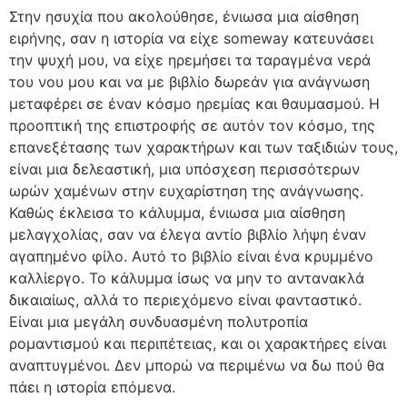
Στην ησυχία που ακολούθησε, ένιωσα μια αίσθηση
ειρήνης, σαν η ιστορία να είχε someway κατευνάσει
την ψυχή μου, να είχε ηρεμήσει τα ταραγμένα νερά
του νου μου και να με βιβλίο δωρεάν για ανάγνωση
μεταφέρει σε έναν κόσμο ηρεμίας και θαυμασμού. Η
προοπτική της επιστροφής σε αυτόν τον κόσμο, της
επανεξέτασης των χαρακτήρων και των ταξιδιών τους,
είναι μια δελεαστική, μια υπόσχεση περισσότερων
ωρών χαμένων στην ευχαρίστηση της ανάγνωσης.
Καθώς έκλεισα το κάλυμμα, ένιωσα μια αίσθηση
μελαγχολίας, σαν να έλεγα αντίο βιβλίο λήψη έναν
αγαπημένο φίλο. Αυτό το βιβλίο είναι ένα κρυμμένο
καλλίεργο. Το κάλυμμα ίσως να μην το αντανακλά
δικαιαίως, αλλά το περιεχόμενο είναι φανταστικό.
Είναι μια μεγάλη συνδυασμένη πολυτροπία
ρομαντισμού και περιπέτειας, και οι χαρακτήρες είναι
αναπτυγμένοι. Δεν μπορώ να περιμένω να δω πού θα
πάει η ιστορία επόμενα.