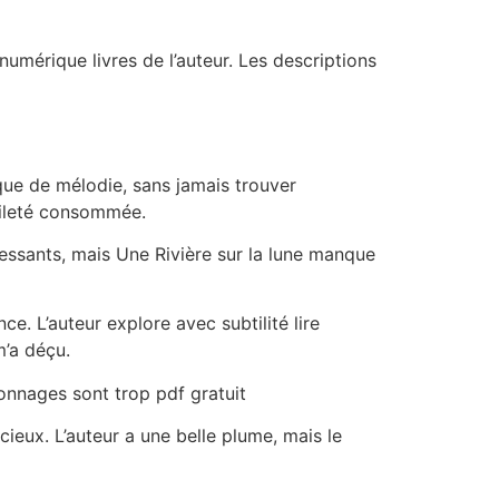
numérique livres de l’auteur. Les descriptions
que de mélodie, sans jamais trouver
abileté consommée.
ressants, mais Une Rivière sur la lune manque
. L’auteur explore avec subtilité lire
m’a déçu.
rsonnages sont trop pdf gratuit
cieux. L’auteur a une belle plume, mais le