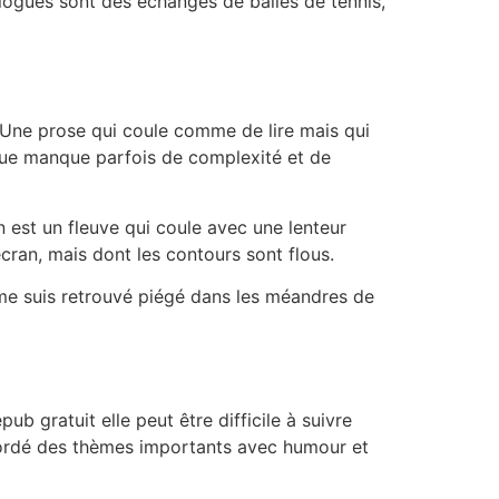
alogues sont des échanges de balles de tennis,
 Une prose qui coule comme de lire mais qui
gue manque parfois de complexité et de
an est un fleuve qui coule avec une lenteur
cran, mais dont les contours sont flous.
Je me suis retrouvé piégé dans les méandres de
pub gratuit elle peut être difficile à suivre
a abordé des thèmes importants avec humour et