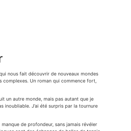
r
ce qui nous fait découvrir de nouveaux mondes
tions complexes. Un roman qui commence fort,
tuit un autre monde, mais pas autant que je
s inoubliable. J’ai été surpris par la tournure
qui manque de profondeur, sans jamais révéler