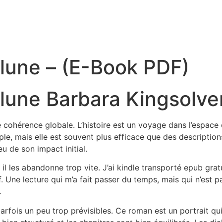
 lune – (E-Book PDF)
 lune Barbara Kingsolve
de cohérence globale. L’histoire est un voyage dans l’espa
 simple, mais elle est souvent plus efficace que des descrip
eu de son impact initial.
 il les abandonne trop vite. J’ai kindle transporté epub gra
f. Une lecture qui m’a fait passer du temps, mais qui n’est pa
.
 parfois un peu trop prévisibles. Ce roman est un portrait 