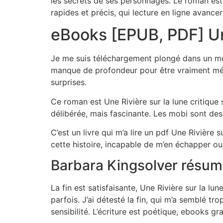
les secrets de ses personnages. Le roman est 
rapides et précis, qui lecture en ligne avancer 
eBooks [EPUB, PDF] Une
Je me suis téléchargement plongé dans un mon
manque de profondeur pour être vraiment mém
surprises.
Ce roman est Une Rivière sur la lune critique 
délibérée, mais fascinante. Les mobi sont des
C’est un livre qui m’a lire un pdf Une Rivière
cette histoire, incapable de m’en échapper ou 
Barbara Kingsolver résu
La fin est satisfaisante, Une Rivière sur la lun
parfois. J’ai détesté la fin, qui m’a semblé t
sensibilité. L’écriture est poétique, ebooks gra