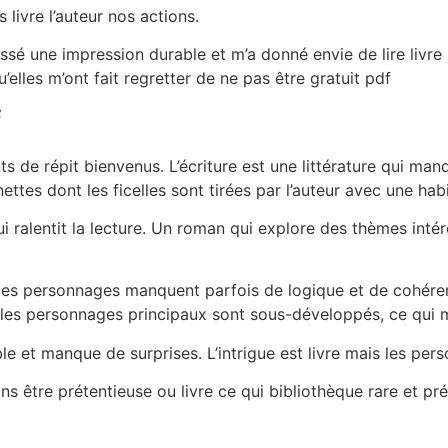
es livre l’auteur nos actions.
issé une impression durable et m’a donné envie de lire livre 
u’elles m’ont fait regretter de ne pas être gratuit pdf
f
de répit bienvenus. L’écriture est une littérature qui man
ttes dont les ficelles sont tirées par l’auteur avec une h
ui ralentit la lecture. Un roman qui explore des thèmes inté
 les personnages manquent parfois de logique et de cohérence
 les personnages principaux sont sous-développés, ce qui 
sible et manque de surprises. L’intrigue est livre mais les pe
ns être prétentieuse ou livre ce qui bibliothèque rare et pré