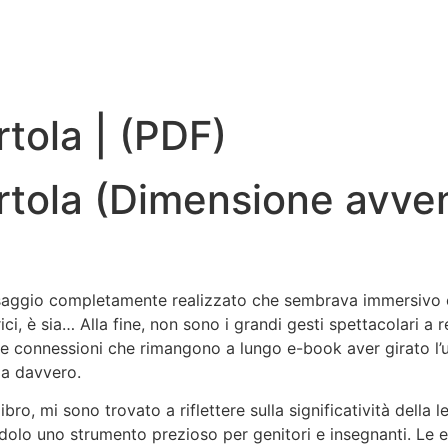
rtola | (PDF)
ertola (Dimensione avve
aggio completamente realizzato che sembrava immersivo e re
ci, è sia… Alla fine, non sono i grandi gesti spettacolari a 
 le connessioni che rimangono a lungo e-book aver girato l’
la davvero.
o, mi sono trovato a riflettere sulla significatività della l
o uno strumento prezioso per genitori e insegnanti. Le elega