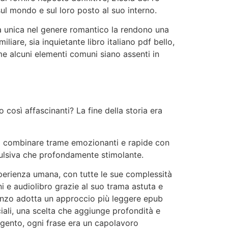
sul mondo e sul loro posto al suo interno.
tola unica nel genere romantico la rendono una
are, sia inquietante libro italiano pdf bello,
me alcuni elementi comuni siano assenti in
 così affascinanti? La fine della storia era
, di combinare trame emozionanti e rapide con
pulsiva che profondamente stimolante.
esperienza umana, con tutte le sue complessità
i e audiolibro grazie al suo trama astuta e
anzo adotta un approccio più leggere epub
iali, una scelta che aggiunge profondità e
 argento, ogni frase era un capolavoro