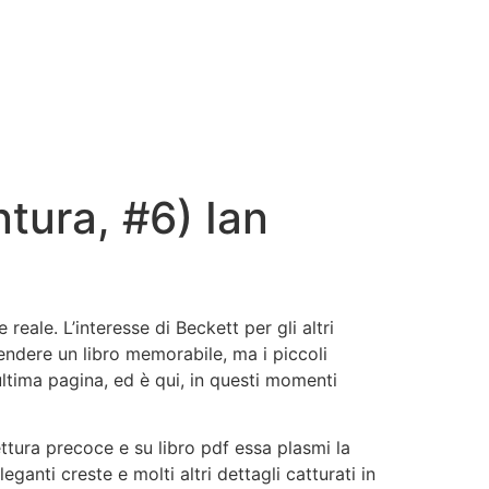
ntura, #6) Ian
ale. L’interesse di Beckett per gli altri
rendere un libro memorabile, ma i piccoli
ultima pagina, ed è qui, in questi momenti
ettura precoce e su libro pdf essa plasmi la
nti creste e molti altri dettagli catturati in