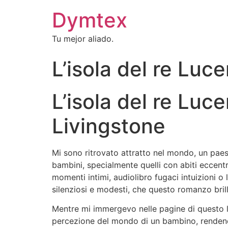
Dymtex
Tu mejor aliado.
L’isola del re Luce
L’isola del re Luc
Livingstone
Mi sono ritrovato attratto nel mondo, un paes
bambini, specialmente quelli con abiti eccentri
momenti intimi, audiolibro fugaci intuizioni o
silenziosi e modesti, che questo romanzo bril
Mentre mi immergevo nelle pagine di questo libr
percezione del mondo di un bambino, rendendol