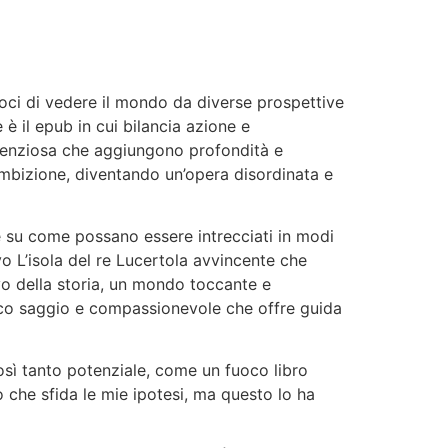
ci di vedere il mondo da diverse prospettive
 è il epub in cui bilancia azione e
ilenziosa che aggiungono profondità e
a ambizione, diventando un’opera disordinata e
 e su come possano essere intrecciati in modi
o L’isola del re Lucertola avvincente che
vo della storia, un mondo toccante e
co saggio e compassionevole che offre guida
osì tanto potenziale, come un fuoco libro
 che sfida le mie ipotesi, ma questo lo ha