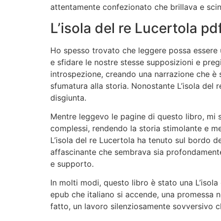
attentamente confezionato che brillava e scinti
L’isola del re Lucertola pd
Ho spesso trovato che leggere possa essere 
e sfidare le nostre stesse supposizioni e pregi
introspezione, creando una narrazione che è 
sfumatura alla storia. Nonostante L’isola del r
disgiunta.
Mentre leggevo le pagine di questo libro, mi s
complessi, rendendo la storia stimolante e me
L’isola del re Lucertola ha tenuto sul bordo 
affascinante che sembrava sia profondamente
e supporto.
In molti modi, questo libro è stato una L’iso
epub che italiano si accende, una promessa no
fatto, un lavoro silenziosamente sovversivo c