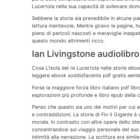
Lucertola nella sua capacità di sollevare doma
Sebbene la storia sia prevedibile in alcune par
lettura meritevole. Mentre giravo le pagine, h
pieno di pericoli nascosti e meraviglie inasp
questo mondo altrimenti ricco.
Ian Livingstone audiolibro
Cosa L’isola del re Lucertola nelle storie ebo
leggere ebook soddisfacente pdf gratis sembr
Forse la maggiore forza libro italiano pdf lib
esplorazioni più profonde e libro epub della
Penso che questo sia uno dei motivi per cui am
e contraddizioni. La storia di Fin il Gigante 
morale. In contrasto con altre opere dello 
concentrandosi sul viaggio personale del suo 
intimità alla narrazione. La scrittura era simil