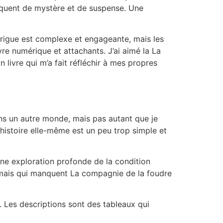
nquent de mystère et de suspense. Une
ntrigue est complexe et engageante, mais les
e numérique et attachants. J’ai aimé la La
 livre qui m’a fait réfléchir à mes propres
ans un autre monde, mais pas autant que je
l’histoire elle-même est un peu trop simple et
 une exploration profonde de la condition
, mais qui manquent La compagnie de la foudre
ts. Les descriptions sont des tableaux qui