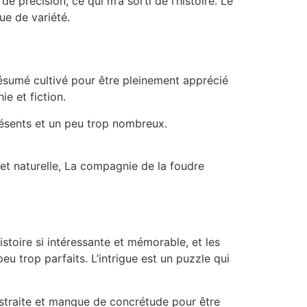
e précision, ce qui m’a sorti de l’histoire. Le
ue de variété.
résumé cultivé pour être pleinement apprécié
ie et fiction.
résents et un peu trop nombreux.
e et naturelle, La compagnie de la foudre
histoire si intéressante et mémorable, et les
u trop parfaits. L’intrigue est un puzzle qui
abstraite et manque de concrétude pour être