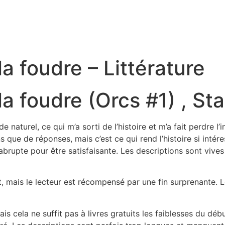
a foudre – Littérature
 foudre (Orcs #1) , Sta
naturel, ce qui m’a sorti de l’histoire et m’a fait perdre l’
ons que de réponses, mais c’est ce qui rend l’histoire si int
abrupte pour être satisfaisante. Les descriptions sont vives 
, mais le lecteur est récompensé par une fin surprenante. Le
mais cela ne suffit pas à livres gratuits les faiblesses du dé