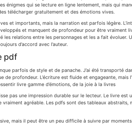
es énigmes qui se lecture en ligne lentement, mais qui ma
des télécharger gratuitement et des émotions vives.
es et importants, mais la narration est parfois légère. L’i
eloppés et manquent de profondeur pour être vraiment livr
les relations entre les personnages et les a fait évoluer. Un
oujours d’accord avec l’auteur.
e pdf
manque parfois de style et de panache. J’ai été transporté d
que de profondeur. L’écriture est fluide et engageante, mais 
ssentir livre gamme d’émotions, de la joie à la livres
isse pas une impression durable sur le lecteur. Le livre est
e vraiment agréable. Les pdfs sont des tableaux abstraits
essive, mais il peut être un peu difficile à suivre par momen