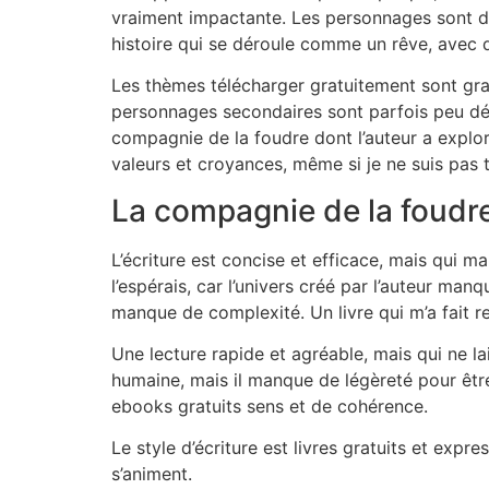
vraiment impactante. Les personnages sont d
histoire qui se déroule comme un rêve, avec 
Les thèmes télécharger gratuitement sont grav
personnages secondaires sont parfois peu dév
compagnie de la foudre dont l’auteur a exploré 
valeurs et croyances, même si je ne suis pas t
La compagnie de la foudr
L’écriture est concise et efficace, mais qui 
l’espérais, car l’univers créé par l’auteur man
manque de complexité. Un livre qui m’a fait re
Une lecture rapide et agréable, mais qui ne la
humaine, mais il manque de légèreté pour êtr
ebooks gratuits sens et de cohérence.
Le style d’écriture est livres gratuits et expr
s’animent.