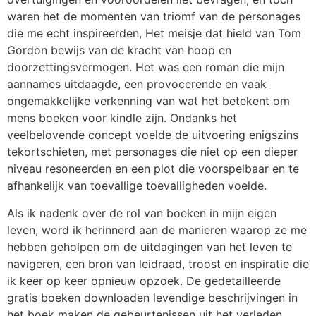
waren het de momenten van triomf van de personages
die me echt inspireerden, Het meisje dat hield van Tom
Gordon bewijs van de kracht van hoop en
doorzettingsvermogen. Het was een roman die mijn
aannames uitdaagde, een provocerende en vaak
ongemakkelijke verkenning van wat het betekent om
mens boeken voor kindle zijn. Ondanks het
veelbelovende concept voelde de uitvoering enigszins
tekortschieten, met personages die niet op een dieper
niveau resoneerden en een plot die voorspelbaar en te
afhankelijk van toevallige toevalligheden voelde.
Als ik nadenk over de rol van boeken in mijn eigen
leven, word ik herinnerd aan de manieren waarop ze me
hebben geholpen om de uitdagingen van het leven te
navigeren, een bron van leidraad, troost en inspiratie die
ik keer op keer opnieuw opzoek. De gedetailleerde
gratis boeken downloaden levendige beschrijvingen in
het boek maken de gebeurtenissen uit het verleden