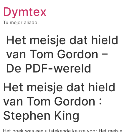
Dymtex
Tu mejor aliado.
Het meisje dat hield
van Tom Gordon –
De PDF-wereld
Het meisje dat hield
van Tom Gordon :
Stephen King
Het boek was een uitstekende keuze voor Het meisje