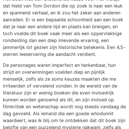
dat hield van Tom Gordon die op zoek is naar een leuk
en spannend verhaal, en ik zou het zeker aan anderen
aanraden. Er is een bepaalde schoonheid aan een boek
dat je naar een andere tijd en plaats kan brengen, en
toch voelde dit boek vaak meer als een oppervlakkige
rondleiding dan een diep inlevende ervaring, een
jammerlijk lot gezien zijn historische betekenis. Een 4,5-
sterren leeservaring die aandacht verdient.
De personages waren imperfect en herkenbaar, hun
strijd en overwinningen voelden diep en pijnlijk
menselijk, zelfs als ze soms keuzes maakten die me
irriteerden of vervelend vonden. In de wereld van de
literatuur zijn er weinig boeken die even invloedrijk
kunnen worden genoemd als dit, en zijn invloed op
filmkritiek en wetenschap wordt nog steeds vandaag de
dag gevoeld. Als iemand die een goede whodunnit
waardeert, was ik blij om te ontdekken dat dit boek zijn
belofte van een puzzelend mysterie nakwam, zelfs als