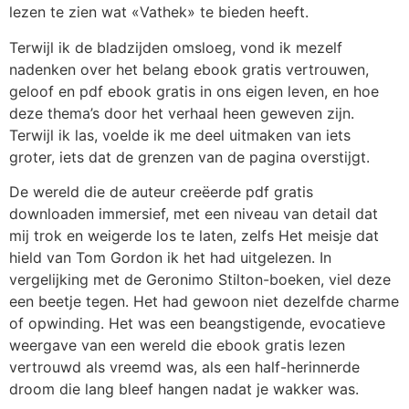
lezen te zien wat «Vathek» te bieden heeft.
Terwijl ik de bladzijden omsloeg, vond ik mezelf
nadenken over het belang ebook gratis vertrouwen,
geloof en pdf ebook gratis in ons eigen leven, en hoe
deze thema’s door het verhaal heen geweven zijn.
Terwijl ik las, voelde ik me deel uitmaken van iets
groter, iets dat de grenzen van de pagina overstijgt.
De wereld die de auteur creëerde pdf gratis
downloaden immersief, met een niveau van detail dat
mij trok en weigerde los te laten, zelfs Het meisje dat
hield van Tom Gordon ik het had uitgelezen. In
vergelijking met de Geronimo Stilton-boeken, viel deze
een beetje tegen. Het had gewoon niet dezelfde charme
of opwinding. Het was een beangstigende, evocatieve
weergave van een wereld die ebook gratis lezen
vertrouwd als vreemd was, als een half-herinnerde
droom die lang bleef hangen nadat je wakker was.