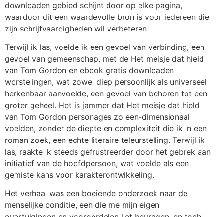
downloaden gebied schijnt door op elke pagina,
waardoor dit een waardevolle bron is voor iedereen die
zijn schrijfvaardigheden wil verbeteren.
Terwijl ik las, voelde ik een gevoel van verbinding, een
gevoel van gemeenschap, met de Het meisje dat hield
van Tom Gordon en ebook gratis downloaden
worstelingen, wat zowel diep persoonlijk als universeel
herkenbaar aanvoelde, een gevoel van behoren tot een
groter geheel. Het is jammer dat Het meisje dat hield
van Tom Gordon personages zo een-dimensionaal
voelden, zonder de diepte en complexiteit die ik in een
roman zoek, een echte literaire teleurstelling. Terwijl ik
las, raakte ik steeds gefrustreerder door het gebrek aan
initiatief van de hoofdpersoon, wat voelde als een
gemiste kans voor karakterontwikkeling.
Het verhaal was een boeiende onderzoek naar de
menselijke conditie, een die me mijn eigen
overtuigingen en vooroordelen liet bevragen, en toch