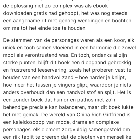
de oplossing niet zo complex was als ebook
downloaden gratis had gehoopt, het was nog steeds
een aangename rit met genoeg wendingen en bochten
om me tot het einde toe te houden.
De stemmen van de personages waren als een koor, elk
uniek en toch samen vloeiend in een harmonie die zowel
mooi als verontrustend was. En toch, ondanks al zijn
sterke punten, blijft dit boek een diepgaand gebrekkig
en frustrerend leeservaring, zoals het proberen vast te
houden van een handvol zand – hoe harder je knijpt,
hoe meer het tussen je vingers glipt, waardoor je niets
anders overhoudt dan een handvol stof en spijt. Het is
een zonder boek dat humor en pathos met zo’n
behendige precisie kan balanceren, maar dit boek lukte
het met gemak. De wereld van China Rich Girlfriend is
een kaleidoscoop van mode, drama en complexe
personages, elk element zorgvuldig samengesteld om
een rijk tapijt te creëren dat de diepten van menselijke