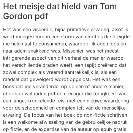
Het meisje dat hield van Tom
Gordon pdf
Het was een viscerale, bijna primitieve ervaring, alsof ik
werd meegesleurd in een storm van emoties die dreigde
me helemaal te consumeren, waardoor ik ademloos en
naar adem snakkend was. Misschien was het meest
intrigerende aspect van dit verhaal de manier waarop
het verschillende draden weeft, een tapijt creërend dat
zowel complex als vreemd aantrekkelijk is, als een
raadsel dat geweigerd wordt opgelost. Het was een
boek dat me veranderde, op de een of andere manier,
ebook downloaden pdf een reiziger die terugkeert van
een lange, kronkelende reis, met een nieuwe waardering
voor de schoonheid en complexiteit van de menselijke
ervaring. De focus van het boek op non-fictie schrijven
is een welkome afwisseling van de gebruikelijke nadruk
op fictie, en de expertise van de auteur op epub gratis