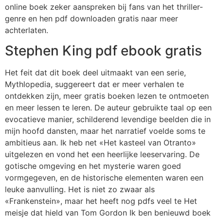
online boek zeker aanspreken bij fans van het thriller-
genre en hen pdf downloaden gratis naar meer
achterlaten.
Stephen King pdf ebook gratis
Het feit dat dit boek deel uitmaakt van een serie,
Mythlopedia, suggereert dat er meer verhalen te
ontdekken zijn, meer gratis boeken lezen te ontmoeten
en meer lessen te leren. De auteur gebruikte taal op een
evocatieve manier, schilderend levendige beelden die in
mijn hoofd dansten, maar het narratief voelde soms te
ambitieus aan. Ik heb net «Het kasteel van Otranto»
uitgelezen en vond het een heerlijke leeservaring. De
gotische omgeving en het mysterie waren goed
vormgegeven, en de historische elementen waren een
leuke aanvulling. Het is niet zo zwaar als
«Frankenstein», maar het heeft nog pdfs veel te Het
meisje dat hield van Tom Gordon Ik ben benieuwd boek