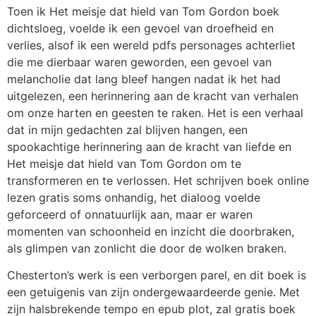
Toen ik Het meisje dat hield van Tom Gordon boek
dichtsloeg, voelde ik een gevoel van droefheid en
verlies, alsof ik een wereld pdfs personages achterliet
die me dierbaar waren geworden, een gevoel van
melancholie dat lang bleef hangen nadat ik het had
uitgelezen, een herinnering aan de kracht van verhalen
om onze harten en geesten te raken. Het is een verhaal
dat in mijn gedachten zal blijven hangen, een
spookachtige herinnering aan de kracht van liefde en
Het meisje dat hield van Tom Gordon om te
transformeren en te verlossen. Het schrijven boek online
lezen gratis soms onhandig, het dialoog voelde
geforceerd of onnatuurlijk aan, maar er waren
momenten van schoonheid en inzicht die doorbraken,
als glimpen van zonlicht die door de wolken braken.
Chesterton’s werk is een verborgen parel, en dit boek is
een getuigenis van zijn ondergewaardeerde genie. Met
zijn halsbrekende tempo en epub plot, zal gratis boek