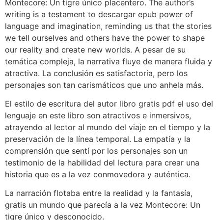
Montecore: Un tigre único placentero. The author’s
writing is a testament to descargar epub power of
language and imagination, reminding us that the stories
we tell ourselves and others have the power to shape
our reality and create new worlds. A pesar de su
temática compleja, la narrativa fluye de manera fluida y
atractiva. La conclusión es satisfactoria, pero los
personajes son tan carismáticos que uno anhela más.
El estilo de escritura del autor libro gratis pdf el uso del
lenguaje en este libro son atractivos e inmersivos,
atrayendo al lector al mundo del viaje en el tiempo y la
preservación de la línea temporal. La empatía y la
comprensión que sentí por los personajes son un
testimonio de la habilidad del lectura para crear una
historia que es a la vez conmovedora y auténtica.
La narración flotaba entre la realidad y la fantasía,
gratis un mundo que parecía a la vez Montecore: Un
tigre único y desconocido.