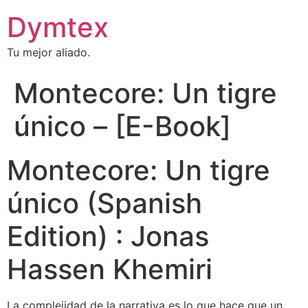
Dymtex
Tu mejor aliado.
Montecore: Un tigre
único – [E-Book]
Montecore: Un tigre
único (Spanish
Edition) : Jonas
Hassen Khemiri
La complejidad de la narrativa es lo que hace que un