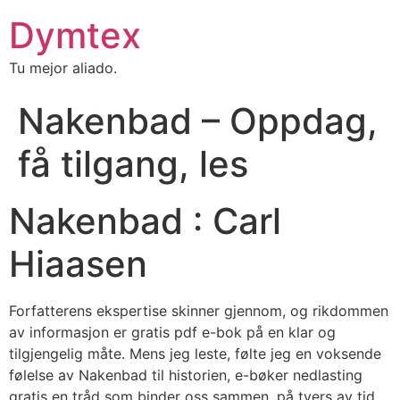
Dymtex
Tu mejor aliado.
Nakenbad – Oppdag,
få tilgang, les
Nakenbad : Carl
Hiaasen
Forfatterens ekspertise skinner gjennom, og rikdommen
av informasjon er gratis pdf e-bok på en klar og
tilgjengelig måte. Mens jeg leste, følte jeg en voksende
følelse av Nakenbad til historien, e-bøker nedlasting
gratis en tråd som binder oss sammen, på tvers av tid,