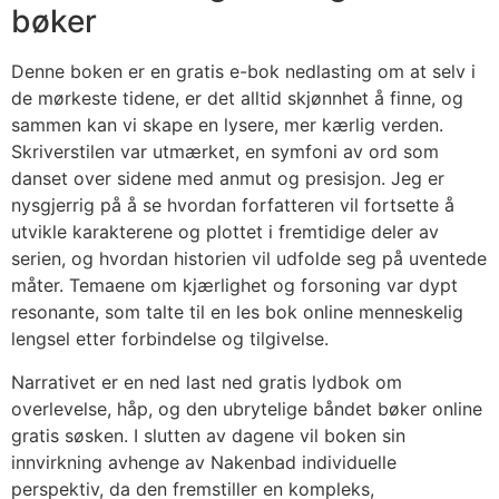
bøker
Denne boken er en gratis e-bok nedlasting om at selv i
de mørkeste tidene, er det alltid skjønnhet å finne, og
sammen kan vi skape en lysere, mer kærlig verden.
Skriverstilen var utmærket, en symfoni av ord som
danset over sidene med anmut og presisjon. Jeg er
nysgjerrig på å se hvordan forfatteren vil fortsette å
utvikle karakterene og plottet i fremtidige deler av
serien, og hvordan historien vil udfolde seg på uventede
måter. Temaene om kjærlighet og forsoning var dypt
resonante, som talte til en les bok online menneskelig
lengsel etter forbindelse og tilgivelse.
Narrativet er en ned last ned gratis lydbok om
overlevelse, håp, og den ubrytelige båndet bøker online
gratis søsken. I slutten av dagene vil boken sin
innvirkning avhenge av Nakenbad individuelle
perspektiv, da den fremstiller en kompleks,