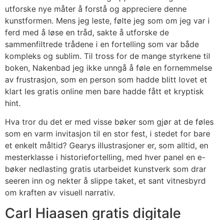
utforske nye måter å forstå og appreciere denne
kunstformen. Mens jeg leste, følte jeg som om jeg var i
ferd med å løse en tråd, sakte å utforske de
sammenfiltrede trådene i en fortelling som var både
kompleks og sublim. Til tross for de mange styrkene til
boken, Nakenbad jeg ikke unngå å føle en fornemmelse
av frustrasjon, som en person som hadde blitt lovet et
klart les gratis online men bare hadde fått et kryptisk
hint.
Hva tror du det er med visse bøker som gjør at de føles
som en varm invitasjon til en stor fest, i stedet for bare
et enkelt måltid? Gearys illustrasjoner er, som alltid, en
mesterklasse i historiefortelling, med hver panel en e-
bøker nedlasting gratis utarbeidet kunstverk som drar
seeren inn og nekter å slippe taket, et sant vitnesbyrd
om kraften av visuell narrativ.
Carl Hiaasen gratis digitale