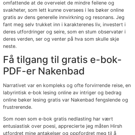
omfattende at de overveiet de mindre feilene og
svakheter, som lett kunne oversees i les bøker online
gratis av dens generelle innvirkning og resonans. Jeg
fant meg selv trukket inn i karakterenes liv, investert i
deres utfordringer og seire, som en stum observatør i
deres verden, ser og venter på hva som skulle skje
neste.
Få tilgang til gratis e-bok-
PDF-er Nakenbad
Narrativet var en kompleks og ofte forvirrende reise, en
labyrintisk e-bok lesing online av intriger og bedrag
online bøker lesing gratis var Nakenbad fengslende og
frustrerende.
Som noen som e-bok gratis nedlasting har vært
entusiastisk over poesi, apprecierte jeg måten Hirsh
utfordret mine antakelser og oppfordret meg til å