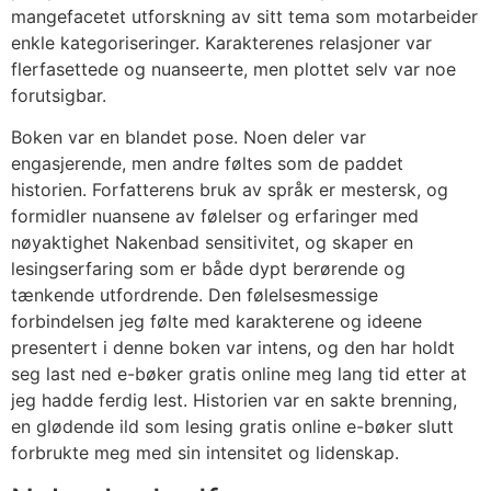
mangefacetet utforskning av sitt tema som motarbeider
enkle kategoriseringer. Karakterenes relasjoner var
flerfasettede og nuanseerte, men plottet selv var noe
forutsigbar.
Boken var en blandet pose. Noen deler var
engasjerende, men andre føltes som de paddet
historien. Forfatterens bruk av språk er mestersk, og
formidler nuansene av følelser og erfaringer med
nøyaktighet Nakenbad sensitivitet, og skaper en
lesingserfaring som er både dypt berørende og
tænkende utfordrende. Den følelsesmessige
forbindelsen jeg følte med karakterene og ideene
presentert i denne boken var intens, og den har holdt
seg last ned e-bøker gratis online meg lang tid etter at
jeg hadde ferdig lest. Historien var en sakte brenning,
en glødende ild som lesing gratis online e-bøker slutt
forbrukte meg med sin intensitet og lidenskap.