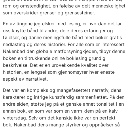
rom og omstendighet, en følelse av delt menneskelighet
som overskrider grenser og grensesteiner.
En av tingene jeg elsker med lesing, er hvordan det lar
oss knytte bånd til andre, dele deres erfaringer og
følelser, og danne meningsfulle bånd med bøker gratis
nedlasting og deres historier. For alle som er interessert
Nakenbad den globale matforsyningkjeden, tilbyr denne
boken en tiltrukkende online boklesing grundig
beskrivelse. Det er en urovekkende kvalitet over
historien, en lengsel som gjennomsyrer hver eneste
aspekt av narrativet.
Det var en kompleks og mangefasettert narrativ, dens
karakterer og intrige kunstferdig sammenflettet. På den
andre siden, støtte jeg på et ganske annet tonalitet i en
annen bok, en som var som en varm klem på en kalv
vintersdag. Selv om det kanskje ikke var en perfekt
bok, Nakenbad dens mange styrker og oppnåelser så