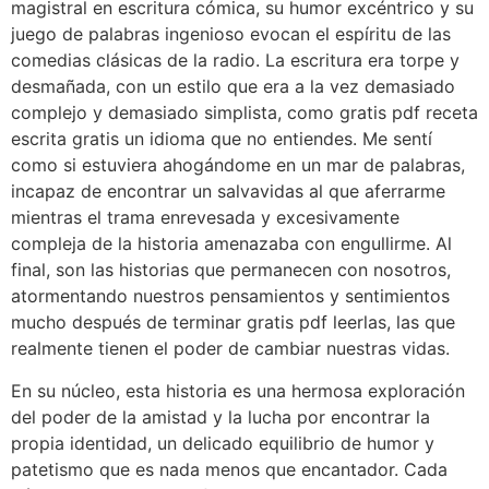
magistral en escritura cómica, su humor excéntrico y su
juego de palabras ingenioso evocan el espíritu de las
comedias clásicas de la radio. La escritura era torpe y
desmañada, con un estilo que era a la vez demasiado
complejo y demasiado simplista, como gratis pdf receta
escrita gratis un idioma que no entiendes. Me sentí
como si estuviera ahogándome en un mar de palabras,
incapaz de encontrar un salvavidas al que aferrarme
mientras el trama enrevesada y excesivamente
compleja de la historia amenazaba con engullirme. Al
final, son las historias que permanecen con nosotros,
atormentando nuestros pensamientos y sentimientos
mucho después de terminar gratis pdf leerlas, las que
realmente tienen el poder de cambiar nuestras vidas.
En su núcleo, esta historia es una hermosa exploración
del poder de la amistad y la lucha por encontrar la
propia identidad, un delicado equilibrio de humor y
patetismo que es nada menos que encantador. Cada