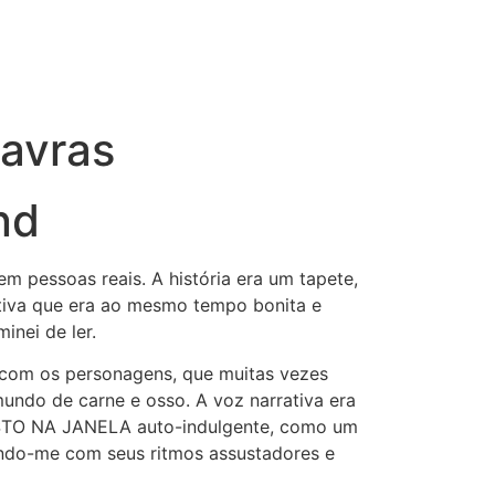
avras
nd
m pessoas reais. A história era um tapete,
rativa que era ao mesmo tempo bonita e
nei de ler.
o com os personagens, que muitas vezes
undo de carne e osso. A voz narrativa era
OSTO NA JANELA auto-indulgente, como um
traindo-me com seus ritmos assustadores e