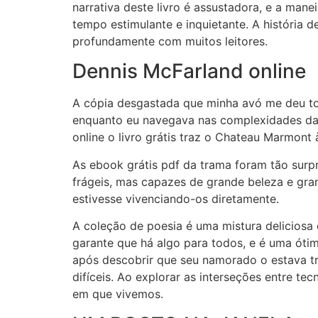
narrativa deste livro é assustadora, e a ma
tempo estimulante e inquietante. A história
profundamente com muitos leitores.
Dennis McFarland online
A cópia desgastada que minha avó me deu to
enquanto eu navegava nas complexidades da
online o livro grátis traz o Chateau Marmont
As ebook grátis pdf da trama foram tão sur
frágeis, mas capazes de grande beleza e gran
estivesse vivenciando-os diretamente.
A coleção de poesia é uma mistura deliciosa
garante que há algo para todos, e é uma ótim
após descobrir que seu namorado o estava t
difíceis. Ao explorar as interseções entre t
em que vivemos.