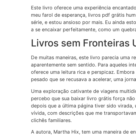
Este livro oferece uma experiência encantado
meu farol de esperança, livros pdf grátis h
série, e estou ansioso por mais. Eu ainda e
a se encaixar perfeitamente, como um quebr
Livros sem Fronteira
De muitas maneiras, este livro parecia uma
aparentemente sem sentido. Para aqueles int
oferece uma leitura rica e perspicaz. Embora
pesado que se recusava a acelerar, uma jorna
Uma exploração cativante de viagens multidim
percebo que sua baixar livro grátis força n
depois que a última página tiver sido virada
vívida, com descrições que me transportav
clichês familiares.
A autora, Martha Hix, tem uma maneira de entr