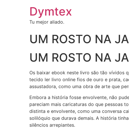
Dymtex
Tu mejor aliado.
UM ROSTO NA JAN
UM ROSTO NA JAN
Os baixar ebook neste livro são tão vívidos 
tecido ler livro online fios de ouro e prata
assustadora, como uma obra de arte que per
Embora a história fosse envolvente, não pud
pareciam mais caricaturas do que pessoas to
distinta e envolvente, como uma conversa 
solilóquio que durava demais. A história tinh
silêncios arrepiantes.