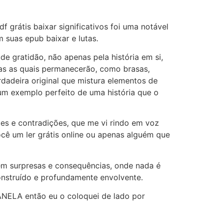
rátis baixar significativos foi uma notável
 suas epub baixar e lutas.
 gratidão, não apenas pela história em si,
das as quais permanecerão, como brasas,
dadeira original que mistura elementos de
 um exemplo perfeito de uma história que o
es e contradições, que me vi rindo em voz
ocê um ler grátis online ou apenas alguém que
o em surpresas e consequências, onde nada é
construído e profundamente envolvente.
ANELA então eu o coloquei de lado por