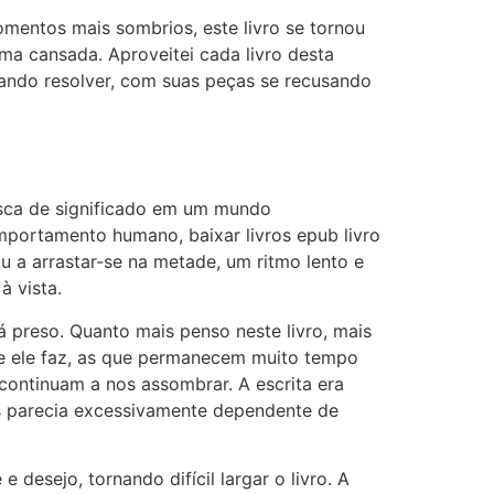
omentos mais sombrios, este livro se tornou
a cansada. Aproveitei cada livro desta
tando resolver, com suas peças se recusando
usca de significado em um mundo
mportamento humano, baixar livros epub livro
u a arrastar-se na metade, um ritmo lento e
à vista.
á preso. Quanto mais penso neste livro, mais
ue ele faz, as que permanecem muito tempo
 continuam a nos assombrar. A escrita era
 parecia excessivamente dependente de
desejo, tornando difícil largar o livro. A