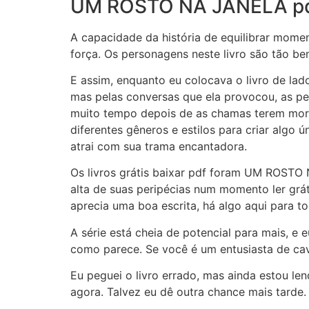
UM ROSTO NA JANELA p
A capacidade da história de equilibrar mome
força. Os personagens neste livro são tão be
E assim, enquanto eu colocava o livro de la
mas pelas conversas que ela provocou, as pe
muito tempo depois de as chamas terem morri
diferentes gêneros e estilos para criar algo
atrai com sua trama encantadora.
Os livros grátis baixar pdf foram UM ROSTO 
alta de suas peripécias num momento ler grát
aprecia uma boa escrita, há algo aqui para t
A série está cheia de potencial para mais, e
como parece. Se você é um entusiasta de cava
Eu peguei o livro errado, mas ainda estou 
agora. Talvez eu dê outra chance mais tarde.