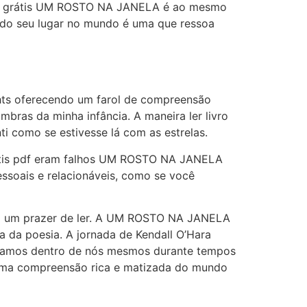
 epub grátis UM ROSTO NA JANELA é ao mesmo
ando seu lugar no mundo é uma que ressoa
hts oferecendo um farol de compreensão
as da minha infância. A maneira ler livro
ti como se estivesse lá com as estrelas.
grátis pdf eram falhos UM ROSTO NA JANELA
essoais e relacionáveis, como se você
o-a um prazer de ler. A UM ROSTO NA JANELA
a da poesia. A jornada de Kendall O’Hara
ntramos dentro de nós mesmos durante tempos
ece uma compreensão rica e matizada do mundo