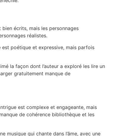
éfléchie.
t bien écrits, mais les personnages
ersonnages réalistes.
e est poétique et expressive, mais parfois
imé la façon dont l’auteur a exploré les lire un
écharger gratuitement manque de
L’intrigue est complexe et engageante, mais
re manque de cohérence bibliothèque et les
 une musique qui chante dans l’âme, avec une