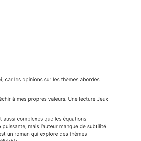
oi, car les opinions sur les thèmes abordés
léchir à mes propres valeurs. Une lecture Jeux
t aussi complexes que les équations
 puissante, mais l’auteur manque de subtilité
’est un roman qui explore des thèmes