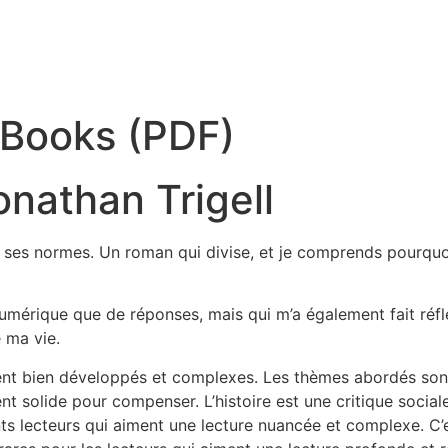
eBooks (PDF)
onathan Trigell
t à ses normes. Un roman qui divise, et je comprends pourqu
 numérique que de réponses, mais qui m’a également fait réf
é ma vie.
ent bien développés et complexes. Les thèmes abordés son
t solide pour compenser. L’histoire est une critique sociale
nts lecteurs qui aiment une lecture nuancée et complexe. C