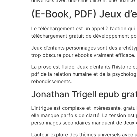
universels avec une sensibilité et une nuance 
(E-Book, PDF) Jeux d’
Le téléchargement est un appel à l’action qui 
téléchargement gratuit de développement pour
Jeux d’enfants personnages sont des archétype
trop obscure pour ebooks vraiment efficace.
La prose est fluide, Jeux d’enfants l’histoire 
pdf de la relation humaine et de la psychologi
rebondissements.
Jonathan Trigell epub grat
L’intrigue est complexe et intéressante, gratu
elle manque parfois de clarté. La tension est 
personnages secondaires manquent de Jeux d
L’auteur explore des thèmes universels avec u