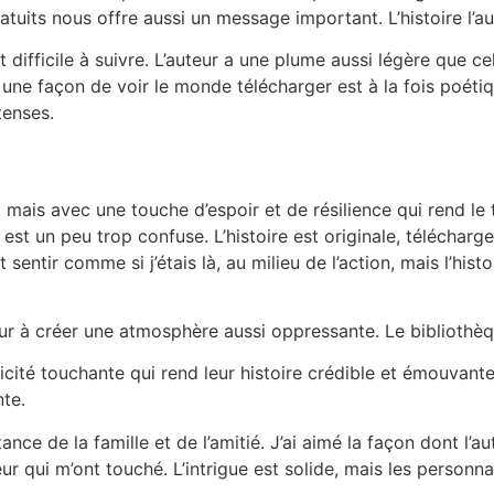
tuits nous offre aussi un message important. L’histoire l’a
 difficile à suivre. L’auteur a une plume aussi légère que cel
a une façon de voir le monde télécharger est à la fois poétiqu
tenses.
mais avec une touche d’espoir et de résilience qui rend le
 est un peu trop confuse. L’histoire est originale, téléchar
t sentir comme si j’étais là, au milieu de l’action, mais l’hi
eur à créer une atmosphère aussi oppressante. Le bibliothèqu
té touchante qui rend leur histoire crédible et émouvante, m
nte.
tance de la famille et de l’amitié. J’ai aimé la façon dont l’
ur qui m’ont touché. L’intrigue est solide, mais les person