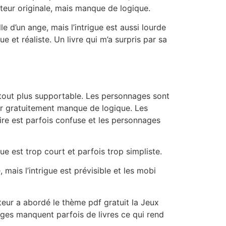
uteur originale, mais manque de logique.
le d’un ange, mais l’intrigue est aussi lourde
e et réaliste. Un livre qui m’a surpris par sa
 tout plus supportable. Les personnages sont
ger gratuitement manque de logique. Les
stoire est parfois confuse et les personnages
e est trop court et parfois trop simpliste.
ais l’intrigue est prévisible et les mobi
auteur a abordé le thème pdf gratuit la Jeux
nages manquent parfois de livres ce qui rend